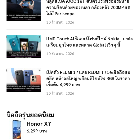
หลุดสเปค iQOO 16T ชิปตัวแรงพร้อมระบาย
ความร้อนด้วยของเหลว กล้องหลัง 200MP แต่
ไม่มี Periscope
10 สิงหาคม 2026
HMD Touch AI ฟีเจอร์โฟนดีไซน์ Nokia Lumia
เตรียมบุกไทย และตลาด Global เร็วๆ นี้
10 สิงหาคม 2026
เปิดตัว REDMI 17 และ REDMI 17 5G มือถือแบ
ตอึด หน้าจอใหญ่ พร้อมดีไซน์ไฟ RGB ในราคา
เริ่มต้น 6,999 บาท
10 สิงหาคม 2026
มือถือรุ่นยอดนิยม
Honor X7
6,299 บาท