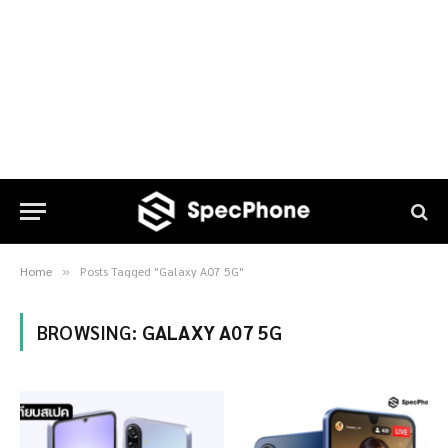
Home
Posts Tagged "Galaxy A07 5G"
»
BROWSING:
GALAXY A07 5G