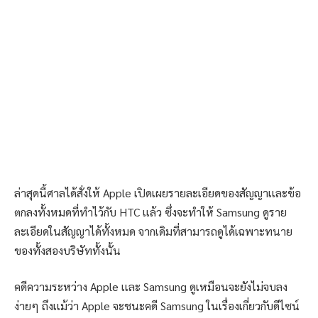
ล่าสุดนี้ศาลได้สั่งให้ Apple เปิดเผยรายละเอียดของสัญญาเเละข้อ
ตกลงทั้งหมดที่ทำไว้กับ HTC เเล้ว ซึ่งจะทำให้ Samsung ดูราย
ละเอียดในสัญญาได้ทั้งหมด จากเดิมที่สามารถดูได้เฉพาะทนาย
ของทั้งสองบริษัททั้งนั้น
คดีความระหว่าง Apple เเละ Samsung ดูเหมือนจะยังไม่จบลง
ง่ายๆ ถึงเเม้ว่า Apple จะชนะคดี Samsung ในเรื่องเกี่ยวกับดีไซน์