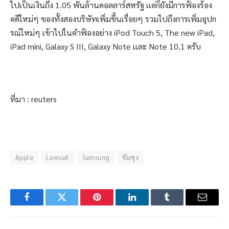
ไปเป็นเงินถึง 1.05 พันล้านดอลลาร์สหรัฐ เเต่ก็ยังมีการฟ้องร้อง
คดีใหม่ๆ ของทั้งสองบริษัทเพิ่มขึ้นเรื่อยๆ รวมไปถึงการเพิ่มอุปก
รณ์ใหม่ๆ เข้าไปในคำฟ้องอย่าง iPod Touch 5, The new iPad,
iPad mini, Galaxy S III, Galaxy Note เเละ Note 10.1 ครับ
ที่มา : reuters
Apple
Lawsuit
Samsung
ซัมซุง
Facebook
Twitter
Pinterest
LinkedIn
Tumblr
Email