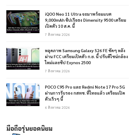
iQOO Neo 11 Ultra จะมาพร้อมแบต
9,000mAh ชิปเรือธง Dimensity 9500 เตรียม
เปิดตัว 10 ส.ค. นี้
7 สิงหาคม 2026
หลุดภาพ Samsung Galaxy S26 FE ชัดๆ หลัง
ผ่าน FCC เตรียมเปิดตัว ก.ย. นี้ ปรับดีไซน์กล้อง
ใหม่และชิป Exynos 2500
7 สิงหาคม 2026
POCO C95 Pro และ Redmi Note 17 Pro 5G
ผ่านการรับรอง กสทช. ที่ไทยแล้ว เตรียมเปิด
ตัวเร็วๆ นี้
6 สิงหาคม 2026
มือถือรุ่นยอดนิยม