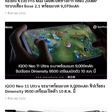
Redmi K100 Pro Max เผยสเปคทางการ กล้อง 200MP
ระบบเสียง Bose 2.1 พร้อมแบต 9,070mAh
7 สิงหาคม 2026
iQOO Neo 11 Ultra จะมาพร้อมแบต 9,000mAh ชิปเรือธง
Dimensity 9500 เตรียมเปิดตัว 10 ส.ค. นี้
7 สิงหาคม 2026