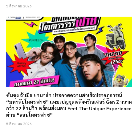
5 สิงหาคม 2026
ซัมซุง จับมือ ยามาฮ่า ประกาศความสำเร็จปรากฏการณ์
“มหาลัยโคตรฟาซ” แคมเปญจุดพลังครีเอเตอร์ Gen Z กวาด
กว่า 22 ล้านวิว พร้อมส่งมอบ Feel The Unique Experience
ผ่าน “คอนโคตรฟาซ”
5 สิงหาคม 2026