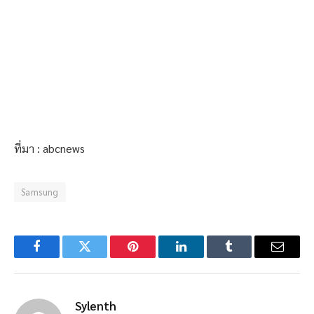
ที่มา : abcnews
Samsung
Facebook
Twitter
Pinterest
LinkedIn
Tumblr
Email
Sylenth