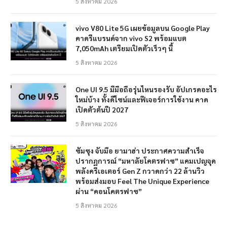
5 สิงหาคม 2026
vivo V80 Lite 5G เผยข้อมูลบน Google Play
คาดรีแบรนด์จาก vivo S2 พร้อมแบต
7,050mAh เตรียมเปิดตัวเร็วๆ นี้
5 สิงหาคม 2026
One UI 9.5 มีมือถือรุ่นไหนรองรับ อัปเกรดอะไร
ใหม่บ้าง ทั้งดีไซน์และฟีเจอร์การใช้งาน คาด
เปิดตัวต้นปี 2027
5 สิงหาคม 2026
ซัมซุง จับมือ ยามาฮ่า ประกาศความสำเร็จ
ปรากฏการณ์ “มหาลัยโคตรฟาซ” แคมเปญจุด
พลังครีเอเตอร์ Gen Z กวาดกว่า 22 ล้านวิว
พร้อมส่งมอบ Feel The Unique Experience
ผ่าน “คอนโคตรฟาซ”
5 สิงหาคม 2026