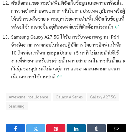
ตัวเลือกหน่วยความจำ/พื้นที่จัดเก็บข้อมูล และความพร้อมใน
การวางจำหน่ายอาจแตกต่างกันไปตามประเทศ ภูมิภาค หรือผู้
ให้บริการเครือข่าย ความจุหน่วยความจำ/พื้นที่จัดเก็บข้อมูลที่
พร้อมใช้งานอาจขึ้นอยู่กับซอฟต์แวร์ที่ติดตั้งมาล่วงหน้า
↩︎
Samsung Galaxy A27 5G ได้รับการรับรองมาตรฐาน IP64
อ้างอิงจากการทดสอบในห้องปฏิบัติการ โดยการฉีดพ่นน้ำจืด
10 ลิตรต่อนาทีจากทุกมุมเป็นเวลา 5 นาที ไม่แนะนำให้ใช้
งานที่ชายหาดหรือสระว่ายน้ำ ความสามารถในการกันน้ำและ
กันฝุ่นของอุปกรณ์ไม่คงอยู่ถาวร และอาจลดลงตามกาลเวลา
เนื่องจากการใช้งานปกติ
↩︎
Awesome Intelligence
Galaxy A Series
Galaxy A27 5G
Samsung