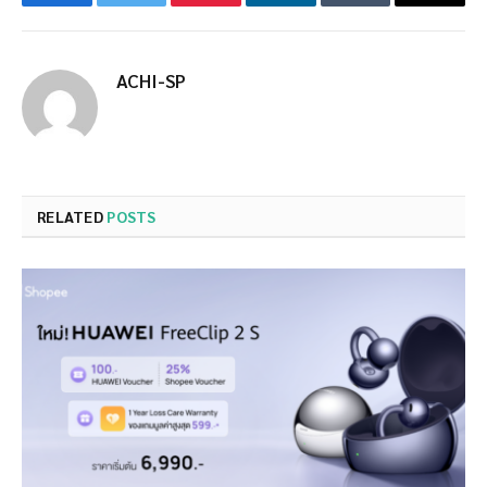
Facebook
Twitter
Pinterest
LinkedIn
Tumblr
Email
ACHI-SP
RELATED
POSTS