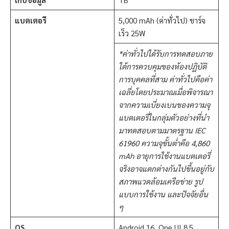
แบตเตอรี
5,000 mAh (ค่าทั่วไป) ชาร์จ
เร็ว 25W
*
ค่าทั่วไปได้รับการทดสอบภาย
ใต้การควบคุมของห้องปฏิบัติ
การบุคคลที่สาม ค่าทั่วไปคือค่า
เฉลี่ยโดยประมาณเมื่อพิจารณา
จากความเบี่ยงเบนของความจุ
แบตเตอรี่ในกลุ่มตัวอย่างที่นำ
มาทดสอบตามมาตรฐาน
IEC
61960
ความจุขั้นต่ำคือ
4,860
mAh
อายุการใช้งานแบตเตอรี่
จริงอาจแตกต่างกันไปขึ้นอยู่กับ
สภาพแวดล้อมเครือข่าย รูป
แบบการใช้งาน และปัจจัยอื่น
ๆ
OS
Android 16 One UI 8.5