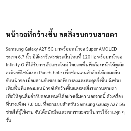
หน้าจอที่กว้างขึ้น ลดสิ่งรบกวนสายตา
Samsung Galaxy A27 5G มาพร้อมหน้าจอ Super AMOLED
ขนาด 6.7 นิ้ว มีอัตรารีเฟรชเรตลื่นไหลที่ 120Hz พร้อมหน้าจอ
Infinity-O ที่ได้รับการอัปเกรดใหม่ โดยลดพื้นที่กล้องหน้าให้ดูเล็ก
ลงด้วยดีไซน์แบบ Punch-hole เพื่อซ่อนเลนส์กล้องให้กลมกลืน
กับหน้าจอ เมื่อผสานกับขอบจอที่บางลงและสมดุลยิ่งขึ้น จึงช่วย
เพิ่มพื้นที่แสดงผลหน้าจอให้กว้างขึ้นและลดสิ่งรบกวนสายตา
เพื่อให้คุณดื่มด่ำกับคอนเทนต์ได้อย่างเต็มตา นอกจากนี้ ตัวเครื่อง
ที่บางเพียง 7.8 มม. ที่ออกแบบสำหรับ Samsung Galaxy A27 5G
ช่วยให้ผู้ใช้งาน จับได้ถนัดมือและพกพาสะดวกในการใช้งานทุก ๆ
วัน