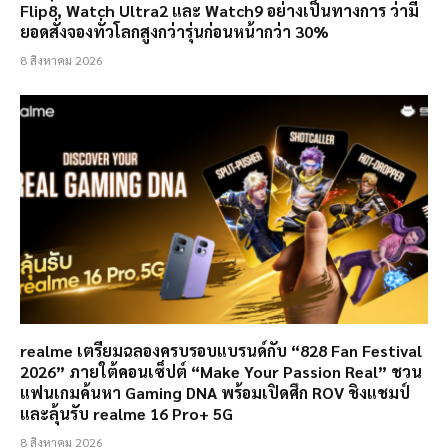
Flip8, Watch Ultra2 และ Watch9 อย่างเป็นทางการ ว่ามี
ยอดสั่งจองทั่วโลกสูงกว่ารุ่นก่อนหน้ากว่า 30%
8 สิงหาคม 2026
realme เตรียมฉลองครบรอบแบรนด์กับ “828 Fan Festival
2026” ภายใต้คอนเซ็ปต์ “Make Your Passion Real” ชวน
แฟนเกมค้นหา Gaming DNA พร้อมเปิดศึก ROV ชิงแชมป์
และลุ้นรับ realme 16 Pro+ 5G
8 สิงหาคม 2026