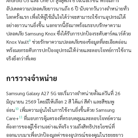
Android OS และ One UI สูงสุดถึง 6 เจเนอเรชัน พร้อมการ
อัปเดตความปลอดภัยยาวนานถึง 6 ปี นับจากวันวางจำหน่ายทั่ว
โลกครั้งแรก เพื่อให้ผู้ใช้มั่นใจได้ว่าจะสามารถใช้งานอุปกรณ์ได้
อย่างยาวนานยิ่งขึ้น นอกจากนี้ยังมาพร้อมระบบรักษาความ
ปลอดภัย Samsung Knox ซึ่งได้รับการปกป้องระดับฮาร์ดแวร์ด้วย
9
Knox Vault
ช่วยรักษาความปลอดภัยของข้อมูลที่ละเอียดอ่อน
พร้อมยกระดับการปกป้องอุปกรณ์ให้ง่ายและตอบโจทย์การใช้งาน
จริงยิ่งกว่าที่เคย
การวางจำหน่าย
Samsung Galaxy A27 5G จะเริ่มวางจำหน่ายตั้งแต่วันที่ 26
มิถุนายน 2569 โดยมีให้เลือก 2 สี ได้แก่ สีดำ และสีชมพู
10
อ่อน
เพิ่มความอุ่นใจในการใช้งานยิ่งขึ้นด้วย Samsung
11
Care+
ที่มอบการคุ้มครองที่ครอบคลุมและตอบโจทย์ความ
ต้องการของผู้ใช้งานอย่างแท้จริง รวมถึงสิทธิประโยชน์ที่
ออกแบบมาเพื่อปกป้องมูลค่าของอุปกรณ์ของคุณในระยะยาว