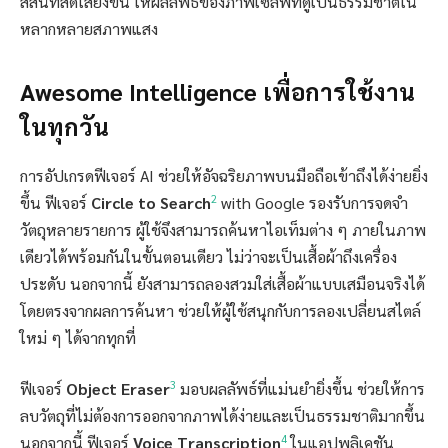
สีสันที่สดใสยิ่งขึ้น ให้ผลลัพธ์ของภาพเซลฟี่ที่ดูเป็นธรรมชาติใน
หลากหลายสภาพแสง
Awesome Intelligence เพื่อการใช้งาน
ในทุกวัน
การอัปเกรดฟีเจอร์ AI ช่วยให้อัจฉริยภาพบนมือถือเข้าถึงได้ง่ายยิ่ง
2
ขึ้น ฟีเจอร์
Circle to Search
with Google รองรับการจดจำ
วัตถุหลายรายการ ผู้ใช้จึงสามารถค้นหาไอเท็มต่าง ๆ ภายในภาพ
เดียวได้พร้อมกันในขั้นตอนเดียว ไม่ว่าจะเป็นเสื้อผ้าถึงเครื่อง
ประดับ นอกจากนี้ ยังสามารถลองสวมใส่เสื้อผ้าแบบเสมือนจริงได้
โดยตรงจากผลการค้นหา ช่วยให้ผู้ใช้สนุกกับการลองเปลี่ยนสไตล์
ใหม่ ๆ ได้จากทุกที่
3
ฟีเจอร์
Object Eraser
มอบผลลัพธ์ที่แม่นยำยิ่งขึ้น ช่วยให้การ
ลบวัตถุที่ไม่ต้องการออกจากภาพได้ง่ายและเป็นธรรมชาติมากขึ้น
4
นอกจากนี้ ฟีเจอร์
Voice Transcription
ในแอปพลิเคชัน