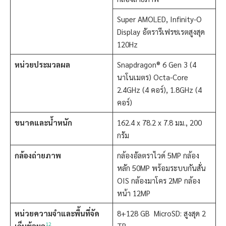
Super AMOLED, Infinity-O
Display อัตรารีเฟรชเรตสูงสุด
120Hz
หน่วยประมวลผล
Snapdragon® 6 Gen 3 (4
นาโนเมตร) Octa-Core
2.4GHz (4 คอร์), 1.8GHz (4
คอร์)
ขนาดและน้ำหนัก
162.4 x 78.2 x 7.8 มม., 200
กรัม
กล้องถ่ายภาพ
กล้องอัลตราไวด์ 5MP กล้อง
หลัก 50MP พร้อมระบบกันสั่น
OIS กล้องมาโคร 2MP กล้อง
หน้า 12MP
หน่วยความจำและพื้นที่จัด
8+128 GB MicroSD: สูงสุด 2
12
เก็บข้อมูล
TB