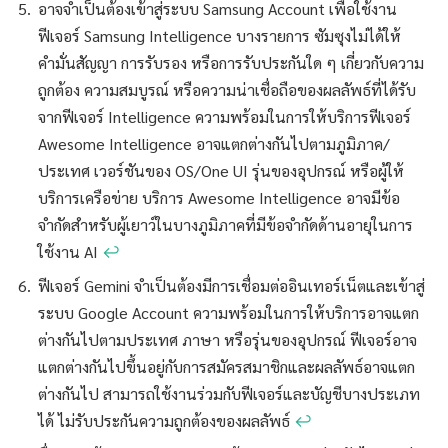
อาจจำเป็นต้องเข้าสู่ระบบ Samsung Account เพื่อใช้งาน
ฟีเจอร์ Samsung Intelligence บางรายการ ซัมซุงไม่ได้ให้
คำมั่นสัญญา การรับรอง หรือการรับประกันใด ๆ เกี่ยวกับความ
ถูกต้อง ความสมบูรณ์ หรือความน่าเชื่อถือของผลลัพธ์ที่ได้รับ
จากฟีเจอร์ Intelligence ความพร้อมในการให้บริการฟีเจอร์
Awesome Intelligence อาจแตกต่างกันไปตามภูมิภาค/
ประเทศ เวอร์ชันของ OS/One UI รุ่นของอุปกรณ์ หรือผู้ให้
บริการเครือข่าย บริการ Awesome Intelligence อาจมีข้อ
จำกัดสำหรับผู้เยาว์ในบางภูมิภาคที่มีข้อจำกัดด้านอายุในการ
ใช้งาน AI
↩︎
ฟีเจอร์ Gemini จำเป็นต้องมีการเชื่อมต่ออินเทอร์เน็ตและเข้าสู่
ระบบ Google Account ความพร้อมในการให้บริการอาจแตก
ต่างกันไปตามประเทศ ภาษา หรือรุ่นของอุปกรณ์ ฟีเจอร์อาจ
แตกต่างกันไปขึ้นอยู่กับการสมัครสมาชิกและผลลัพธ์อาจแตก
ต่างกันไป สามารถใช้งานร่วมกับฟีเจอร์และบัญชีบางประเภท
ได้ ไม่รับประกันความถูกต้องของผลลัพธ์
↩︎