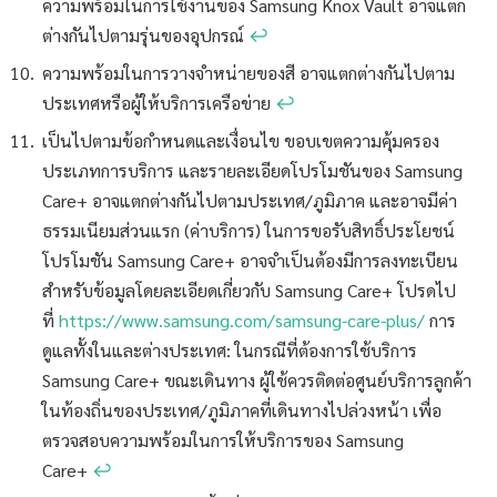
ความพร้อมในการใช้งานของ Samsung Knox Vault อาจแตก
ต่างกันไปตามรุ่นของอุปกรณ์
↩︎
ความพร้อมในการวางจำหน่ายของสี อาจแตกต่างกันไปตาม
ประเทศหรือผู้ให้บริการเครือข่าย
↩︎
เป็นไปตามข้อกำหนดและเงื่อนไข ขอบเขตความคุ้มครอง
ประเภทการบริการ และรายละเอียดโปรโมชันของ Samsung
Care+ อาจแตกต่างกันไปตามประเทศ/ภูมิภาค และอาจมีค่า
ธรรมเนียมส่วนแรก (ค่าบริการ) ในการขอรับสิทธิ์ประโยชน์
โปรโมชัน Samsung Care+ อาจจำเป็นต้องมีการลงทะเบียน
สำหรับข้อมูลโดยละเอียดเกี่ยวกับ Samsung Care+ โปรดไป
ที่
https://www.samsung.com/samsung-care-plus/
การ
ดูแลทั้งในและต่างประเทศ: ในกรณีที่ต้องการใช้บริการ
Samsung Care+ ขณะเดินทาง ผู้ใช้ควรติดต่อศูนย์บริการลูกค้า
ในท้องถิ่นของประเทศ/ภูมิภาคที่เดินทางไปล่วงหน้า เพื่อ
ตรวจสอบความพร้อมในการให้บริการของ Samsung
Care+
↩︎