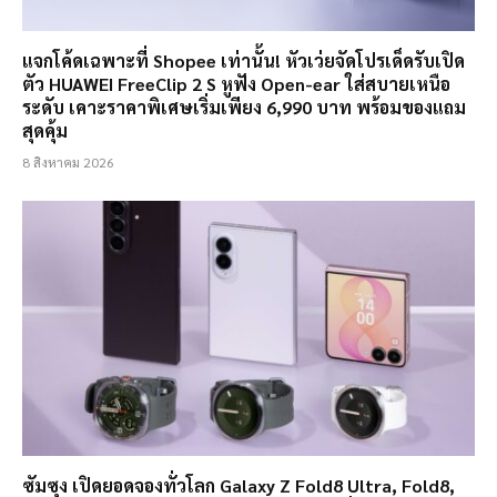
แจกโค้ดเฉพาะที่ Shopee เท่านั้น! หัวเว่ยจัดโปรเด็ดรับเปิด
ตัว HUAWEI FreeClip 2 S หูฟัง Open-ear ใส่สบายเหนือ
ระดับ เคาะราคาพิเศษเริ่มเพียง 6,990 บาท พร้อมของแถม
สุดคุ้ม
8 สิงหาคม 2026
ซัมซุง เปิดยอดจองทั่วโลก Galaxy Z Fold8 Ultra, Fold8,