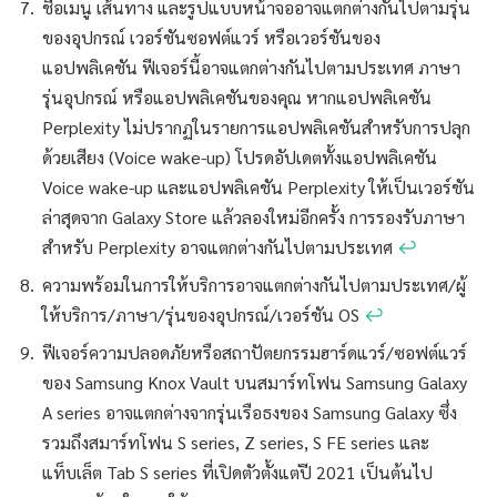
ชื่อเมนู เส้นทาง และรูปแบบหน้าจออาจแตกต่างกันไปตามรุ่น
ของอุปกรณ์ เวอร์ชันซอฟต์แวร์ หรือเวอร์ชันของ
แอปพลิเคชัน ฟีเจอร์นี้อาจแตกต่างกันไปตามประเทศ ภาษา
รุ่นอุปกรณ์ หรือแอปพลิเคชันของคุณ หากแอปพลิเคชัน
Perplexity ไม่ปรากฏในรายการแอปพลิเคชันสำหรับการปลุก
ด้วยเสียง (Voice wake-up) โปรดอัปเดตทั้งแอปพลิเคชัน
Voice wake-up และแอปพลิเคชัน Perplexity ให้เป็นเวอร์ชัน
ล่าสุดจาก Galaxy Store แล้วลองใหม่อีกครั้ง การรองรับภาษา
สำหรับ Perplexity อาจแตกต่างกันไปตามประเทศ
↩︎
ความพร้อมในการให้บริการอาจแตกต่างกันไปตามประเทศ/ผู้
ให้บริการ/ภาษา/รุ่นของอุปกรณ์/เวอร์ชัน OS
↩︎
ฟีเจอร์ความปลอดภัยหรือสถาปัตยกรรมฮาร์ดแวร์/ซอฟต์แวร์
ของ Samsung Knox Vault บนสมาร์ทโฟน Samsung Galaxy
A series อาจแตกต่างจากรุ่นเรือธงของ Samsung Galaxy ซึ่ง
รวมถึงสมาร์ทโฟน S series, Z series, S FE series และ
แท็บเล็ต Tab S series ที่เปิดตัวตั้งแต่ปี 2021 เป็นต้นไป