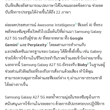
บันทึกเสียงยังสามารถแปลภาษาได้ในขณะถอดข้อความ ช่วยจด
บันทึกการประชุมได้ง่ายขึ้นได้ถึง 22 ภาษา
5
ต่อยอดประสบการณ์ Awesome Intelligence
ฟีเจอร์ AI ที่ทรง
พลังของซัมซุงซึ่งเปิดตัวไปเมื่อต้นปีที่ผ่านมา Samsung Galaxy
A27 5G รองรับผู้ช่วย AI ที่หลากหลาย ทั้ง
Google
6
7
Gemini
และ
Perplexity
โดยผสานการทำงานกับ
แอปพลิเคชันมาตรฐานของ Galaxy ได้ลึกซึ้งยิ่งขึ้น เช่น Gallery
ช่วยให้การใช้งานในชีวิตประจำวันรวดเร็วและเข้าใจง่ายมากขึ้น
8
นอกจากนี้ Samsung Galaxy A27 5G ยังรองรับ
Bixby
ในฐานะผู้
ช่วยส่วนตัวอัจฉริยะที่รองรับการสั่งงานด้วยเสียง ทำให้คุณ
สามารถควบคุมการตั้งค่าและฟีเจอร์ต่าง ๆ ผ่านภาษาธรรมชาติ
ได้อย่างราบรื่น
Samsung Galaxy A27 5G ตอกย้ำความมุ่งมั่นของซัมซุงในการ
สนับสนุนการใช้งานในระยะยาว ด้วยการอัปเกรดระบบปฏิบัติการ