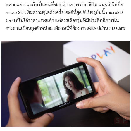
หลายแอป แต่ถ้าเป็นคนที่ชอบถ่ายภาพ ถ่ายวีดีโอ แนะนำให้ซื้อ
micro SD เพิ่มความจุใสตัวเครื่องจะดีที่สุด ซึ่งปัจจุบันนี้ microSD
Card ก็ไม่ได้ราคาแพงแล้ว แต่ควรเลือกรุ่นที่มีประสิทธิภาพใน
การอ่านเขียนสูงสักหน่อย เผื่อกรณีที่ต้องการลงแอปผ่าน SD Card