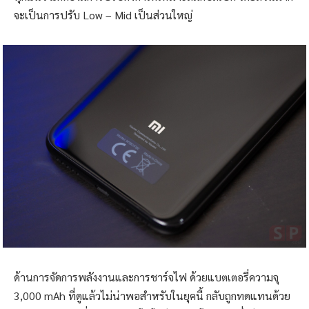
ส่วนการเล่นเกมด้วย Xiaomi Mi Play ผมลองทดสอบกับเกมอย่าง