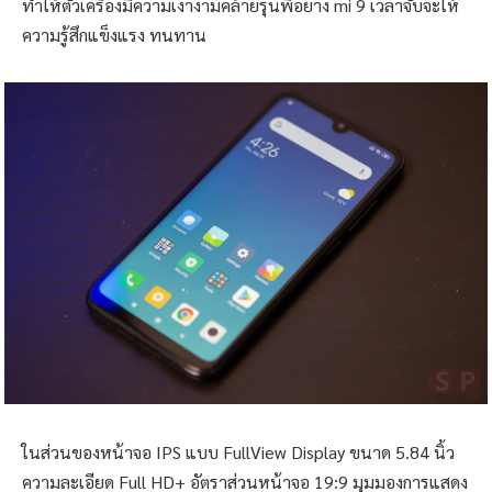
ทำให้ตัวเครื่องมีความเงางามคล้ายรุ่นพี่อย่าง mi 9 เวลาจับจะให้
ความรู้สึกแข็งแรง ทนทาน
ในส่วนของหน้าจอ IPS แบบ FullView Display ขนาด 5.84 นิ้ว
ความละเอียด Full HD+ อัตราส่วนหน้าจอ 19:9 มุมมองการแสดง