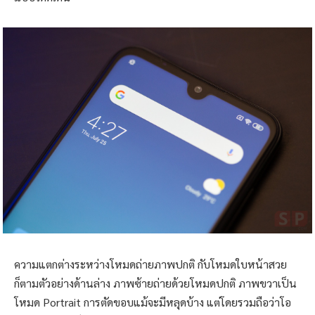
กล้องหน้าของ Xiaomi Mi Play มีความละเอียด 8 ล้านพิกเซล มี
โหมดถ่ายภาพแบบปกติ แล้วก็โหมดใบหน้าสวย ที่ใช้ AI ในการ
ช่วยประมวลผลภาพถ่าย พร้อมละลายฉากหลังเบลอ ทำให้ตัว
แบบโดดเด่น