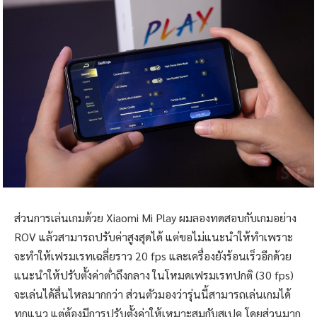
ในส่วนของการประมวลผล Xiaomi Mi Play มาพร้อมชิปเซ็ต
MediaTek Helio P35 (MT6765) Ram 4 GB พื้นที่เก็บข้อมูลใน
ตัวเครื่อง 64 GB โดยรวมสมาร์ทโฟนรุ่นนี้ตอบโจทย์การใช้งาน
ทั่วไปได้เป็นอย่างดีไม่ว่าจะเล่นโซเชียล, เล่นอินเทอร์เน็ต หรือจะ
ใช้รับชม Youtube, LINE TV, Netflix ก็สามารถทำได้