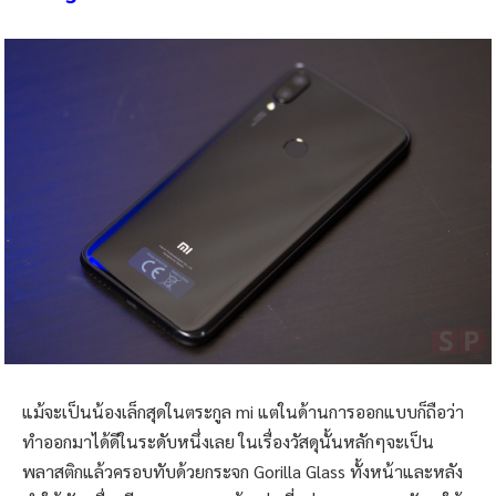
แม้จะเป็นน้องเล็กสุดในตระกูล mi แต่ในด้านการออกแบบก็ถือว่า
ทำออกมาได้ดีในระดับหนึ่งเลย ในเรื่องวัสดุนั้นหลักๆจะเป็น
พลาสติกแล้วครอบทับด้วยกระจก Gorilla Glass ทั้งหน้าและหลัง