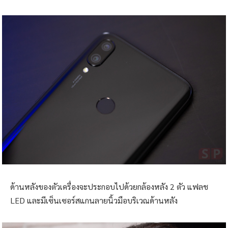
ด้านหลังของตัวเครื่องจะประกอบไปด้วยกล้องหลัง 2 ตัว แฟลช
LED และมีเซ็นเซอร์สแกนลายนิ้วมือบริเวณด้านหลัง