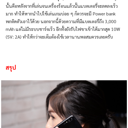
ด้านการจัดการพลังงานและการชาร์จไฟ ด้วยแบตเตอรี่ความจุ
3,000 mAh ที่ดูแล้วไม่น่าพอสำหรับในยุคนี้ กลับถูกทดแทนด้วย
ชิป Helio P35 ที่ผลิตบนเทคโนโลยี 12 นาโนเมตร ซึ่งมีอัตราการ
ใช้พลังงานที่ต่ำ จึงทำให้ Xiaomi Mi Play นั้นสามารถใช้งานได้
จนจบวันอย่างแน่นอน