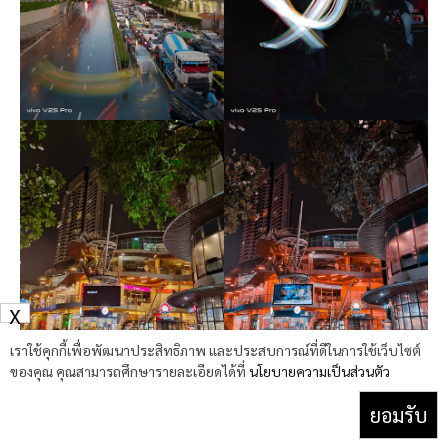
X
เราใช้คุกกี้เพื่อพัฒนาประสิทธิภาพ และประสบการณ์ที่ดีในการใช้เว็บไซต์
ของคุณ คุณสามารถศึกษารายละเอียดได้ที่
นโยบายความเป็นส่วนตัว
ยอมรับ