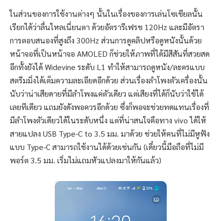
ในส่วนของการใช้งานต่างๆ นั้นในเรื่องของการเล่นโซเชียลนั้น
เรียกได้ว่าลื่นไหลเนี่ยนตา ด้วยอัตรารีเฟรช 120Hz และมีอัตรา
การตอบสนองที่สูงถึง 300Hz ส่วนการดูคลิปหรือดูหนังนั้นด้วย
หน้าจอที่เป็นหน้าจอ AMOLED ก็ช่วยให้ภาพที่ได้มีสีสันที่สวยสด
อีกทั้งยังได้ Widevine ระดับ L1 ทำให้สามารถดูหนัง/ละครแบบ
สตรีมมิ่งได้เต็มความละเอียดอีกด้วย ส่วนเรื่องลำโพงตัวเครื่องนั้น
นับว่าน่าเสียดายที่มีลำโพงแค่ตัวเดียว แต่เสียงที่ได้ก็นับว่าใช้ได้
เลยทีเดียว แถมยังดังพอควรอีกด้วย ซึ่งก็พอจะช่วยทดแทนเรื่องที่
มีลำโพงตัวเดียวได้ในระดับหนึ่ง แต่ที่น่าสนใจคือทาง vivo ได้ให้
สายแปลง USB Type-C to 3.5 มม. มาด้วย ช่วยให้คนที่ไม่มีหูฟัง
แบบ Type-C สามารถใช้งานได้ด้วยเช่นกัน (เดี๋ยวนี้มือถือที่ไม่มี
พอร์ต 3.5 มม. เริ่มไม่แถมหัวแปลงมาให้กันแล้ว)