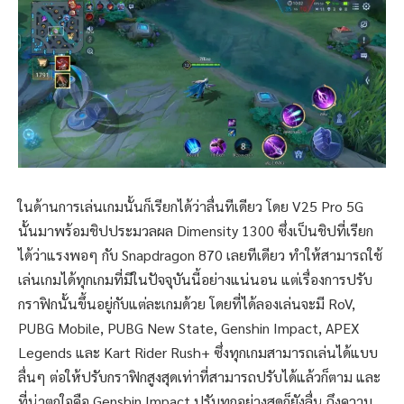
ในด้านการเล่นเกมนั้นก็เรียกได้ว่าลื่นทีเดียว โดย V25 Pro 5G
นั้นมาพร้อมชิปประมวลผล Dimensity 1300 ซึ่งเป็นชิปที่เรียก
ได้ว่าแรงพอๆ กับ Snapdragon 870 เลยทีเดียว ทำให้สามารถใช้
เล่นเกมได้ทุกเกมที่มีในปัจจุบันนี้อย่างแน่นอน แต่เรื่องการปรับ
กราฟิกนั้นขึ้นอยู่กับแต่ละเกมด้วย โดยที่ได้ลองเล่นจะมี RoV,
PUBG Mobile, PUBG New State, Genshin Impact, APEX
Legends และ Kart Rider Rush+ ซึ่งทุกเกมสามารถเล่นได้แบบ
ลื่นๆ ต่อให้ปรับกราฟิกสูงสุดเท่าที่สามารถปรับได้แล้วก็ตาม และ
ที่น่าตกใจคือ Genshin Impact ปรับทุกอย่างสุดก็ยังลื่น ถึงความ