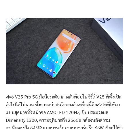
vivo V25 Pro 5G มือถือระดับกลางตัวท๊อปในซีรี่ส์ V25 ที่พึ่งเปิด
ตัวไปได้ไม่นาน ซึ่งความน่าสนใจของตัวเครื่องนี้คือสเปคที่ให้มา
แบบสุดมากทั้งหน้าจอ AMOLED 120Hz, ชิปประมวลผล
Dimensity 1300, ความจุที่มากถึง 256GB กล้องหลังความ
ละเอียดสูงถึง 64MP และมาพร้อมระบบชาร์จเร็ว 66W เรียกได้ว่า