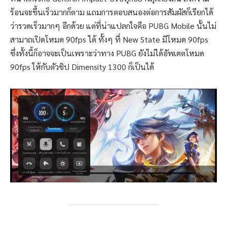
ร้อนจะขึ้นเร็วมากก็ตาม แถมการตอบสนองต่อการสัมผัสก็เรียกได้
ว่ารวดเร็วมากๆ อีกด้วย แต่ที่น่าแปลกใจคือ PUBG Mobile นั้นไม่
สามาถเปิดโหมด 90fps ได้ ทั้งๆ ที่ New State มีโหมด 90fps
ซึ่งทั้งนี้ก็อาจจะเป็นเพราะว่าทาง PUBG ยังไม่ได้อัพเดตโหมด
90fps ให้กับตัวชิป Dimensity 1300 ก็เป็นได้