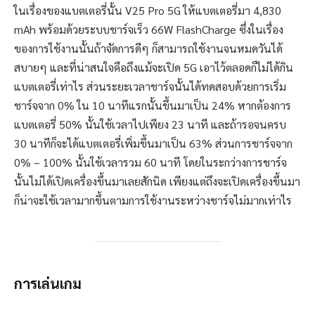
ในเรื่องของแบตเตอรี่นั้น V25 Pro 5G ให้แบตเตอรี่มา 4,830
mAh พร้อมด้วยระบบชาร์จเร็ว 66W FlashCharge ซึ่งในเรื่อง
ของการใช้งานนั้นถ้าจัดการดีๆ ก็สามารถใช้งานจนหมดวันได้
สบายๆ และที่น่าสนใจคือถึงแม้จะเปิด 5G เอาไว้ตลอดก็ไม่ได้กิน
แบตเตอรี่เท่าไร ส่วนระยะเวลาชาร์จนั้นได้ทดสอบด้วยการเริ่ม
ชาร์จจาก 0% ใน 10 นาทีแรกนั้นขึ้นมาเป็น 24% หากต้องการ
แบตเตอรี่ 50% นั้นใช้เวลาไปเพียง 23 นาที และถ้ารอจนครบ
30 นาทีก็จะได้แบตเตอรี่เพิ่มขึ้นมาเป็น 63% ส่วนการชาร์จจาก
0% – 100% นั้นใช้เวลารวม 60 นาที โดยในระกว่างการชาร์จ
นั้นไม่ได้เปิดเครื่องขึ้นมาเลยสักนิด เพียงแต่ถึงจะเปิดเครื่องขึ้นมา
ก็น่าจะใช้เวลามากขึ้นตามการใช้งานระหว่างชาร์จไม่มากเท่าไร
การเล่นเกม