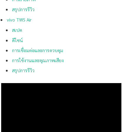
สรุปการรีวิว
vivo TWS Air
สเปค
ดีไซน์
การเชื่อมต่อและการควบคุม
การใช้งานและคุณภาพเสียง
สรุปการรีวิว