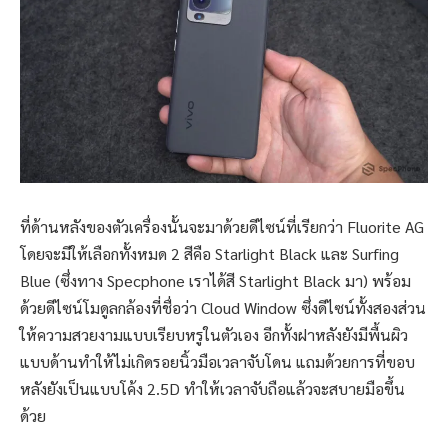
ที่ด้านหลังของตัวเครื่องนั้นจะมาด้วยดีไซน์ที่เรียกว่า Fluorite AG
โดยจะมีให้เลือกทั้งหมด 2 สีคือ Starlight Black และ Surfing
Blue (ซึ่งทาง Specphone เราได้สี Starlight Black มา) พร้อม
ด้วยดีไซน์โมดูลกล้องที่ชื่อว่า Cloud Window ซึ่งดีไซน์ทั้งสองส่วน
ให้ความสวยงามแบบเรียบหรูในตัวเอง อีกทั้งฝาหลังยังมีพื้นผิว
แบบด้านทำให้ไม่เกิดรอยนิ้วมือเวลาจับโดน แถมด้วยการที่ขอบ
หลังยังเป็นแบบโค้ง 2.5D ทำให้เวลาจับถือแล้วจะสบายมือขึ้น
ด้วย