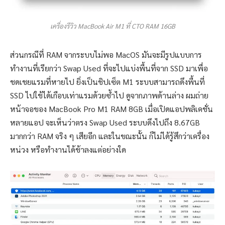
เครื่องรีวิว MacBook Air M1 ที่ CTO RAM 16GB
ส่วนกรณีที่ RAM จากระบบไม่พอ MacOS มันจะมีรูปแบบการ
ทำงานที่เรียกว่า Swap Used ที่จะไปแบ่งพื้นที่จาก SSD มาเพื่อ
ชดเชยแรมที่หายไป ยิ่งเป็นชิปเซ็ต M1 ระบบสามารถดึงพื้นที่
SSD ไปใช้ได้เกือบเท่าแรมด้วยซ้ำไป ดูจากภาพด้านล่าง ผมถ่าย
หน้าจอของ MacBook Pro M1 RAM 8GB เมื่อเปิดแอปพลิเคชั่น
หลายแอป จะเห็นว่าตรง Swap Used ระบบดึงไปถึง 8.67GB
มากกว่า RAM จริง ๆ เสียอีก และในขณะนั้น ก็ไม่ได้รู้สึกว่าเครื่อง
หน่วง หรือทำงานได้ช้าลงแต่อย่างใด