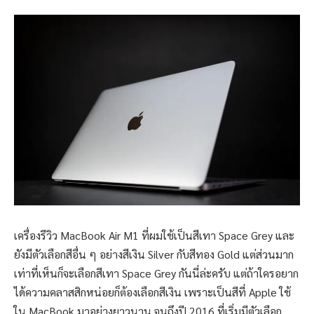
เครื่องรีวิว MacBook Air M1 ที่ผมใช้เป็นสีเทา Space Grey และ
ยังมีตัวเลือกสีอื่น ๆ อย่างสีเงิน Silver กับสีทอง Gold แต่ส่วนมาก
เท่าที่เห็นก็จะเลือกสีเทา Space Grey กันนี่ล่ะครับ แต่ถ้าใครอยาก
ได้ความคลาสสิกหน่อยก็ต้องเลือกสีเงิน เพราะเป็นสีที่ Apple ใช้
ใน MacBook มาอย่างยาวนาน จนถึงปี 2016 ที่เริ่มมีตัวเลือก