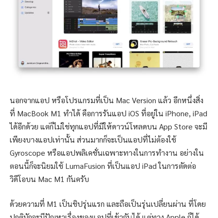
นอกจากแอป หรือโปรแกรมที่เป็น Mac Version แล้ว อีกหนึ่งสิ่ง
ที่ MacBook M1 ทำได้ คือการรันแอป iOS ที่อยู่ใน iPhone, iPad
ได้อีกด้วย แต่ก็ไม่ใช่ทุกแอปที่มีให้ดาวน์โหลดบน App Store จะมี
เพียงบางแอปเท่านั้น ส่วนมากก็จะเป็นแอปที่ไม่ต้องใช้
Gyroscope หรือแอปพลิเคชั่นเฉพาะทางในการทำงาน อย่างใน
ตอนนี้ก็จะนิยมใช้ LumaFusion ที่เป็นแอป iPad ในการตัดต่อ
วิดีโอบน Mac M1 กันครับ
ด้วยความที่ M1 เป็นชิปรุ่นแรก และถือเป็นรุ่นเปลี่ยนผ่าน ที่โดย
ปกติมักจะมีปัญหาเรื่องของแอปที่เข้ากันได้ แต่ทาง Apple ก็ได้