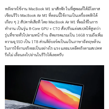
หลังจากใช้งาน MacBook M1 มาสักพัก ในที่สุดผมก็ได้มีโอกาส
เขียนรีวิว MacBook Air M1 ที่ตอนนี้ใช้งานเป็นเครื่องหลักได้
เกือบ ๆ 2 สัปดาห์เสียที โดย MacBook Air M1 ที่ผมใช้ในการ
ทำงาน เป็นรุ่น 8-Core GPU + CTO สั่งปรับแต่งสเปคให้สูงกว่า
รุ่นที่ขายทั่วไปตามหน้าร้าน อัพเกรดแรมเป็น 16GB รวมถึงเพิ่ม
ความจุ SSD เป็น 1TB ส่วนคีย์บอร์ดเป็นแป้นภาษาอังกฤษล้วน
ในการใช้งานจริงจะเป็นอย่างไร แรง และแบตอึดจริงตามสเปคห
รือไม่ เลื่อนลงไปอ่านในรีวิวได้เลยครับ