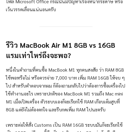
ไฟล์ Microsoft Office กรณีนั้นมีปัญหาเรื่องหน้ากระดาษ หรือ
เว้นวรรคเลื่อนแน่นอนครับ
รีวิว MacBook Air M1 8GB vs 16GB
แรมเท่าไหร่ถึงจะพอ?
หนึ่งในคำถามที่คนซื้อ MacBook M1 ทุกคนสงสัย ว่า RAM 8GB
ใช้พอหรือไม่ หรือควรจ่าย 7,000 บาท เพิ่ม RAM 16GB ให้จบ ๆ
ไป สำหรับคำตอบจากผม ก็ต้องถามกลับไปว่าต้องการซื้อเครื่องไป
ใช้ทำงานอะไร เพราะปกติของ MacBook M1 รวมถึง Mac mini
M1 เมื่อเปิดเครื่อง ตัวระบบเองก็จะเรียกใช้ RAM เกือบเต็มสูบที่
8GB แต่ยังไม่ต้องตกใจ และรีบกดเพิ่ม RAM ไปนะครับ
เพราะต่อให้สั่ง Customs เป็น RAM 16GB ระบบมันก็จะเรียกใช้