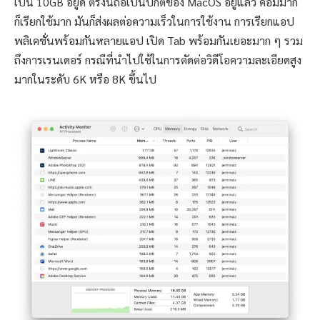
เป็น 10GB อยู่ดี ตรงนี้ถือเป็นปกติของ MacOS อยู่แล้ว คือมีมาก
ก็เรียกใช้มาก มันก็ส่งผลต่อความเร็วในการใช้งาน การเรียกแอป
พลิเคชั่นพร้อมกันหลายแอป เปิด Tab พร้อมกันเยอะมาก ๆ รวม
ถึงการเรนเดอร์ กรณีที่นำไปใช้ในการตัดต่อวิดีโอความละเอียดสูง
มากในระดับ 6K หรือ 8K ขึ้นไป