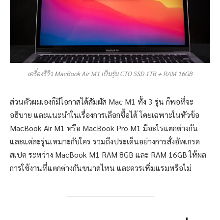
เครื่องรีวิว MacBook Air M1 เป็นรุ่น CTO SSD 1TB + RAM 16GB
ส่วนตัวผมเองก็มีโอกาสได้สัมผัส Mac M1 ทั้ง 3 รุ่น ก็พอที่จะ
อธิบาย และแนะนำในเรื่องการเลือกซื้อได้ โดยเฉพาะในหัวข้อ
MacBook Air M1 หรือ MacBook Pro M1 มีอะไรแตกต่างกัน
และแต่ละรุ่นเหมาะกับใคร รวมถึงประเด็นอย่างการสั่งอัพเกรด
สเปค ระหว่าง MacBook M1 RAM 8GB และ RAM 16GB ให้ผล
การใช้งานที่แตกต่างกันขนาดไหน และควรเพิ่มแรมหรือไม่