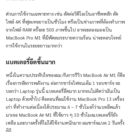
ส่วนการใช้งานเฉพาะทาง เช่น ตัดต่อวิดีโอเป็นอาชีพหลัก ตัด
ไฟล์ 4K ที่ฟุตเทจยาวเป็นชั่วโมง หรือเป็นช่างภาพที่ต้องทำภาพ
จากไฟล์ RAW ครั้งละ 500 ภาพขึ้นไป อาจจะลองมองเป็น
MacBook Pro M1 ที่มีพัดลมระบายความร้อน น่าจะตอบโจทย์
การใช้งานในระยะยาวมากกว่า
แบตเตอรี่อึดขึ้นมาก
หนึ่งในความประทับใจของผม กับการรีวิว MacBook Air M1 ก็คือ
เรื่องการจัดการพลังงาน ต่อการชาร์จไฟจนเต็ม 1 รอบชาร์จ จะ
บอกว่า Laptop รุ่นนี้ แบตเตอรี่อึดมาก มากจนไม่คิดว่ามันเป็น
Laptop ด้วยซ้ำไป คือตอนที่ผมใช้งาน MacBook Pro 13 เครื่อง
เก่า ที่ทำงานต่อเนื่องได้ประมาณ 6 – 7 ชั่วโมงก็ว่าแบตอึดแล้ว
มาเจอ MacBook Air M1 ที่ใช้ยาว ๆ 10 ชั่วโมงแบตเตอรี่ก็ยัง
เหลือ และบางครั้งที่ไม่ได้ใช้งานหนักมาก ผมชาร์จแบต 2 วันครั้ง
ก็มี