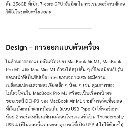
ต้น 256GB ที่เป็น 7-core GPU มันมีผลในการเรนเดอร์งานตัดต่อ
วิดีโอในระดับหนึ่งเลยล่ะ
Design – การออกแบบตัวเครื่อง
ในด้านการออกแบบตัวเครื่องของ MacBook Air M1, MacBook
Pro M1 และ Mac Mini M1 ถ้าจะให้สรุปสั้น ๆ ก็คือเหมือนกับรุ่น
ก่อนหน้าที่เป็นชิปเซ็ต Intel แทบจะ 100% จะมีความ
เปลี่ยนแปลงแค่รายละเอียดเล็ก ๆ น้อย ๆ เช่น คุณภาพของ
ไมโครโฟนใน MacBook Pro M1 หรือจะเป็นเรื่องหน้าจอ
ขอบเขตสี DCI-P3 ของ MacBook Air M1 รวมถึงพอร์ตเชื่อมต่อ
ที่ถึงแม้จะหน้าตาเหมือนเดิม (แบบ USB Type-C) ให้พอร์ตมา
น้อย 2 พอร์ตเหมือนเดิม แต่คอนโทรลเลอร์ก็เป็น Thunderbolt/
USB 4 (ที่ในตอนนี้แทบจะหาอุปกรณ์ที่เป็น USB 4 ไม่ได้ด้วยซ้ำ)