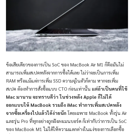
ข้อเสียเดียวของการเป็น SoC ของ MacBook Air M1 ก็คือมันไม่
สามารถเพิ่มสเปคหลังจากการซื้อได้เลย ไม่ว่าจะเป็นการเพิ่ม
RAM หรือแม้แต่การเพิ่ม SSD ความจุในตัวก็ตาม หากจะเพิ่ม
สเปค ต้องทำการสั่งซื้อแบบ CTO ก่อนเท่านั้น
แต่ถ้าเป็นคนที่ใช้
Mac มานาน จะทราบดีว่า ในช่วงหลัง Apple ก็ไม่ได้
ออกแบบให้ MacBook รวมถึง iMac ทำการเพิ่มสเปคหลัง
จากซื้อเครื่องไปแล้วได้ง่ายนัก
โดยเฉพาะ MacBook ทั้งรุ่น Air
และรุ่น Pro ที่ทุกอย่างถูกฝังลงเมนบอร์ด ก็เท่ากับว่าการเป็น SoC
ของ MacBook M1 ไม่ได้ให้ความแตกต่างในแง่ของการเลือกซื้อ