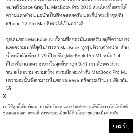
อย่างสี Space Grey ใน MacBook Pro 2016 ส่วนใครที่อยากได้
ความแตกต่าง แนะนำเป็นสีทองเลยครับ และก็น่าจะเข้าชุดกับ
iPhone 12 Pro Max สีทองได้เป็นอย่างดี
จุดเด่นของ MacBook Air ก็ตามชื่อของมันเลยครับ อยู่ที่ความบาง
และความเบาที่สุดในบรรดา MacBook ทุกรุ่นที่วางจำหน่าย ด้วย
น้ำหนักตัวเพียง 1.29 กิโลกรัม (MacBook Pro M1 หนัก 1.4
กิโลกรัม) และความบางในจุดที่บางสุด 0.41 เซนติเมตร ส่วน
ขนาดโดยรวม ความกว้าง ความลึก จะเท่ากับ MacBook Pro M1
เพราะฉะนั้นจึงสามารถในซอง Sleeve หรือกระเป๋าแบบเดียวกัน
ได้
X
เราใช้คุกกี้เพื่อพัฒนาประสิทธิภาพ และประสบการณ์ที่ดีในการใช้เว็บไซต์
ของคุณ คุณสามารถศึกษารายละเอียดได้ที่
นโยบายความเป็นส่วนตัว
ยอมรับ