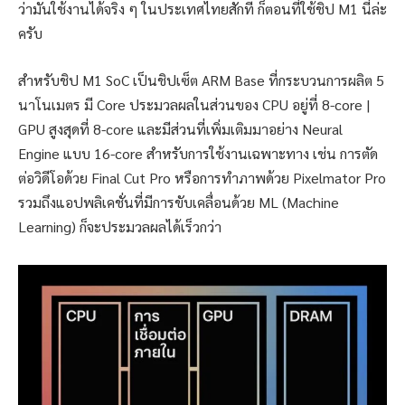
ว่ามันใช้งานได้จริง ๆ ในประเทศไทยสักที ก็ตอนที่ใช้ชิป M1 นี่ล่ะ
ครับ
สำหรับชิป M1 SoC เป็นชิปเซ็ต ARM Base ที่กระบวนการผลิต 5
นาโนเมตร มี Core ประมวลผลในส่วนของ CPU อยู่ที่ 8-core |
GPU สูงสุดที่ 8-core และมีส่วนที่เพิ่มเติมมาอย่าง Neural
Engine แบบ 16-core สำหรับการใช้งานเฉพาะทาง เช่น การตัด
ต่อวิดีโอด้วย Final Cut Pro หรือการทำภาพด้วย Pixelmator Pro
รวมถึงแอปพลิเคชั่นที่มีการขับเคลื่อนด้วย ML (Machine
Learning) ก็จะประมวลผลได้เร็วกว่า