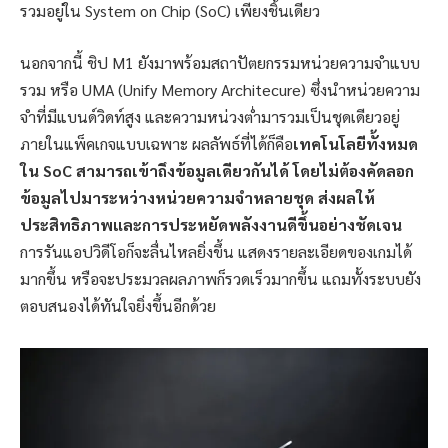
รวมอยู่ใน System on Chip (SoC) เพียงชิ้นเดียว
นอกจากนี้ ชิป M1 ยังมาพร้อมสถาปัตยกรรมหน่วยความจำแบบ
รวม หรือ UMA (Unify Memory Architecure) ซึ่งนำหน่วยความ
จำที่มีแบนด์วิดท์สูง และความหน่วงต่ำมารวมเป็นชุดเดียวอยู่
ภายในแพ็คเกจแบบเฉพาะ ผลลัพธ์ที่ได้ก็คือ
เทคโนโลยีทั้งหมด
ใน SoC สามารถเข้าถึงข้อมูลเดียวกันได้ โดยไม่ต้องคัดลอก
ข้อมูลไปมาระหว่างหน่วยความจำหลายชุด ส่งผลให้
ประสิทธิภาพและการประหยัดพลังงานดีขึ้นอย่างชัดเจน
การรันแอปวิดีโอก็จะลื่นไหลยิ่งขึ้น แสดงรายละเอียดของเกมได้
มากขึ้น หรือจะประมวลผลภาพก็รวดเร็วมากขึ้น แถมทั้งระบบยัง
ตอบสนองได้ทันใจยิ่งขึ้นอีกด้วย