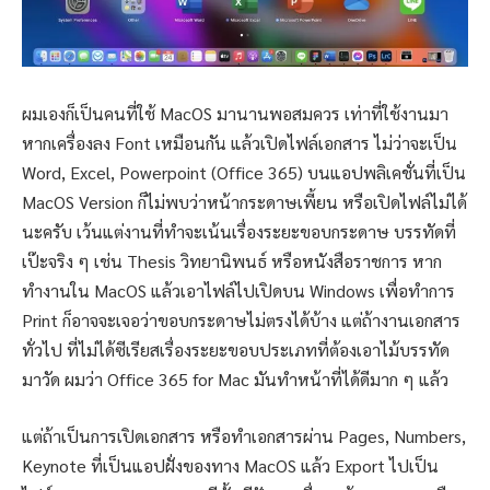
ผมเองก็เป็นคนที่ใช้ MacOS มานานพอสมควร เท่าที่ใช้งานมา
หากเครื่องลง Font เหมือนกัน แล้วเปิดไฟล์เอกสาร ไม่ว่าจะเป็น
Word, Excel, Powerpoint (Office 365) บนแอปพลิเคชั่นที่เป็น
MacOS Version ก็ไม่พบว่าหน้ากระดาษเพี้ยน หรือเปิดไฟล์ไม่ได้
นะครับ เว้นแต่งานที่ทำจะเน้นเรื่องระยะขอบกระดาษ บรรทัดที่
เป๊ะจริง ๆ เช่น Thesis วิทยานิพนธ์ หรือหนังสือราชการ หาก
ทำงานใน MacOS แล้วเอาไฟล์ไปเปิดบน Windows เพื่อทำการ
Print ก็อาจจะเจอว่าขอบกระดาษไม่ตรงได้บ้าง แต่ถ้างานเอกสาร
ทั่วไป ที่ไม่ได้ซีเรียสเรื่องระยะขอบประเภทที่ต้องเอาไม้บรรทัด
มาวัด ผมว่า Office 365 for Mac มันทำหน้าที่ได้ดีมาก ๆ แล้ว
แต่ถ้าเป็นการเปิดเอกสาร หรือทำเอกสารผ่าน Pages, Numbers,
Keynote ที่เป็นแอปฝั่งของทาง MacOS แล้ว Export ไปเป็น