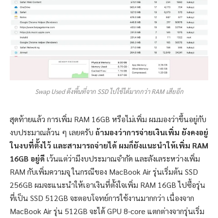
Swap Used ดึงพื้นที่จาก SSD ไปใช้ได้มากกว่า RAM เสียอีก
สุดท้ายแล้ว การเพิ่ม RAM 16GB หรือไม่เพิ่ม ผมมองว่าขึ้นอยู่กับ
งบประมาณล้วน ๆ เลยครับ
ถ้ามองว่าการจ่ายเงินเพิ่ม ยังคงอยู่
ในงบที่ตั้งไว้ และสามารถจ่ายได้ ผมก็ยังแนะนำให้เพิ่ม RAM
16GB อยู่ดี
เว้นแต่ว่ามีงบประมาณจำกัด และลังเลระหว่างเพิ่ม
RAM กับเพิ่มความจุ ในกรณีของ MacBook Air รุ่นเริ่มต้น SSD
256GB ผมจะแนะนำให้เอาเงินที่ตั้งใจเพิ่ม RAM 16GB ไปซื้อรุ่น
ที่เป็น SSD 512GB จะตอบโจทย์การใช้งานมากกว่า เนื่องจาก
MacBook Air รุ่น 512GB จะได้ GPU 8-core แตกต่างจากรุ่นเริ่ม