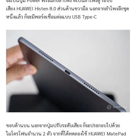
จะเป็นปุ่ม Power พร้อมกับลำโพง ที่เป็นลำโพงคู่ ระบบ
เสียง HUAWEI Histen 8.0 ส่วนด้านขวามือ นอกจากลำโพงอีกชุด
หนึ่งแล้ว ก็จะมีพอร์ตเชื่อมต่อแบบ USB Type-C
ขอบด้านบน นอกจากปุ่มปรับระดับเสียง ก็จะประกอบไปด้วย
ไมโครโฟนจำนวน 2 ตัว จากที่ได้ทดลองใช้ HUAWEI MatePad