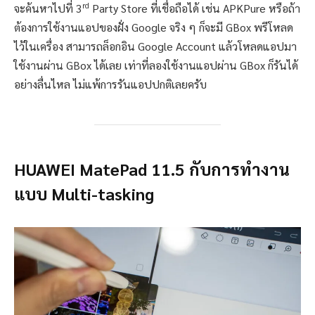
rd
จะค้นหาไปที่ 3
Party Store ที่เชื่อถือได้ เช่น APKPure หรือถ้า
ต้องการใช้งานแอปของฝั่ง Google จริง ๆ ก็จะมี GBox พรีโหลด
ไว้ในเครื่อง สามารถล็อกอิน Google Account แล้วโหลดแอปมา
ใช้งานผ่าน GBox ได้เลย เท่าที่ลองใช้งานแอปผ่าน GBox ก็รันได้
อย่างลื่นไหล ไม่แพ้การรันแอปปกติเลยครับ
HUAWEI MatePad 11.5
กับการทำงาน
แบบ
Multi-tasking