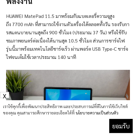
พลังงาน
HUAWEI MatePad 11.5 มาพร้อมกับแบตเตอรี่ความจุสูง
ถึง 7700 mAh ที่สามารถใช้งานตัวเครื่องได้ตลอดทั้งวัน รองรับกา
รสแตนบายนานสุดถึง 900 ชั่วโมง (ประมาณ 37 วัน) หรือใช้รับ
ชมภาพยนตร์ต่อเนื่องได้นานสุด 10.5 ชั่วโมง ส่วนการชาร์จไฟ
รุ่นนี้มาพร้อมเทคโนโลยีชาร์จเร็ว ผ่านพอร์ต USB Type-C ชาร์จ
ไฟจนเต็มใช้เวลาประมาณ 140 นาที
X
เราใช้คุกกี้เพื่อพัฒนาประสิทธิภาพ และประสบการณ์ที่ดีในการใช้เว็บไซต์
ของคุณ คุณสามารถศึกษารายละเอียดได้ที่
นโยบายความเป็นส่วนตัว
ยอมรับ