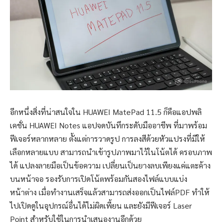
อีกหนึ่งสิ่งที่น่าสนใจใน HUAWEI MatePad 11.5 ก็คือแอปพลิ
เคชั่น HUAWEI Notes แอปจดบันทึกระดับมืออาชีพ ที่มาพร้อม
ฟีเจอร์หลากหลาย ตั้งแต่การวาดรูป การลงสีด้วยหัวแปรงที่มีให้
เลือกหลายแบบ สามารถนำเข้ารูปภาพมาไว้ในโน้ตได้ ครอบภาพ
ได้ แปลงลายมือเป็นข้อความ เปลี่ยนเป็นยางลบเพียงแค่แตะค้าง
บนหน้าจอ รองรับการเปิดโน้ตพร้อมกันสองไฟล์แบบแบ่ง
หน้าต่าง เมื่อทำงานเสร็จแล้วสามารถส่งออกเป็นไฟล์PDF ทำให้
ไปเปิดดูในอุปกรณ์อื่นได้ไม่ผิดเพี้ยน และยังมีฟีเจอร์ Laser
Point สำหรับใช้ในการนำเสนองานอีกด้วย