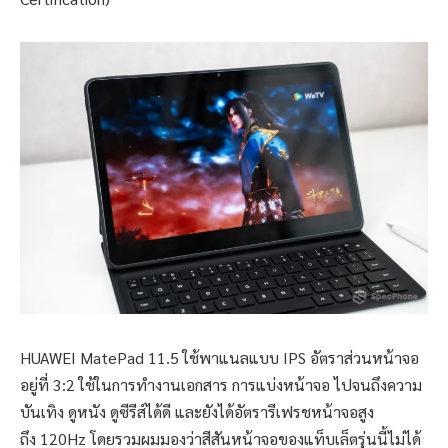
HUAWEI MatePad 11.5 ใช้พาแนลแบบ IPS อัตราส่วนหน้าจอ
อยู่ที่ 3:2 ใช้ในการทำงานเอกสาร การแบ่งหน้าจอ ไปจนถึงความ
บันเทิง ดูหนัง ดูซีรีส์ได้ดี และยังได้อัตรารีเฟรชหน้าจอสูง
ถึง 120Hz โดยรวมผมมองว่าสีสันหน้าจอของแท็บเล็ตรุ่นนี้ไม่ได้