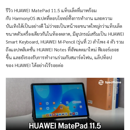
รีวิว HUAWEI MatePad 11.5 แท็บเล็ตที่มาพร้อม
กับ HarmonyOS สเปคที่ตอบโจทย์ทั้งการทำงาน และความ
บันเทิงได้เป็นอย่างดี ไม่ว่าจะเป็นหน้าจอขนาดใหญ่กว่าแท็บเล็ต
ขนาดตัวเครื่องเดียวกันในท้องตลาด, มีอุปกรณ์เสริมเป็น HUAWEI
Smart Keyboard, HUAWEI M-Pencil (รุ่นที่ 2) ลำโพง 4 ตัว รวม
ถึงแอปพลิเคชั่น HUAWEI Notes ที่อัพเดตมาใหม่ ฟีเจอร์เยอะ
ขึ้น และยังรองรับการทำงานร่วมกับสมาร์ตโฟน, แล็ปท็อป
ของ HUAWEI ได้อย่างไร้รอยต่อ