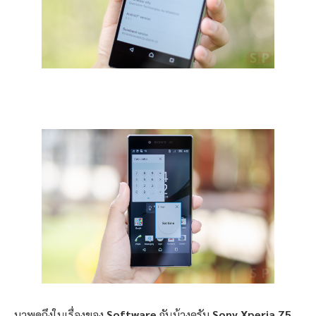
มาพูดถึงในเรื่องของ
Software
กันบ้างครับ
Sony Xperia Z5