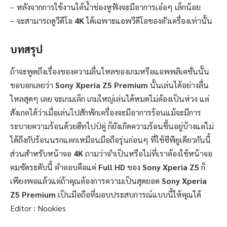
– หลังจากการใช้งานใต้น้ำช่องหูฟังจะมีอาการเอ๋อๆ เล็กน้อย
– จะสามารถดูวีดีโอ
4K
ได้เฉพาะแอพวีดีโอของตัวเครื่องเท่านั้น
บทสรุป
ถ้าจะพูดถึงเรื่องของความลื่นไหลของเกมหรือแอพพลิเคชั่นนั้น
ขอบอกเลยว่า
Sony Xperia Z5 Premium
นั้นเล่นได้อย่างลื่น
ไหลสุดๆ เลย จะเกมเล็ก เกมใหญ่เล่นได้หมดไม่ต้องเป็นห่วง แต่
สังเกตได้ว่าเมื่อเล่นไปสักพักเครื่องจะมีอาการร้อนแม้จะมีการ
ระบายความร้อนด้วยฮีทไปป์คู่ ก็ยังเกิดความร้อนขึ้นอยู่บ้างแต่ไม่
ได้ถึงกับร้อนนรกแตกเหมือนมือถือรุ่นก่อนๆ ที่ใช้ซีพียูเดียวกันนี้
ส่วนสำหรับหน้าจอ
4K
ถามว่าจำเป็นหรือไม่ที่เราต้องใช้หน้าจอ
คมชัดระดับนี้ คำตอบคือแค่
Full HD
ของ
Sony Xperia Z5
ก็
เพียงพอแล้วแต่ถ้าคุณต้องการความเป็นสุดยอด
Sony Xperia
Z5 Premium
เป็นมือถือที่มอบประสบการณ์แบบนี้ให้คุณได้
Editor :
Nookies