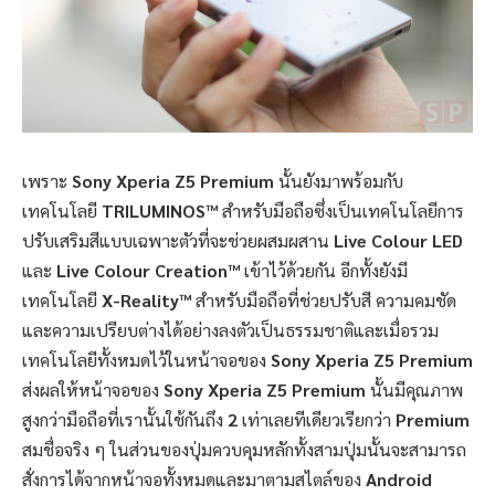
เพราะ
Sony Xperia Z5 Premium
นั้นยังมาพร้อมกับ
เทคโนโลยี
TRILUMINOS™
สำหรับมือถือซึ่งเป็นเทคโนโลยีการ
ปรับเสริมสีแบบเฉพาะตัวที่จะช่วยผสมผสาน
Live Colour LED
และ
Live Colour Creation™
เข้าไว้ด้วยกัน อีกทั้งยังมี
เทคโนโลยี
X-Reality™
สำหรับมือถือที่ช่วยปรับสี ความคมชัด
และความเปรียบต่างได้อย่างลงตัวเป็นธรรมชาติและเมื่อรวม
เทคโนโลยีทั้งหมดไว้ในหน้าจอของ
Sony Xperia Z5
Premium
ส่งผลให้หน้าจอของ
Sony Xperia Z5 Premium
นั้นมีคุณภาพ
สูงกว่ามือถือที่เรานั้นใช้กันถึง
2
เท่าเลยทีเดียวเรียกว่า
Premium
สมชื่อจริง ๆ ในส่วนของปุ่มควบคุมหลักทั้งสามปุ่มนั้นจะสามารถ
สั่งการได้จากหน้าจอทั้งหมดและมาตามสไตล์ของ
Android