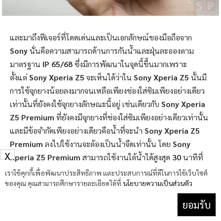
และมาถึงฟีเจอร์ที่โดดเด่นและเป็นเอกลักษณ์ของมือถือจาก
Sony
นั่นคือความสามารถด้านการกันน้ำและฝุ่นละอองตาม
มาตรฐาน
IP 65/68
ซึ่งมีการพัฒนาในจุดนี้ขึ้นมากเพราะ
ตั้งแต่
Sony Xperia Z5
จะเห็นได้ว่าใน
Sony Xperia Z5
นั้นมี
การใช้จุกยางน้อยลงมากจนเหลือเพียงช่องใส่ซิมเพียงอย่างเดียว
เท่านั้นที่ยังคงใช้จุกยางลักษณะนี้อยู่ เช่นเดียวกับ
Sony Xperia
Z5 Premium
ที่ยังคงมีจุกยางที่ช่องใส่ซิมเพียงอย่างเดียวเท่านั้น
และมีข้อจำกัดเพียงอย่างเดียวคือน้ำที่จะนำ
Sony Xperia Z5
Premium
ลงไปใช้งานจะต้องเป็นน้ำจืดเท่านั้น โดย
Sony
X
Xperia Z5 Premium
สามารถใช้งานใต้น้ำได้สูงสุด
30
นาทีที่
ความลึกระดับ
1.5
เมตร
เราใช้คุกกี้เพื่อพัฒนาประสิทธิภาพ และประสบการณ์ที่ดีในการใช้เว็บไซต์
ของคุณ คุณสามารถศึกษารายละเอียดได้ที่
นโยบายความเป็นส่วนตัว
ยอมรับ