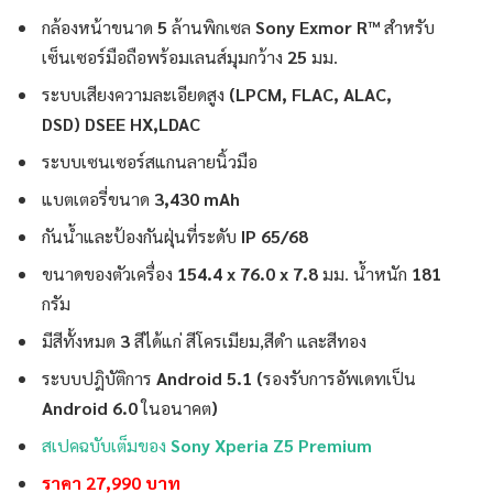
กล้องหน้าขนาด
5
ล้านพิกเซล
Sony Exmor R™
สำหรับ
เซ็นเซอร์มือถือพร้อมเลนส์มุมกว้าง
25
มม.
ระบบเสียงความละเอียดสูง
(LPCM, FLAC, ALAC,
DSD) DSEE HX,LDAC
ระบบเซนเซอร์สแกนลายนิ้วมือ
แบตเตอรี่ขนาด
3,430 mAh
กันน้ำและป้องกันฝุ่นที่ระดับ
IP 65/68
ขนาดของตัวเครื่อง
154.4 x 76.0 x 7.8
มม. น้ำหนัก
181
กรัม
มีสีทั้งหมด
3
สีได้แก่ สีโครเมียม,สีดำ และสีทอง
ระบบปฎิบัติการ
Android 5.1
(
รองรับการอัพเดทเป็น
Android 6.0
ในอนาคต
)
สเปคฉบับเต็มของ
Sony Xperia Z5 Premium
ราคา 27,990 บาท