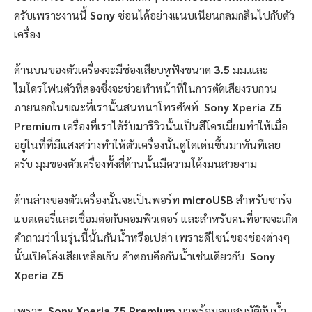
ครับเพราะงานนี้
Sony
ซ่อนได้อย่างแนบเนียนกลมกลืนไปกับตัว
เครื่อง
ด้านบนของตัวเครื่องจะมีช่องเสียบหูฟังขนาด
3.5
มม.และ
ไมโครโฟนตัวที่สองซึ่งจะช่วยทำหน้าที่ในการตัดเสียงรบกวน
ภายนอกในขณะที่เรานั้นสนทนาโทรศัพท์
Sony Xperia Z5
Premium
เครื่องที่เราได้รับมารีวิวนั้นเป็นสีโครเมี่ยมทำให้เมื่อ
อยู่ในที่ที่มีแสงสว่างทำให้ตัวเครื่องนั้นดูโดเด่นขึ้นมาทันทีเลย
ครับ มุมของตัวเครื่องทั้งสี่ด้านนั้นมีความโค้งมนสวยงาม
ด้านล่างของตัวเครื่องนั้นจะเป็นพอร์ท
microUSB
สำหรับชาร์จ
แบตเตอรี่และเชื่อมต่อกับคอมพิวเตอร์ และสำหรับคนที่อาจจะเกิด
คำถามว่าในรุ่นนี้นั้นกันน้ำหรือเปล่า เพราะดีไซน์ของช่องต่างๆ
นั้นเปิดโล่งเสียเหลือเกิน คำตอบคือกันน้ำเช่นเดียวกับ
Sony
Xperia Z5
เพราะ
Sony Xperia Z5 Premium
มาพร้อมคุณสมบัติกันน้ำ