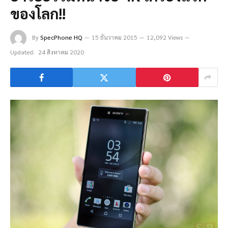
ของโลก!!
By
SpecPhone HQ
15 ธันวาคม 2015
12,092 Views
Updated:
24 สิงหาคม 2020