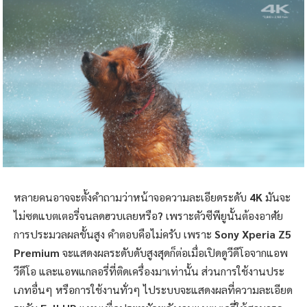
หลายคนอาจจะตั้งคำถามว่าหน้าจอความละเอียดระดับ
4K
มันจะ
ไม่ซดแบตเตอรี่จนลดฮวบเลยหรือ
?
เพราะตัวซีพียูนั้นต้องอาศัย
การประมวลผลขั้นสูง คำตอบคือไม่ครับ เพราะ
Sony Xperia Z5
Premium
จะแสดงผลระดับดับสูงสุดก็ต่อเมื่อเปิดดูวีดีโอจากแอพ
วีดีโอ และแอพแกลอรี่ที่ติดเครื่องมาเท่านั้น ส่วนการใช้งานประ
เภทอื่นๆ หรือการใช้งานทั่วๆ ไประบบจะแสดงผลที่ความละเอียด