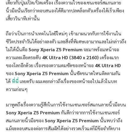
เดียวกับปุ่มเปิด/ปิดเครื่อง เรื่องความไวของเซนเซอร์สแกนลาย
นิ้วมือนั่นเรียกว่าตอบสนองได้ดีมากปลดล็อกตัวเครื่องได้เร็วเพียง
เสี้ยววินาทีเท่านั้น
ถือว่าเป็นการนำเทคโนโลยีใหม่ๆ เข้ามาผนวกกับการใช้งานใน
ชีวิตประจำวันได้อย่างลงตัว และสิ่งที่พิเศษเอามากและไม่กล่าวถึง
ไม่ได้นั่นคือ
Sony Xperia Z5 Premium
จะมาพร้อมหน้าจอ
ความละเอียดระดับ
4K Ultra HD
(3840 x 2160)
เครื่องแรก
ของโลกอีกด้วย เรื่องของความคมชัดของหน้าจอ
4K Ultra HD
ของ
Sony Xperia Z5 Premium
นั้นชัดขนาดไหนติดตามกัน
ได้
ที่นี่
เลยครับ ผมเคยกล่าวถึงเรื่องของหน้าจอไปแล้วในบท
ความก่อนๆ
มาพูดถึงเรื่องความรู้สึกในการใช้งานเซนเซอร์สแกนลายนิ้วมือบน
Sony Xperia Z5 Premium
กันดีกว่าจากการใช้งานเซนเซอร์
สแกนลายนิ้วมือของ
Sony Xperia Z5 Premium
นั้นพบว่าถึง
แม้จะตอบสนองต่อการสัมผัสได้อย่างรวดเร็วแต่ก็มีข้อจำกัดบาง