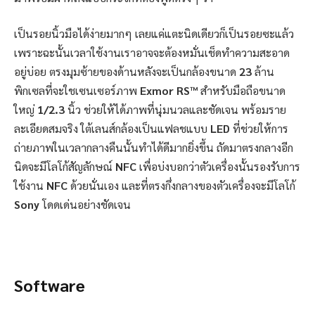
เป็นรอยนิ้วมือได้ง่ายมากๆ เลยแค่แตะนิดเดียวก็เป็นรอยซะแล้ว
เพราะฉะนั้นเวลาใช้งานเราอาจจะต้องหมั่นเช็ดทำความสะอาด
อยู่บ่อย ตรงมุมซ้ายของด้านหลังจะเป็นกล้องขนาด
23
ล้าน
พิกเซลที่จะใชเซนเซอร์ภาพ
Exmor RS™
สำหรับมือถือขนาด
ใหญ่
1/2.3
นิ้ว ช่วยให้ได้ภาพที่นุ่มนวลและชัดเจน พร้อมราย
ละเอียดสมจริง ใต้เลนส์กล้องเป็นแฟลชแบบ
LED
ที่ช่วยให้การ
ถ่ายภาพในเวลากลางคืนนั้นทำได้ดีมากยิ่งขึ้น ถัดมาตรงกลางอีก
นิดจะมีโลโก้สัญลักษณ์
NFC
เพื่อบ่งบอกว่าตัวเครื่องนั้นรองรับการ
ใช้งาน
NFC
ด้วยนั่นเอง และที่ตรงกึ่งกลางของตัวเครื่องจะมีโลโก้
Sony
โดดเด่นอย่างชัดเจน
Software