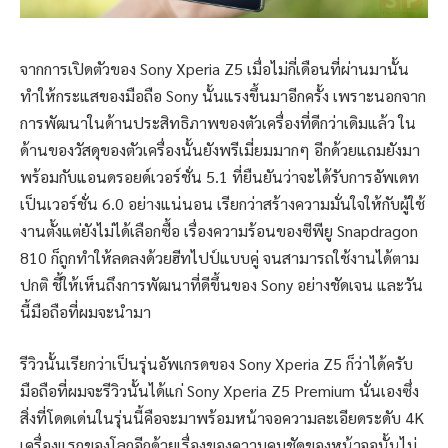
จากการเปิดตัวของ Sony Xperia Z5 เมื่อไม่กี่เดือนที่ผ่านมานั้น
ทำให้กระแสของมือถือ Sony นั้นแรงขึ้นมาอีกครั้ง เพราะนอกจาก
การพัฒนาในด้านประสิทธิภาพของตัวเครื่องที่ดีกว่าเดิมแล้ว ใน
ด้านของวัสดุของตัวเครื่องนั้นยังพรีเมี่ยมมากๆ อีกด้วยแถมยังมา
พร้อมกับแอนดรอยด์เวอร์ชั่น 5.1 ที่ยืนยันว่าจะได้รับการอัพเดท
เป็นเวอร์ชั่น 6.0 อย่างแน่นอน เรียกว่าสร้างความมั่นใจให้กับผู้ใช้
งานตั้งแต่ยังไม่ได้เลือกซื้อ เรื่องความร้อนของซีพียู Snapdragon
810 ก็ถูกทำให้ลดลงด้วยฮีทไปป์แบบคู่ จนสามารถใช้งานได้ตาม
ปกติ ชี้ให้เห็นถึงการพัฒนาที่ดีขึ้นของ Sony อย่างชัดเจน และวัน
นี้มือถือที่ผมจะนำมา
รีวิวนั้นเรียกว่าเป็นรุ่นอัพเกรดของ Sony Xperia Z5 ก็ว่าได้ครับ
มือถือที่ผมจะรีวิวนั้นได้แก่ Sony Xperia Z5 Premium นั่นเองซึ่ง
สิ่งที่โดดเด่นในรุ่นนี้คือจะมาพร้อมหน้าจอความละเอียดระดับ 4K
เครื่องแรกของโลกอีกด้วยเรื่องของความคมชัดของหน้าจอนั้นไม่