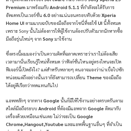
Premium
มาพร้อมกับ
Android 5.1.1
ที่กำลังจะได้รับการ
อัพเดทเป็นเวอร์ชั่น
6.0
อย่างแน่นอนครอบทับด้วย
Xperia
Home UI
ตามแบบฉบับของมือถือจากโซนี่ที่จะใช้
UI
นี้ทั้งหมด
เพราะ Sony นั้นไม่ต้องการให้ผู้ใช้งานต้องปรับตัวมากนักหากซื้อ
มือถือรุ่นใหม่ๆ จาก
Sony
มาใช้งาน
ซึ่งตรงนี้ผมมองว่าเป็นความคิดที่ฉลาดเพราะว่าเราไม่ต้องเสีย
เวลามานั่นเรียนรู้ใหม่ทั้งหมด ว่าฟังก์ชั่นไหนอยู่ตรงไหนจะเปิด
ฟีเจอร์นี้เปิดยังไง? แต่สำหรับหลายๆ คนอาจมองว่าน่าเบื่อไปซัก
หน่อยแต่ถึงอย่างนั้นเราก็ยังสามารถเปลี่ยน
Theme
ของมือถือ
ได้อยู่ดีเรียกว่าทดแทนกันไป
แอพหลักๆ จากทาง
Google
นั้นก็มีให้ใช้งานอย่างครบครันตาม
สไตล์มือถือระบบ
Android
ที่ต้องมีแอพจาก
Google
ติดมากับ
เครื่องด้วยเหมือนเช่นเคย ไม่ว่าจะเป็น
Google
Chrome,Hangout,Youtube
และแอพพื้นฐานอื่นๆ ที่จำเป็น