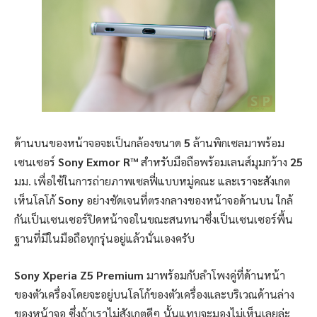
ด้านบนของหน้าจอจะเป็นกล้องขนาด
5
ล้านพิกเซลมาพร้อม
เซนเซอร์
Sony Exmor R™
สำหรับมือถือพร้อมเลนส์มุมกว้าง
25
มม. เพื่อใช้ในการถ่ายภาพเซลฟี่แบบหมู่คณะ และเราจะสังเกต
เห็นโลโก้
Sony
อย่างชัดเจนที่ตรงกลางของหน้าจอด้านบน ใกล้
กันเป็นเซนเซอร์ปิดหน้าจอในขณะสนทนาซึ่งเป็นเซนเซอร์พื้น
ฐานที่มีในมือถือทุกรุ่นอยู่แล้วนั่นเองครับ
Sony Xperia Z5 Premium
มาพร้อมกับลำโพงคู่ที่ด้านหน้า
ของตัวเครื่องโดยจะอยู่บนโลโก้ของตัวเครื่องและบริเวณด้านล่าง
ของหน้าจอ ซึ่งถ้าเราไม่สังเกตดีๆ นั้นแทบจะมองไม่เห็นเลยล่ะ