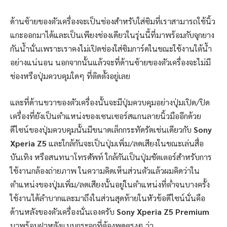
ด้านซ้ายของตัวเครื่องจะเป็นช่องสำหรับใส่ซิมที่เราสามารถใช้นิ้ว
แกะออกมาได้และเป็นเพียงช่องเดียวในรุ่นนี้ที่มาพร้อมกับจุกยาง
กันน้ำนั่นเพราะเราคงไม่เปิดช่องใส่ซิมการ์ดในขณะใช้งานใต้น้ำ
อย่างแน่นอน นอกจากนั้นแล้วจะที่ด้านซ้ายของตัวเครื่องจะไม่มี
ช่องหรือปุ่มควบคุมใดๆ ที่ติดตั้งอยู่เลย
และที่ด้านขวาของตัวเครื่องนั้นจะมีปุ่มควบคุมอย่างปุ่มเปิด/ปิด
เครื่องที่ยังเป็นตำแหน่งของเซนเซอร์สแกนลายนิ้วมืออีกด้วย
ดีไซน์ของปุ่มควบคุมนั้นมีขนาดเล็กกระทัดรัดเช่นเดียวกับ
Sony
Xperia Z5
และใกล้กันจะเป็นปุ่มเพิ่ม/ลดเสียงในขณะเล่นสื่อ
บันเทิง หรือสนทนาโทรศัพท์ ใกล้กันเป็นปุ่มชัตเตอร์สำหรับการ
ใช้งานกล้องถ่ายภาพ ในความคิดเห็นส่วนตัวแล้วผมคิดว่าใน
ตำแหน่งของปุ่มเพิ่ม/ลดเสียงนั้นอยู่ในตำแหน่งที่ต่ำจนบางครั้ง
ใช้งานได้ลำบากและมาถึงในส่วนสุดท้ายในหัวข้อดีไซน์นั่นคือ
ด้านหลังของตัวเครื่องนั่นเองครับ
Sony Xperia Z5 Premium
มาพร้อมฝาหลังแบบกระจกที่ต้องพูดตรงๆ ว่า