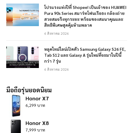
โปรแรงแห่งปีที่ Shopee! เป็นเจ้าของ HUAWEI
Pura 90s Series สมาร์ทโฟนเรือธง กล้องถ่าย
สวยสมจริงทุกระยะ พร้อมของสมนาคุณและ
สิทธิพิเศษสุดคุ้มห้ามพลาด
6 สิงหาคม 2026
หลุดไทม์ไลน์เปิดตัว Samsung Galaxy S26 FE,
Tab S12 และ Galaxy A รุ่นใหม่ที่จะมาในปีนี้
กว่า 7 รุ่น
6 สิงหาคม 2026
มือถือรุ่นยอดนิยม
Honor X7
6,299 บาท
Honor X8
7,999 บาท