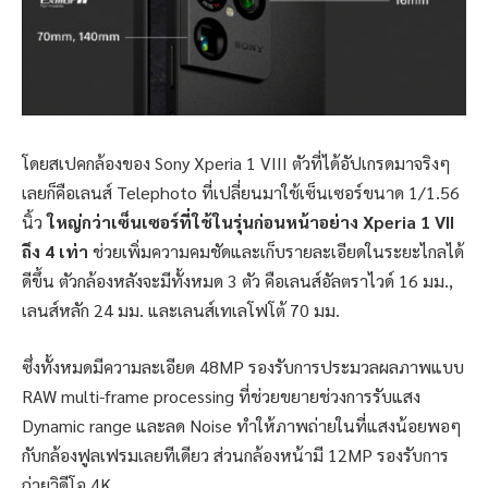
โดยสเปคกล้องของ Sony Xperia 1 VIII ตัวที่ได้อัปเกรดมาจริงๆ
เลยก็คือเลนส์ Telephoto ที่เปลี่ยนมาใช้เซ็นเซอร์ขนาด 1/1.56
นิ้ว
ใหญ่กว่าเซ็นเซอร์ที่ใช้ในรุ่นก่อนหน้าอย่าง Xperia 1 VII
ถึง 4 เท่า
ช่วยเพิ่มความคมชัดและเก็บรายละเอียดในระยะไกลได้
ดีขึ้น ตัวกล้องหลังจะมีทั้งหมด 3 ตัว คือเลนส์อัลตราไวด์ 16 มม.,
เลนส์หลัก 24 มม. และเลนส์เทเลโฟโต้ 70 มม.
ซึ่งทั้งหมดมีความละเอียด 48MP รองรับการประมวลผลภาพแบบ
RAW multi-frame processing ที่ช่วยขยายช่วงการรับแสง
Dynamic range และลด Noise ทำให้ภาพถ่ายในที่แสงน้อยพอๆ
กับกล้องฟูลเฟรมเลยทีเดียว ส่วนกล้องหน้ามี 12MP รองรับการ
ถ่ายวิดีโอ 4K