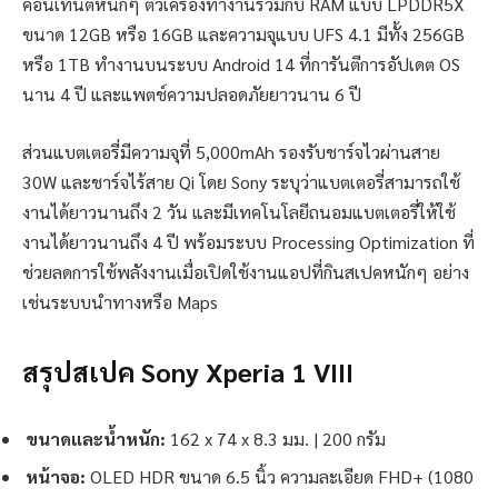
คอนเทนต์หนักๆ ตัวเครื่องทำงานร่วมกับ RAM แบบ LPDDR5X
ขนาด 12GB หรือ 16GB และความจุแบบ UFS 4.1 มีทั้ง 256GB
หรือ 1TB ทำงานบนระบบ Android 14 ที่การันตีการอัปเดต OS
นาน 4 ปี และแพตช์ความปลอดภัยยาวนาน 6 ปี
ส่วนแบตเตอรี่มีความจุที่ 5,000mAh รองรับชาร์จไวผ่านสาย
30W และชาร์จไร้สาย Qi โดย Sony ระบุว่าแบตเตอรี่สามารถใช้
งานได้ยาวนานถึง 2 วัน และมีเทคโนโลยีถนอมแบตเตอรี่ให้ใช้
งานได้ยาวนานถึง 4 ปี พร้อมระบบ Processing Optimization ที่
ช่วยลดการใช้พลังงานเมื่อเปิดใช้งานแอปที่กินสเปคหนักๆ อย่าง
เช่นระบบนำทางหรือ Maps
สรุปสเปค Sony Xperia 1 VIII
ขนาดและน้ำหนัก:
162 x 74 x 8.3 มม. | 200 กรัม
หน้าจอ:
OLED HDR ขนาด 6.5 นิ้ว ความละเอียด FHD+ (1080