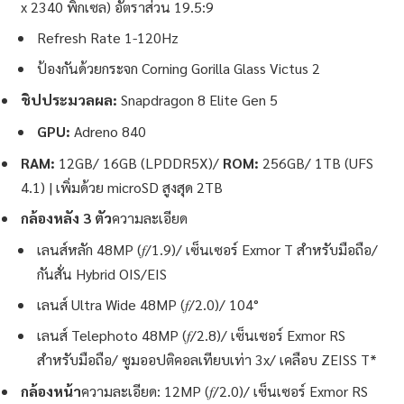
x 2340 พิกเซล) อัตราส่วน 19.5:9
Refresh Rate 1-120Hz
ป้องกันด้วยกระจก Corning Gorilla Glass Victus 2
ชิปประมวลผล:
Snapdragon 8 Elite Gen 5
GPU:
Adreno 840
RAM:
12GB/ 16GB (LPDDR5X)/
ROM:
256GB/ 1TB (UFS
4.1) | เพิ่มด้วย microSD สูงสุด 2TB
กล้องหลัง 3 ตัว
ความละเอียด
เลนส์หลัก 48MP (𝑓/1.9)/ เซ็นเซอร์ Exmor T สำหรับมือถือ/
กันสั่น Hybrid OIS/EIS
เลนส์ Ultra Wide 48MP (𝑓/2.0)/ 104°
เลนส์ Telephoto 48MP (𝑓/2.8)/ เซ็นเซอร์ Exmor RS
สำหรับมือถือ/ ซูมออปติคอลเทียบเท่า 3x/ เคลือบ ZEISS T*
กล้องหน้า
ความละเอียด: 12MP (𝑓/2.0)/ เซ็นเซอร์ Exmor RS