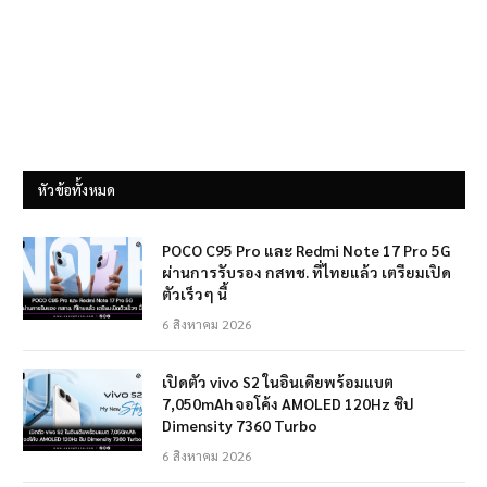
หัวข้อทั้งหมด
POCO C95 Pro และ Redmi Note 17 Pro 5G
ผ่านการรับรอง กสทช. ที่ไทยแล้ว เตรียมเปิด
ตัวเร็วๆ นี้
6 สิงหาคม 2026
เปิดตัว vivo S2 ในอินเดียพร้อมแบต
7,050mAh จอโค้ง AMOLED 120Hz ชิป
Dimensity 7360 Turbo
6 สิงหาคม 2026