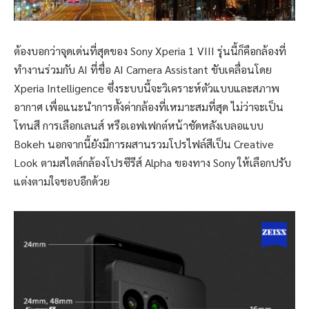
ต้องบอกว่าจุดเด่นที่สุดของ Sony Xperia 1 VIII รุ่นนี้ก็คือกล้องที่
ทำงานร่วมกับ AI ที่ชื่อ AI Camera Assistant ขับเคลื่อนโดย
Xperia Intelligence ซึ่งระบบนี้จะวิเคราะห์ตัวแบบและสภาพ
อากาศ เพื่อแนะนำการตั้งค่ากล้องที่เหมาะสมที่สุด ไม่ว่าจะเป็น
โทนสี การเลือกเลนส์ หรือเอฟเฟกต์หน้าชัดหลังเบลอแบบ
Bokeh นอกจากนี้ยังมีการผสานรวมโปรไฟล์สีเป็น Creative
Look ตามสไตล์กล้องโปรซีรีส์ Alpha ของทาง Sony ให้เลือกปรับ
แต่งตามใจชอบอีกด้วย