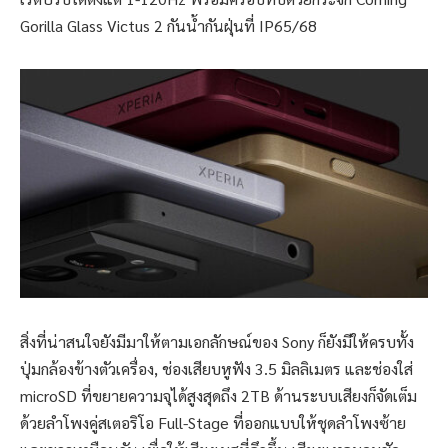
Gorilla Glass Victus 2 กันน้ำกันฝุ่นที่ IP65/68
สิ่งที่น่าสนใจยังมีมาให้ตามเอกลักษณ์ของ Sony ก็ยังมีให้ครบทั้ง
ปุ่มกล้องข้างตัวเครื่อง, ช่องเสียบหูฟัง 3.5 มิลลิเมตร และช่องใส่
microSD ที่ขยายความจุได้สูงสุดถึง 2TB ด้านระบบเสียงก็จัดเต็ม
ด้วยลำโพงคู่สเตอริโอ Full-Stage ที่ออกแบบให้ชุดลำโพงซ้าย