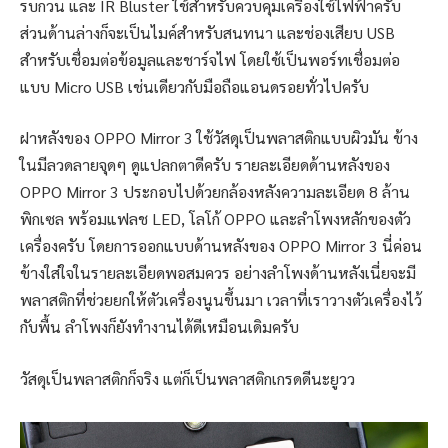
รบกวน และ IR Bluster ใช้สำหรับควบคุมเครื่องใช้ไฟฟ้าครับ
ส่วนด้านล่างก็จะเป็นไมค์สำหรับสนทนา และช่องเสียบ USB
สำหรับเชื่อมต่อข้อมูลและชาร์จไฟ โดยใช้เป็นพอร์ทเชื่อมต่อ
แบบ Micro USB เช่นเดียวกับมือถือแอนดรอยทั่วไปครับ
ฝาหลังของ OPPO Mirror 3 ใช้วัสดุเป็นพลาสติกแบบผิวมัน ข้าง
ในมีลวดลายจุดๆ ดูแปลกตาดีครับ รายละเอียดด้านหลังของ
OPPO Mirror 3 ประกอบไปด้วยกล้องหลังความละเอียด 8 ล้าน
พิกเซล พร้อมแฟลช LED, โลโก้ OPPO และลำโพงหลักของตัว
เครื่องครับ โดยการออกแบบด้านหลังของ OPPO Mirror 3 นี่ค่อน
ข้างใส่ใจในรายละเอียดพอสมควร อย่างลำโพงด้านหลังเนี่ยจะมี
พลาสติกที่ช่วยยกให้ตัวเครื่องนูนขึ้นมา เวลาที่เราวางตัวเครื่องไว้
กับพื้น ลำโพงก็ยังทำงานได้ดีเหมือนเดิมครับ
วัสดุเป็นพลาสติกก็จริง แต่ก็เป็นพลาสติกเกรดดีนะยูวว