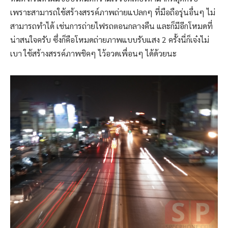
เพราะสามารถใช้สร้างสรรค์ภาพถ่ายแปลกๆ ที่มือถือรุ่นอื่นๆ ไม่
สามารถทำได้ เช่นการถ่ายไฟรถตอนกลางคืน และก็มีอีกโหมดที่
น่าสนใจครับ ซึ่งก็คือโหมดถ่ายภาพแบบรับแสง 2 ครั้งนี่ก็เจ๋งไม่
เบา ใช้สร้างสรรค์ภาพชิคๆ ไว้อวดเพื่อนๆ ได้ด้วยนะ