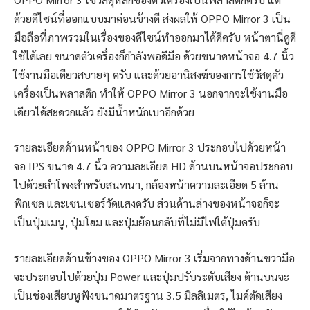
ด้วยดีไซน์ที่ออกแบบมาค่อนข้างดี ส่งผลให้ OPPO Mirror 3 เป็น
มือถือที่ภาพรวมในเรื่องของดีไซน์ทำออกมาได้ดีครับ หน้าตานี่ดูดี
ใช้ได้เลย ขนาดตัวเครื่องก็กำลังพอดีมือ ด้วยขนาดหน้าจอ 4.7 นิ้ว
ใช้งานมือเดียวสบายๆ ครับ และด้วยอานิสงฆ์ของการใช้วัสดุตัว
เครื่องเป็นพลาสติก ทำให้ OPPO Mirror 3 นอกจากจะใช้งานมือ
เดียวได้สะดวกแล้ว ยังมีน้ำหนักเบาอีกด้วย
รายละเอียดด้านหน้าของ OPPO Mirror 3 ประกอบไปด้วยหน้า
จอ IPS ขนาด 4.7 นิ้ว ความละเอียด HD ด้านบนหน้าจอประกอบ
ไปด้วยลำโพงสำหรับสนทนา, กล้องหน้าความละเอียด 5 ล้าน
พิกเซล และเซนเซอร์วัดแสงครับ ส่วนด้านล่างของหน้าจอก็จะ
เป็นปุ่มเมนู, ปุ่มโฮม และปุ่มย้อนกลับที่ไม่มีไฟใต้ปุ่มครับ
รายละเอียดด้านข้างของ OPPO Mirror 3 เริ่มจากทางด้านขวามือ
จะประกอบไปด้วยปุ่ม Power และปุ่มปรับระดับเสียง ด้านบนจะ
เป็นช่องเสียบหูฟังขนาดมาตรฐาน 3.5 มิลลิเมตร, ไมค์ตัดเสียง