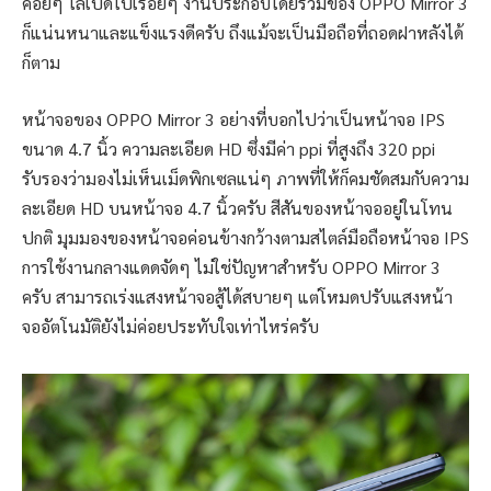
ค่อยๆ ไล่เปิดไปเรื่อยๆ งานประกอบโดยรวมของ OPPO Mirror 3
ก็แน่นหนาและแข็งแรงดีครับ ถึงแม้จะเป็นมือถือที่ถอดฝาหลังได้
ก็ตาม
หน้าจอของ OPPO Mirror 3 อย่างที่บอกไปว่าเป็นหน้าจอ IPS
ขนาด 4.7 นิ้ว ความละเอียด HD ซึ่งมีค่า ppi ที่สูงถึง 320 ppi
รับรองว่ามองไม่เห็นเม็ดพิกเซลแน่ๆ ภาพที่ให้ก็คมชัดสมกับความ
ละเอียด HD บนหน้าจอ 4.7 นิ้วครับ สีสันของหน้าจออยู่ในโทน
ปกติ มุมมองของหน้าจอค่อนข้างกว้างตามสไตล์มือถือหน้าจอ IPS
การใช้งานกลางแดดจัดๆ ไม่ใช่ปัญหาสำหรับ OPPO Mirror 3
ครับ สามารถเร่งแสงหน้าจอสู้ได้สบายๆ แต่โหมดปรับแสงหน้า
จออัตโนมัติยังไม่ค่อยประทับใจเท่าไหร่ครับ