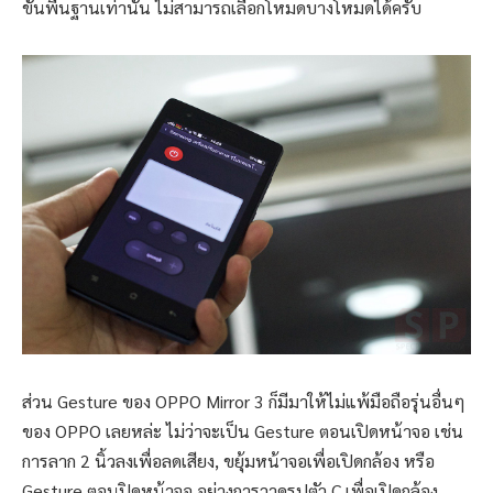
ขั้นพื้นฐานเท่านั้น ไม่สามารถเลือกโหมดบางโหมดได้ครับ
ส่วน Gesture ของ OPPO Mirror 3 ก็มีมาให้ไม่แพ้มือถือรุ่นอื่นๆ
ของ OPPO เลยหล่ะ ไม่ว่าจะเป็น Gesture ตอนเปิดหน้าจอ เช่น
การลาก 2 นิ้วลงเพื่อลดเสียง, ขยุ้มหน้าจอเพื่อเปิดกล้อง หรือ
Gesture ตอนปิดหน้าจอ อย่างการวาดรูปตัว C เพื่อเปิดกล้อง,