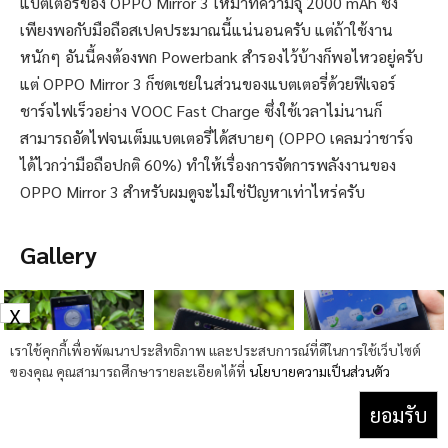
แบตเตอรี่ของ OPPO Mirror 3 ให้มาที่ความจุ 2000 mAh ซึ่ง
เพียงพอกับมือถือสเปคประมาณนี้แน่นอนครับ แต่ถ้าใช้งาน
หนักๆ อันนี้คงต้องพก Powerbank สำรองไว้บ้างก็พอไหวอยู่ครับ
แต่ OPPO Mirror 3 ก็ชดเชยในส่วนของแบตเตอรี่ด้วยฟีเจอร์
ชาร์จไฟเร็วอย่าง VOOC Fast Charge ซึ่งใช้เวลาไม่นานก็
สามารถอัดไฟจนเต็มแบตเตอรี่ได้สบายๆ (OPPO เคลมว่าชาร์จ
ได้ไวกว่ามือถือปกติ 60%) ทำให้เรื่องการจัดการพลังงานของ
OPPO Mirror 3 สำหรับผมดูจะไม่ใช่ปัญหาเท่าไหร่ครับ
Gallery
X
เราใช้คุกกี้เพื่อพัฒนาประสิทธิภาพ และประสบการณ์ที่ดีในการใช้เว็บไซต์
ของคุณ คุณสามารถศึกษารายละเอียดได้ที่
นโยบายความเป็นส่วนตัว
ยอมรับ