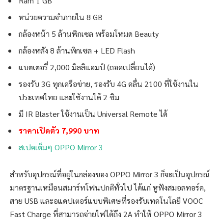
Ram 1 GB
หน่วยความจำภายใน 8 GB
กล้องหน้า 5 ล้านพิกเซล พร้อมโหมด Beauty
กล้องหลัง 8 ล้านพิกเซล + LED Flash
แบตเตอรี่ 2,000 มิลลิแอมป์ (ถอดเปลี่ยนได้)
รองรับ 3G ทุกเครือข่าย, รองรับ 4G คลื่น 2100 ที่ใช้งานใน
ประเทศไทย และใช้งานได้ 2 ซิม
มี IR Blaster ใช้งานเป็น Universal Remote ได้
ราคาเปิดตัว 7,990 บาท
สเปคเต็มๆ OPPO Mirror 3
สำหรับอุปกรณ์ที่อยู่ในกล่องของ OPPO Mirror 3 ก็จะเป็นอุปกรณ์
มาตรฐานเหมือนสมาร์ทโฟนปกติทั่วไป ได้แก่ หูฟังสมอลทอร์ค,
สาย USB และอแดปเตอร์แบบพิเศษที่รองรับเทคโนโลยี VOOC
Fast Charge ที่สามารถจ่ายไฟได้ถึง 2A ทำให้ OPPO Mirror 3