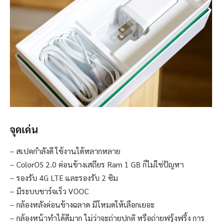
จุดเด่น
– สเปคกำลังดี ใช้งานได้หลากหลาย
– ColorOS 2.0 ค่อนข้างเสถียร Ram 1 GB ก็ไม่ใช่ปัญหา
– รองรับ 4G LTE และรองรับ 2 ซิม
– มีระบบชาร์จเร็ว VOOC
– กล้องหลังค่อนข้างฉลาด มีโหมดให้เลือกเยอะ
– กล้องหน้าทำได้ดีมาก ไม่ว่าจะถ่ายปกติ หรือถ่ายฟรุ้งฟริ้ง การ