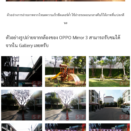
ตัวอย่างการถ่ายภาพจากโหมดความเร็วชัตเตอร์ต่ำ ใช้ถ่ายรถตอนกลางคืนก็ได้ภาพที่แปลกดี
นะ
ตัวอย่างรูปถ่ายจากกล้องของ OPPO Mirror 3 สามารถรับชมได้
จากใน Gallery เลยครับ