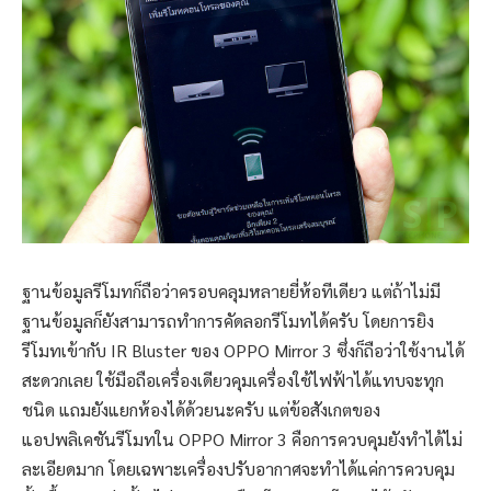
ฐานข้อมูลรีโมทก็ถือว่าครอบคลุมหลายยี่ห้อทีเดียว แต่ถ้าไม่มี
ฐานข้อมูลก็ยังสามารถทำการคัดลอกรีโมทได้ครับ โดยการยิง
รีโมทเข้ากับ IR Bluster ของ OPPO Mirror 3 ซึ่งก็ถือว่าใช้งานได้
สะดวกเลย ใช้มือถือเครื่องเดียวคุมเครื่องใช้ไฟฟ้าได้แทบจะทุก
ชนิด แถมยังแยกห้องได้ด้วยนะครับ แต่ข้อสังเกตของ
แอปพลิเคชันรีโมทใน OPPO Mirror 3 คือการควบคุมยังทำได้ไม่
ละเอียดมาก โดยเฉพาะเครื่องปรับอากาศจะทำได้แค่การควบคุม