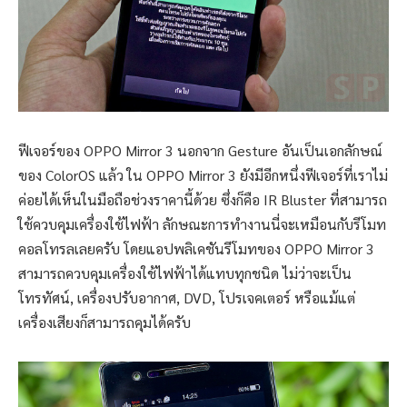
ฟีเจอร์ของ OPPO Mirror 3 นอกจาก Gesture อันเป็นเอกลักษณ์
ของ ColorOS แล้ว ใน OPPO Mirror 3 ยังมีอีกหนึ่งฟีเจอร์ที่เราไม่
ค่อยได้เห็นในมือถือช่วงราคานี้ด้วย ซึ่งก็คือ IR Bluster ที่สามารถ
ใช้ควบคุมเครื่องใช้ไฟฟ้า ลักษณะการทำงานนี่จะเหมือนกับรีโมท
คอลโทรลเลยครับ โดยแอปพลิเคชันรีโมทของ OPPO Mirror 3
สามารถควบคุมเครื่องใช้ไฟฟ้าได้แทบทุกชนิด ไม่ว่าจะเป็น
โทรทัศน์, เครื่องปรับอากาศ, DVD, โปรเจคเตอร์ หรือแม้แต่
เครื่องเสียงก็สามารถคุมได้ครับ