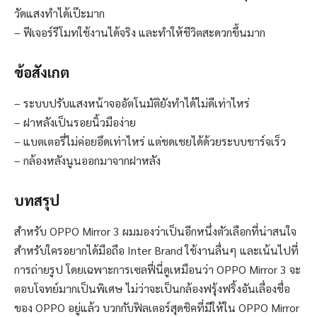
วัดแสงทำได้เป๊ะมาก
– ฟีเจอร์รีโมทใช้งานได้จริง และทำให้ชีวิตสะดวกขึ้นมาก
ข้อสังเกต
– ระบบปรับแสงหน้าจออัตโนมัติยังทำได้ไม่ดีเท่าไหร่
– ฝาหลังเป็นรอยนิ้วมือง่าย
– แบตเตอรี่ไม่ค่อยอึดเท่าไหร่ แต่ชดเชยได้ด้วยระบบชาร์จเร็ว
– กล้องหลังนูนออกมาจากฝาหลัง
บทสรุป
สำหรับ OPPO Mirror 3 ผมมองว่าเป็นอีกหนึ่งตัวเลือกที่น่าสนใจ
สำหรับใครอยากได้มือถือ Inter Brand ใช้งานลื่นๆ และเน้นไปที่
การถ่ายรูป โดยเฉพาะการเซลฟี่นี่ดูเหมือนว่า OPPO Mirror 3 จะ
ตอบโจทย์มากเป็นพิเศษ ไม่ว่าจะเป็นกล้องฟรุ้งฟริ้งอันเลื่องชื่อ
ของ OPPO อยู่แล้ว บวกกับฟิลเตอร์สุดชิคที่มีให้ใน OPPO Mirror