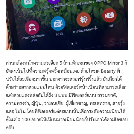
ส่วนกล้องหน้าความละเอียด 5 ล้านพิกเซลของ OPPO Mirror 3 ก็
ยังคงเน้นไปที่ความฟรุ้งฟริ้งเหมือนเคย ด้วยโหมด Beauty ที่
ปรับได้ละเอียดมากขึ้น นอกจากจะสวยฟรุ้งฟริ้งแล้ว ยังเลือกได้
ด้วยว่าอยากสวยแบบไหน ด้วยฟิลเตอร์หน้าเนียนที่สามารถเลือก
แต่งสวยแต่งหล่อกันได้ถึง 8 แบบ มีฟิลเตอร์แบบ ธรรมชาติ,
ความทรงจำ, ญี่ปุ่น, วาเลนเซีย, ผู้เชี่ยวชาญ, ทะเลทราย, สายรุ้ง
และ โมโน โดยที่ฟิลเตอร์แต่ละแบบนั้นเลือกระดับความเนียนได้
ตั้งแต่ 0-100 อยากให้เนียนมากเนียนน้อยก็ปรับเอาได้ตามใจชอบ
ครับ