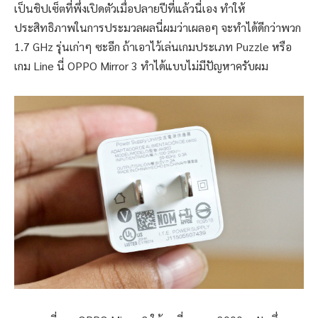
เป็นชิปเซ็ตที่พึ่งเปิดตัวเมื่อปลายปีที่แล้วนี่เอง ทำให้
ประสิทธิภาพในการประมวลผลนี่ผมว่าเผลอๆ จะทำได้ดีกว่าพวก
1.7 GHz รุ่นเก่าๆ ซะอีก ถ้าเอาไว้เล่นเกมประเภท Puzzle หรือ
เกม Line นี่ OPPO Mirror 3 ทำได้แบบไม่มีปัญหาครับผม