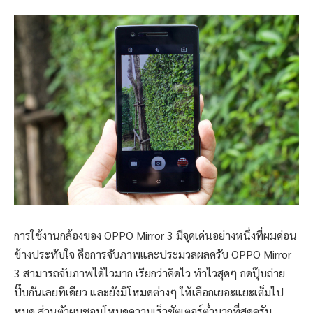
การใช้งานกล้องของ OPPO Mirror 3 มีจุดเด่นอย่างหนึ่งที่ผมค่อน
ข้างประทับใจ คือการจับภาพและประมวลผลครับ OPPO Mirror
3 สามารถจับภาพได้ไวมาก เรียกว่าคิดไว ทำไวสุดๆ กดปุ๊บถ่าย
ปั๊บกันเลยทีเดียว และยังมีโหมดต่างๆ ให้เลือกเยอะแยะเต็มไป
หมด ส่วนตัวผมชอบโหมดความเร็วชัตเตอร์ต่ำมากที่สุดครับ