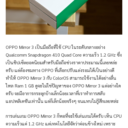
OPPO Mirror 3 เป็นมือถือที่ใช้ CPU ในระดับกลางอย่าง
Qualcomm Snapdragon 410 Quad Core ความเร็ว 1.2 GHz ซึ่ง
เป็นชิปเซ็ตยอดนิยมสำหรับมือถือช่วงราคาประมาณนี้เลยหล่ะ
ครับ แต่ต้องชมทาง OPPO ที่เลือกปรับแต่งรอมได้เป็นอย่างดี
ทำให้ OPPO Mirror 3 กับ ColorOS สามารถใช้งานได้อย่างลื่น
ไหล Ram 1 GB ดูจะไม่ใช่ปัญหาของ OPPO Mirror 3 แต่อย่างใด
ครับ จะมีอาการกระตุกบ้างเล็กน้อยเวลาที่เราทำการสลับ
แอปพลิเคชันเท่านั้น แต่ก็เล็กน้อยจริงๆ จนแทบไม่รู้สึกเลยหล่ะ
การเล่นเกม OPPO Mirror 3 ก็พอที่จะใช้เล่นเกมได้ครับ เห็น CPU
ความเร็วแค่ 1.2 GHz แต่เทคโนโลยีจัดว่าค่อนข้างใหม่ เพราะ