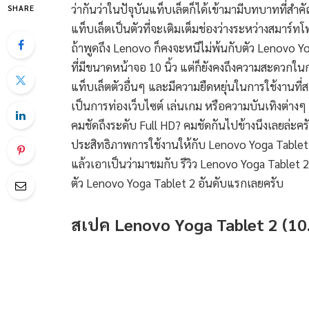
ว่ากันว่าในปัจุบันแท็บเล็ตก็ได้เข้ามามีบทบาทที่
SHARE
แท็บเล็ตเป็นตัวที่จะเติมเต็มช่องว่างระหว่างสมาร
ถ้าพูดถึง Lenovo ก็คงจะหนีไม่พ้นกับตัว Lenovo Yoga
ที่มีขนาดหน้าจอ 10 นิ้ว แต่ก็ยังคงถึงความสะดวกใน
แท็บเล็ตตัวอื่นๆ และมีความยืดหยุ่นในการใช้งานที
เป็นการท่องเว็บไซต์ เล่นเกม หรือความบันเทิงต่า
คมชัดถึงระดับ Full HD? คมชัดกันไปข้างนึงเลยล่ะครั
ประสิทธิภาพการใช้งานให้กับ Lenovo Yoga Tablet 
แล้วเอาเป็นว่ามาชมกับ รีวิว Lenovo Yoga Tablet 2 
ตัว Lenovo Yoga Tablet 2 อันดับแรกเลยครับ
สเปค Lenovo Yoga Tablet 2 (10