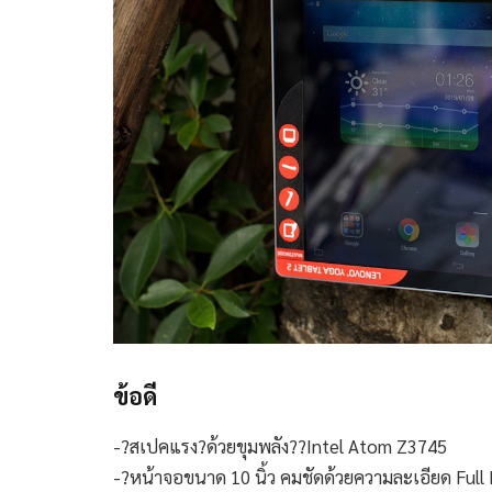
ข้อดี
-?สเปคแรง?ด้วยขุมพลัง??Intel Atom Z3745
-?หน้าจอขนาด 10 นิ้ว คมชัดด้วยความละเอียด Full