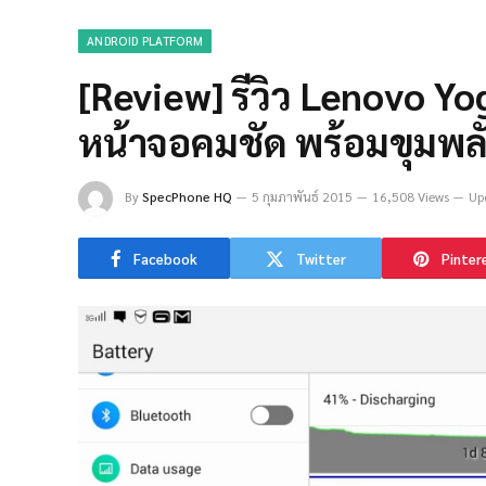
ANDROID PLATFORM
[Review] รีวิว Lenovo Yo
หน้าจอคมชัด พร้อมขุมพล
By
SpecPhone HQ
5 กุมภาพันธ์ 2015
16,508 Views
Up
Facebook
Twitter
Pinter