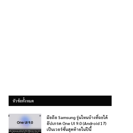
หัวข้อทั้งหมด
มือถือ Samsung รุ่นไหนบ้างที่จะได้
อัปเกรด One UI 9.0 (Android 17)
เป็นเวอร์ชั่นสุดท้ายในปีนี้