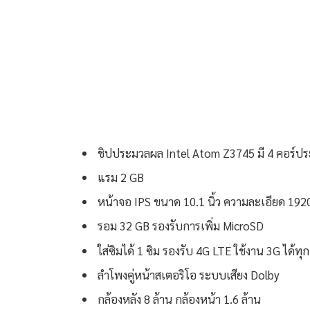
ชิปประมวลผล Intel Atom Z3745 มี 4 คอร์ปร
แรม 2 GB
หน้าจอ IPS ขนาด 10.1 นิ้ว ความละเอียด 1920
รอม 32 GB รองรับการเพิ่ม MicroSD
ใส่ซิมได้ 1 ซิม รองรับ 4G LTE ใช้งาน 3G ได้ทุก
ลำโพงคู่หน้าสเตอริโอ ระบบเสียง Dolby
กล้องหลัง 8 ล้าน กล้องหน้า 1.6 ล้าน