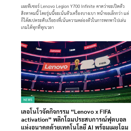
เผยทีเซอร์ Lenovo Legion Y700 Infinite คาดว่าจะเปิดตัว
สิงหาคมนี้ โดยรุ่นนี้จะเน้นตัวเครื่องบางเบา หน้าจอเล็กกว่า แต่
ก็ได้สเปคระดับเรือธงที่เน้นความคล่องตัวในการพกพาไปเล่น
เกมได้ทุกที่ทุกเวลา
NEWS
เลอโนโวจัดกิจกรรม “Lenovo x FIFA
activation” พลิกโฉมประสบการณ์ฟุตบอล
แห่งอนาคตด้วยเทคโนโลยี AI พร้อมเผยโฉม