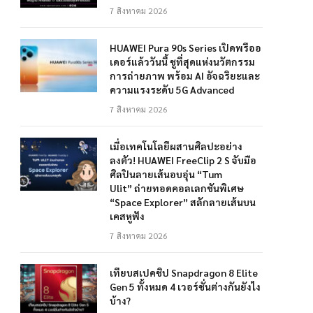
7 สิงหาคม 2026
HUAWEI Pura 90s Series เปิดพรีออ
เดอร์แล้ววันนี้ ชูที่สุดแห่งนวัตกรรม
การถ่ายภาพ พร้อม AI อัจฉริยะและ
ความแรงระดับ 5G Advanced
7 สิงหาคม 2026
เมื่อเทคโนโลยีผสานศิลปะอย่าง
ลงตัว! HUAWEI FreeClip 2 S จับมือ
ศิลปินลายเส้นอบอุ่น “Tum
Ulit” ถ่ายทอดคอลเลกชันพิเศษ
“Space Explorer” สลักลายเส้นบน
เคสหูฟัง
7 สิงหาคม 2026
เทียบสเปคชิป Snapdragon 8 Elite
Gen 5 ทั้งหมด 4 เวอร์ชั่นต่างกันยังไง
บ้าง?