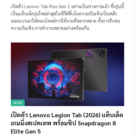
เปิดตัว Lenovo Tab Plus Gen 2 อย่างเป็นทางการแล้ว ซึ่งรุ่นนี้
เป็นแท็บเล็ตรุ่นใหม่ล่าสุดในซีรีส์ที่เน้นความบันเทิงเป็นหลัก
ออกแบบมาให้ตอบโจทย์การใช้งานที่หลากหลาย ทั้งการรับชม
ความบันเทิง การทำงานหลายอย่างพร้อมกัน
NEWS
เปิดตัว Lenovo Legion Tab (2026) แท็บเล็ต
เกมมิ่งสเปคเทพ พร้อมชิป Snapdragon 8
Elite Gen 5