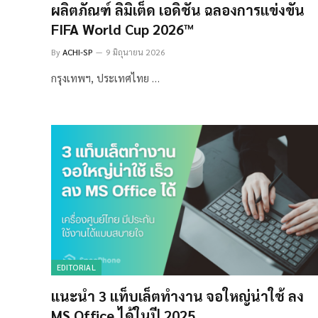
ผลิตภัณฑ์ ลิมิเต็ด เอดิชัน ฉลองการแข่งขัน
FIFA World Cup 2026™
By
ACHI-SP
9 มิถุนายน 2026
กรุงเทพฯ, ประเทศไทย …
EDITORIAL
แนะนำ 3 แท็บเล็ตทำงาน จอใหญ่น่าใช้ ลง
MS Office ได้ในปี 2025