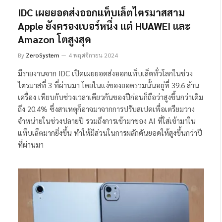
IDC เผยยอดส่งออกแท็บเล็ตไตรมาสสาม
Apple ยังครองเบอร์หนึ่ง แต่ HUAWEI และ
Amazon โตสูงสุด
By
ZeroSystem
4 พฤศจิกายน 2024
มีรายงานจาก IDC เปิดเผยยอดส่งออกแท็บเล็ตทั่วโลกในช่วง
ไตรมาสที่ 3 ที่ผ่านมา โดยในแง่ของยอดรวมนั้นอยู่ที่ 39.6 ล้าน
เครื่อง เทียบกับช่วงเวลาเดียวกันของปีก่อนก็ถือว่าสูงขึ้นกว่าเดิม
ถึง 20.4% ซึ่งสาเหตุก็อาจมาจากการปรับสเปคเพื่อเตรียมวาง
จำหน่ายในช่วงปลายปี รวมถึงการเข้ามาของ AI ที่ใส่เข้ามาใน
แท็บเล็ตมากยิ่งขึ้น ทำให้มีส่วนในการผลักดันยอดให้สูงขึ้นกว่าปี
ที่ผ่านมา