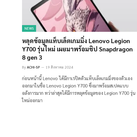
NEWS
หลุดข้อมูลแท็บเล็ตเกมมิ่ง Lenovo Legion
Y700 รุ่นใหม่ เผยมาพร้อมชิป Snapdragon
8 gen 3
By
ACHI-SP
19 สิงหาคม 2024
ก่อนหน้านี้ Lenovo ได้มีกาเรปิดตัวแท็บเล็ตเกมมิ่งของตัวเอง
ออกมาในชื่อ Lenovo Legion Y700 ซึ่งมาพร้อมสเปคแบบ
อลังการมาก ทว่าล่าสุดได้มีการหลุดข้อมูลของ Legion Y700 รุ่น
ใหม่ออกมา