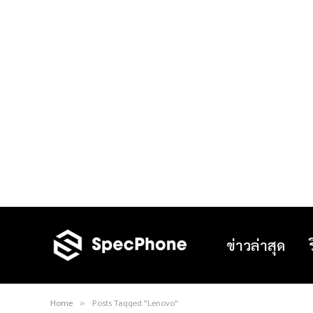
ข่าวล่าสุด
Home
Posts Tagged "Lenovo"
»