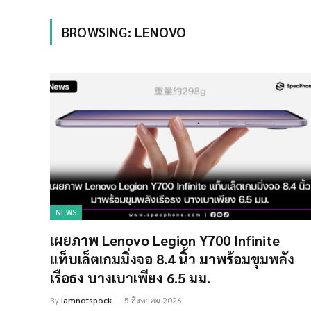
BROWSING:
LENOVO
NEWS
เผยภาพ Lenovo Legion Y700 Infinite
แท็บเล็ตเกมมิ่งจอ 8.4 นิ้ว มาพร้อมขุมพลัง
เรือธง บางเบาเพียง 6.5 มม.
By
Iamnotspock
5 สิงหาคม 2026