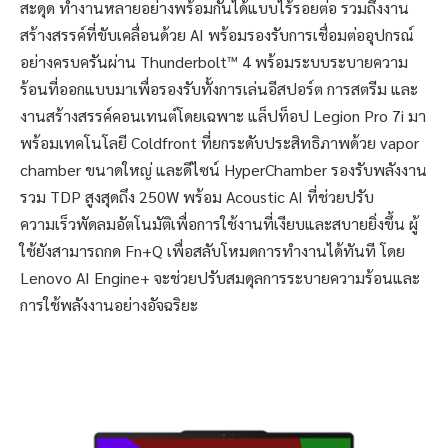
สะดุด ทำงานหลายอย่างพร้อมกันได้แบบไร้รอยต่อ รวมถึงงาน
สร้างสรรค์ที่ขับเคลื่อนด้วย AI พร้อมรองรับการเชื่อมต่ออุปกรณ์
อย่างครบครันผ่าน Thunderbolt™ 4 พร้อมระบบระบายความ
ร้อนที่ออกแบบมาเพื่อรองรับทั้งการเล่นอีสปอร์ต การสตรีม และ
งานสร้างสรรค์คอนเทนต์โดยเฉพาะ แล็ปท็อป Legion Pro 7i มา
พร้อมเทคโนโลยี Coldfront ที่ยกระดับประสิทธิภาพด้วย vapor
chamber ขนาดใหญ่ และดีไซน์ HyperChamber รองรับพลังงาน
รวม TDP สูงสุดถึง 250W พร้อม Acoustic AI ที่ช่วยปรับ
ความเร็วพัดลมอัตโนมัติเพื่อการใช้งานที่เงียบและสบายยิ่งขึ้น ผู้
ใช้ยังสามารถกด Fn+Q เพื่อสลับโหมดการทำงานได้ทันที โดย
Lenovo AI Engine+ จะช่วยปรับสมดุลการระบายความร้อนและ
การใช้พลังงานอย่างอัจฉริยะ