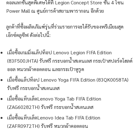
คอลเลกชันสุดพิเศษได้ที่ Legion Concept Store ชั้น 4 โซน
Power Mall ณ ศูนย์การค้าสยามพารากอน อีกด้วย
ลูกค้าที่ซื้อผลิตภัณฑ์รุ่นที่ร่วมรายการจะได้รับของพรีเมียมสุด
เอ็กซ์คลูซีฟ ดังต่อไปนี้:
เมื่อซื้อเกมมิ่งแล็ปท็อป Lenovo Legion FIFA Edition
(83F500JHTA) รับฟรี กระบอกน้ำสเตนเลส กระเป๋าสปอร์ตโฮลด์
ออล หมวกผ้าคอตตอน และกระเป๋าหูรูด
เมื่อซื้อแล็ปท็อป Lenovo Yoga FIFA Edition (83QK0058TA)
รับฟรี กระบอกน้ำสเตนเลส
เมื่อซื้อแท็บเล็ตLenovo Yoga Tab FIFA Edition
(ZAG60282TH) รับฟรี กระบอกน้ำสเตนเลส
เมื่อซื้อแท็บเล็ตLenovo Idea Tab FIFA Edition
(ZAFR0972TH) รับฟรี หมวกผ้าคอตตอน