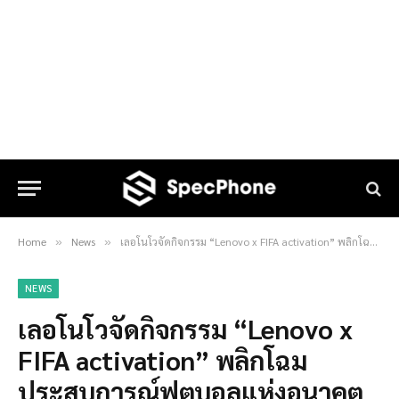
Home
News
เลอโนโวจัดกิจกรรม “Lenovo x FIFA activation” พลิกโฉมประสบการณ์ฟุตบอลแห่งอนาคตด้วยเทคโนโลยี AI พร้อมเผยโฉมผลิตภัณฑ์ ลิมิเต็ด เอดิชัน ฉลองการแข่งขัน FIFA World Cup 2026™
»
»
NEWS
เลอโนโวจัดกิจกรรม “Lenovo x
FIFA activation” พลิกโฉม
ประสบการณ์ฟุตบอลแห่งอนาคต