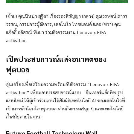
(ซ้าย) คุณนิหน่า สุฐิตา เรืองรองหิรัญญา (กลาง) คุณวรพจน์ ถาวร
วรรณ, กรรมการผู้จัดการ, เลอโนโว ไทยแลนด์ และ (ขวา) คุณ
แจ็คกี้ อดิสรณ์ พึ่งยา ร่วมกิจกรรมงาน Lenovo x FIFA
activation
เปิดประสบการณ์แห่งอนาคตของ
ฟุตบอล
อุ่นเครื่องเพื่อเตรียมความพร้อมกับกิจกรรม “Lenovo x FIFA
activation” เพื่อมอบประสบการณ์แบบ อินเทอร์แอ็กทีฟ รูป
แบบใหม่ ให้ผู้เข้าร่วมงานได้สัมผัสเทคโนโลยี AI ของเลอโนโวที่
เข้ามาพลิกโฉมโลกฟุตบอล ผ่านกิจกรรมสนุก ๆ และเทคโนโลยี
ล้ำสมัยภายในงาน:
Future Football Technology Wall