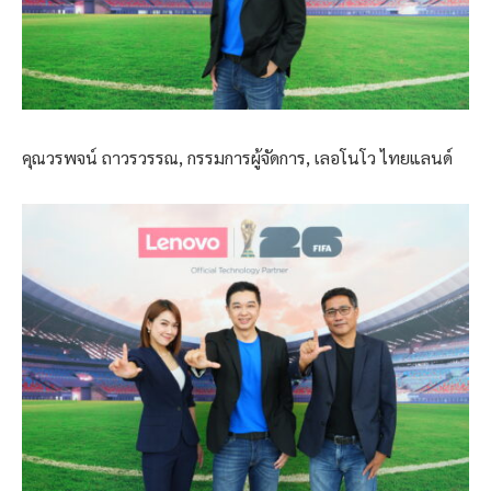
คุณวรพจน์ ถาวรวรรณ, กรรมการผู้จัดการ, เลอโนโว ไทยแลนด์