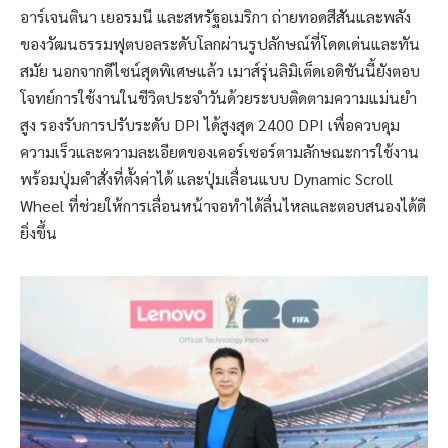
อาร์เจนตินา เยอรมนี และสหรัฐอเมริกา ถ่ายทอดสีสันและพลัง
ของวัฒนธรรมฟุตบอลระดับโลกผ่านรูปลักษณ์ที่โดดเด่นและทัน
สมัย นอกจากดีไซน์สุดพิเศษแล้ว เมาส์รุ่นลิมิเต็ดเอดิชันนี้ยังตอบ
โจทย์การใช้งานในชีวิตประจำวันด้วยระบบติดตามความแม่นยำ
สูง รองรับการปรับระดับ DPI ได้สูงสุด 2400 DPI เพื่อควบคุม
ความเร็วและความละเอียดของเคอร์เซอร์ตามลักษณะการใช้งาน
พร้อมปุ่มคำสั่งที่ตั้งค่าได้ และปุ่มเลื่อนแบบ Dynamic Scroll
Wheel ที่ช่วยให้การเลื่อนหน้าจอทำได้ลื่นไหลและตอบสนองได้ดี
ยิ่งขึ้น