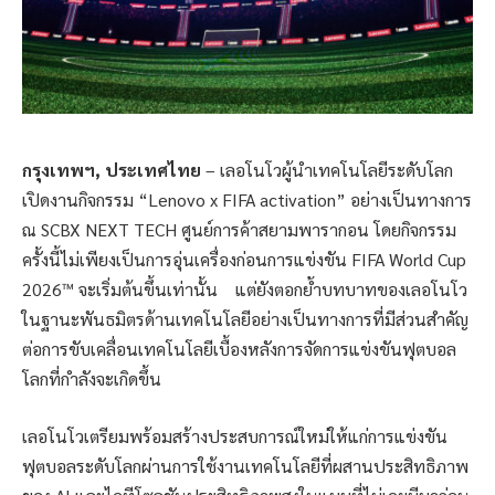
กรุงเทพฯ, ประเทศไทย
– เลอโนโวผู้นำเทคโนโลยีระดับโลก
เปิดงานกิจกรรม “Lenovo x FIFA activation” อย่างเป็นทางการ
ณ SCBX NEXT TECH ศูนย์การค้าสยามพารากอน โดยกิจกรรม
ครั้งนี้ไม่เพียงเป็นการอุ่นเครื่องก่อนการแข่งขัน FIFA World Cup
2026™ จะเริ่มต้นขึ้นเท่านั้น แต่ยังตอกย้ำบทบาทของเลอโนโว
ในฐานะพันธมิตรด้านเทคโนโลยีอย่างเป็นทางการที่มีส่วนสำคัญ
ต่อการขับเคลื่อนเทคโนโลยีเบื้องหลังการจัดการแข่งขันฟุตบอล
โลกที่กำลังจะเกิดขึ้น
เลอโนโวเตรียมพร้อมสร้างประสบการณ์ใหม่ให้แก่การแข่งขัน
ฟุตบอลระดับโลกผ่านการใช้งานเทคโนโลยีที่ผสานประสิทธิภาพ