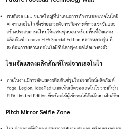
พบกับจอ LED ขนาดใหญ่ที่นำเสนอการทำงานของเทคโนโลยี
AI จากเลอโนโว ซึ่งช่วยยกระดับการวิเคราะห์การแข่งขันและ
สร้างประสบการณ์ใหม่ให้แฟนฟุตบอล พร้อมพื้นที่จัดแสดง
ผลิตภัณฑ์ Lenovo FIFA Special Edition หลายหลายรุ่น ที่
สะท้อนการผสานเทคโนโลยีกับโลกฟุตบอลได้อย่างลงตัว
โซนจัดแสดงผลิตภัณฑ์ใหม่จากเลอโนโว
ภายในงานมีการจัดแสดงผลิตภัณฑ์รุ่นใหม่จากไลน์ผลิตภัณฑ์
Yoga, Legion, IdeaPad และแท็บเล็ตของเลอโนโว รวมถึงรุ่น
FIFA Limited Edition ที่พร้อมให้ผู้เข้าชมได้สัมผัสอย่างใกล้ชิด
Pitch Mirror Selfie Zone
โซนถ่ายภาพที่จำลองบรรยากาศสนามฟุตบอล พร้อมกระจกเซล