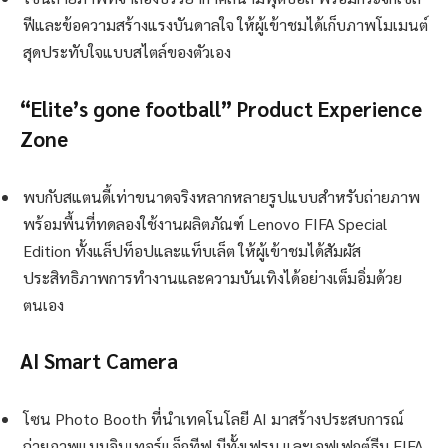
ฟีและข้อความสร้างแรงบันดาลใจ ให้ผู้เข้าชมได้เก็บภาพโมเมนต์
สุดประทับใจแบบสไตล์ของตัวเอง
“Elite’s gone football” Product Experience
Zone
พบกับสแตนดี้เท่าขนาดจริงหลากหลายรูปแบบสำหรับถ่ายภาพ
พร้อมพื้นที่ทดลองใช้งานผลิตภัณฑ์ Lenovo FIFA Special
Edition ทั้งแล็ปท็อปและแท็บเล็ต ให้ผู้เข้าชมได้สัมผัส
ประสิทธิภาพการทำงานและความบันเทิงได้อย่างเต็มอิ่มด้วย
ตนเอง
AI Smart Camera
โซน Photo Booth ที่นำเทคโนโลยี AI มาสร้างประสบการณ์
ถ่ายภาพแบบอินเทอร์แอ็กทีฟ มีทั้งเฟรม และเอฟเฟกต์ธีม FIFA