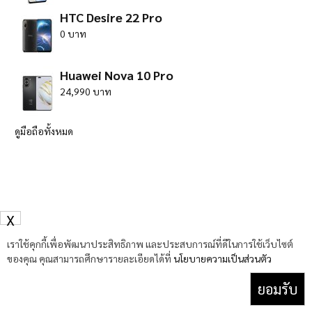
HTC Desire 22 Pro
0 บาท
Huawei Nova 10 Pro
24,990 บาท
ดูมือถือทั้งหมด
X
เราใช้คุกกี้เพื่อพัฒนาประสิทธิภาพ และประสบการณ์ที่ดีในการใช้เว็บไซต์
ของคุณ คุณสามารถศึกษารายละเอียดได้ที่
นโยบายความเป็นส่วนตัว
ยอมรับ