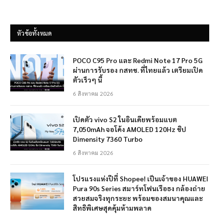
หัวข้อทั้งหมด
POCO C95 Pro และ Redmi Note 17 Pro 5G
ผ่านการรับรอง กสทช. ที่ไทยแล้ว เตรียมเปิด
ตัวเร็วๆ นี้
6 สิงหาคม 2026
เปิดตัว vivo S2 ในอินเดียพร้อมแบต
7,050mAh จอโค้ง AMOLED 120Hz ชิป
Dimensity 7360 Turbo
6 สิงหาคม 2026
โปรแรงแห่งปีที่ Shopee! เป็นเจ้าของ HUAWEI
Pura 90s Series สมาร์ทโฟนเรือธง กล้องถ่าย
สวยสมจริงทุกระยะ พร้อมของสมนาคุณและ
สิทธิพิเศษสุดคุ้มห้ามพลาด