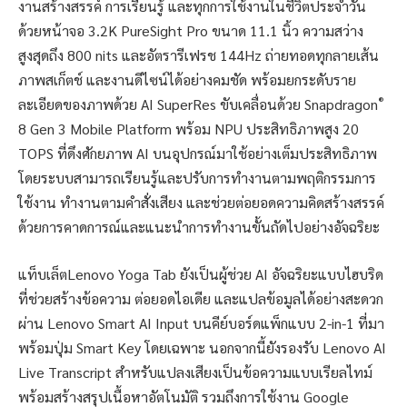
งานสร้างสรรค์ การเรียนรู้ และทุกการใช้งานในชีวิตประจำวัน
ด้วยหน้าจอ 3.2K PureSight Pro ขนาด 11.1 นิ้ว ความสว่าง
สูงสุดถึง 800 nits และอัตรารีเฟรช 144Hz ถ่ายทอดทุกลายเส้น
ภาพสเก็ตช์ และงานดีไซน์ได้อย่างคมชัด พร้อมยกระดับราย
®
ละเอียดของภาพด้วย AI SuperRes ขับเคลื่อนด้วย Snapdragon
8 Gen 3 Mobile Platform พร้อม NPU ประสิทธิภาพสูง 20
TOPS ที่ดึงศักยภาพ AI บนอุปกรณ์มาใช้อย่างเต็มประสิทธิภาพ
โดยระบบสามารถเรียนรู้และปรับการทำงานตามพฤติกรรมการ
ใช้งาน ทำงานตามคำสั่งเสียง และช่วยต่อยอดความคิดสร้างสรรค์
ด้วยการคาดการณ์และแนะนำการทำงานขั้นถัดไปอย่างอัจฉริยะ
แท็บเล็ตLenovo Yoga Tab ยังเป็นผู้ช่วย AI อัจฉริยะแบบไฮบริด
ที่ช่วยสร้างข้อความ ต่อยอดไอเดีย และแปลข้อมูลได้อย่างสะดวก
ผ่าน Lenovo Smart AI Input บนคีย์บอร์ดแพ็กแบบ 2-in-1 ที่มา
พร้อมปุ่ม Smart Key โดยเฉพาะ นอกจากนี้ยังรองรับ Lenovo AI
Live Transcript สำหรับแปลงเสียงเป็นข้อความแบบเรียลไทม์
พร้อมสร้างสรุปเนื้อหาอัตโนมัติ รวมถึงการใช้งาน Google