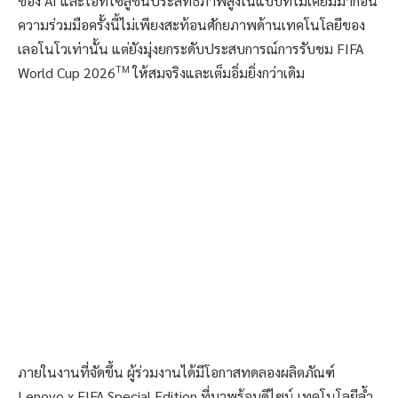
ของ AI และไอทีโซลูชันประสิทธิภาพสูงในแบบที่ไม่เคยมีมาก่อน
ความร่วมมือครั้งนี้ไม่เพียงสะท้อนศักยภาพด้านเทคโนโลยีของ
เลอโนโวเท่านั้น แต่ยังมุ่งยกระดับประสบการณ์การรับชม FIFA
TM
World Cup 2026
ให้สมจริงและเต็มอิ่มยิ่งกว่าเดิม
ภายในงานที่จัดขึ้น ผู้ร่วมงานได้มีโอกาสทดลองผลิตภัณฑ์
Lenovo x FIFA Special Edition ที่มาพร้อมดีไซน์ เทคโนโลยีล้ำ