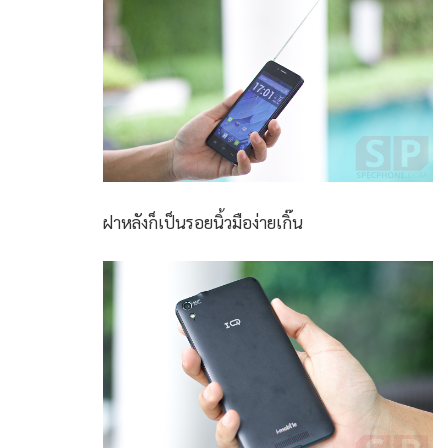
ฝาหลังก็เป็นรอยนิ้วมือง่ายเกิ๊น