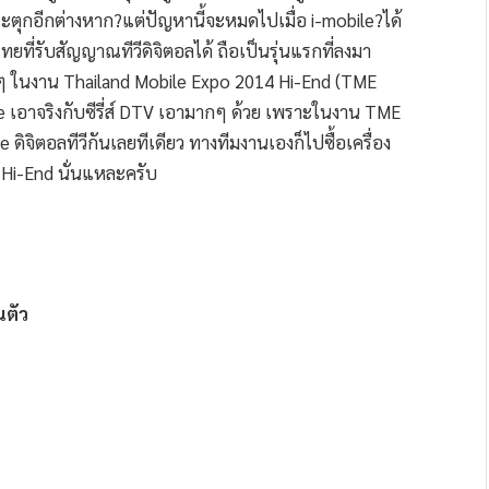
ระตุกอีกต่างหาก?แต่ปัญหานี้จะหมดไปเมื่อ i-mobile?ได้
ยที่รับสัญญาณทีวีดิจิตอลได้ ถือเป็นรุ่นแรกที่ลงมา
ากๆ ในงาน Thailand Mobile Expo 2014 Hi-End (TME
le เอาจริงกับซีรี่ส์ DTV เอามากๆ ด้วย เพราะในงาน TME
ดิจิตอลทีวีกันเลยทีเดียว ทางทีมงานเองก็ไปซื้อเครื่อง
 Hi-End นั่นแหละครับ
นตัว