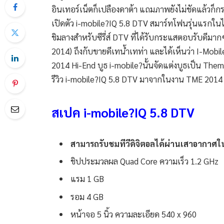
อินเทอร์เน็ตก็เปลืองดาต้า แถมภาพยังไม่ชัดแล้วก็ก
เปิดตัว i-mobile?IQ 5.8 DTV สมาร์ทโฟนรุ่นแรกในไท
ชิมลางสำหรับซีรี่ส์ DTV ที่ได้รับกระแสตอบรับดีม
2014) ถึงกับขายดีเทน้ำเทท่า และได้เห็นว่า I-Mobi
2014 Hi-End บูธ i-mobile?นั้นจัดแต่งบูธเป็น Theme 
รีวิว i-mobile?IQ 5.8 DTV มาจากในงาน TME 2014
สเปค i-mobile?IQ 5.8 DTV
สามารถรับชมทีวีดิจิตอลได้ผ่านเสาอากาศใ
ชิปประมวลผล Quad Core ความเร็ว 1.2 GHz
แรม 1 GB
รอม 4 GB
หน้าจอ 5 นิ้ว ความละเอียด 540 x 960