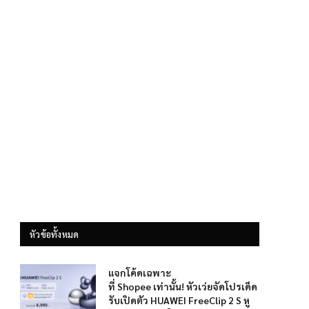
หัวข้อทั้งหมด
แจกโค้ดเฉพาะ
ที่ Shopee เท่านั้น! หัวเว่ยจัดโปรเด็ด
รับเปิดตัว HUAWEI FreeClip 2 S หู