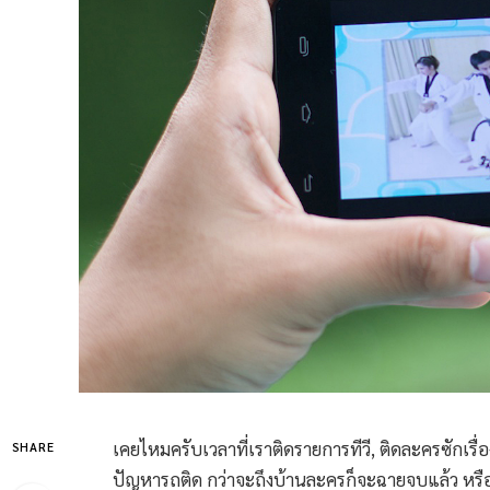
เคยไหมครับเวลาที่เราติดรายการทีวี, ติดละครซักเ
SHARE
ปัญหารถติด กว่าจะถึงบ้านละครก็จะฉายจบแล้ว หรืออย