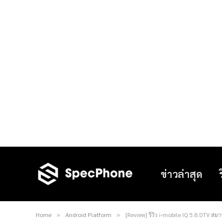
ข่าวล่าสุด
Home
Android Platform
[Review] รีวิว i-mobile IQ 5.8 DTV สมา
»
»