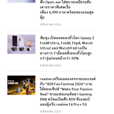
ฟัง Open-ear ใส่สบายเหนือระดับ
เคาะราคาพิเศษเริ่ม
เพียง 6,990 บาท พร้อมของแถมสุด
คุ้ม
8 สิงหาคม 2026
ซัมซุง เปิดยอดจองทั่วโลก Galaxy Z
Fold8 Ultra, Fold8, Flip8, Watch
Ultra2 และ Watch9 อย่างเป็น
ทางการ ว่ามียอดสั่งจองทั่วโลกสูง
กว่ารุ่นก่อนหน้ากว่า 30%
8 สิงหาคม 2026
realme เตรียมฉลองครบรอบแบรนด์
กับ “828 Fan Festival 2026” ภาย
ใต้คอนเซ็ปต์ “Make Your Passion
Real” ชวนแฟนเกมค้นหา Gaming
DNA พร้อมเปิดศึก ROV ชิงแชมป์
และลุ้นรับ realme 16 Pro+ 5G
8 สิงหาคม 2026