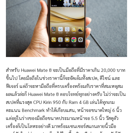
สำหรับ Huawei Mate 8 จะเป็นมือถือที่มีราคาเกิน 20,000 บาท
ขึ้นไป โดยมือถือในช่วงราคานี้ก็จะจัดเต็มทั้งสเปค, ดีไซน์ และ
ฟีเจอร์ แต่ถ้าจะหามือถือที่ครบเครื่องพร้อมกับราคาที่สมเหตุสม
ผลแล้วล่ะก็ Huawei Mate 8 ตอบโจทย์ทุกอย่างครับ ไม่ว่าจะเป็น
สเปคที่แรงสุด CPU Kirin 950 กับ Ram 4 GB เล่นได้ทุกเกม
คะแนน Benchmark ทำได้เกือบแสน, หน้าจอขนาดใหญ่ 6 นิ้ว
แต่อยู่ในร่างของมือถือขนาดประมาณหน้าจอ 5.5 นิ้ว วัสดุตัว
เครื่องก็เป็นโลหะอย่างดี มาพร้อมเซนเซอร์สแกนลายนิ้วมือ