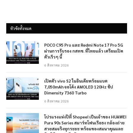
หัวข้อทั้งหมด
POCO C95 Pro และ Redmi Note 17 Pro 5G
ผ่านการรับรอง กสทช. ที่ไทยแล้ว เตรียมเปิด
ตัวเร็วๆ นี้
6 สิงหาคม 2026
เปิดตัว vivo S2 ในอินเดียพร้อมแบต
7,050mAh จอโค้ง AMOLED 120Hz ชิป
Dimensity 7360 Turbo
6 สิงหาคม 2026
โปรแรงแห่งปีที่ Shopee! เป็นเจ้าของ HUAWEI
Pura 90s Series สมาร์ทโฟนเรือธง กล้องถ่าย
สวยสมจริงทุกระยะ พร้อมของสมนาคุณและ