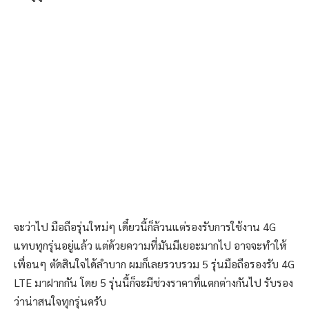
จะว่าไป มือถือรุ่นใหม่ๆ เดี๋ยวนี้ก็ล้วนแต่รองรับการใช้งาน 4G
แทบทุกรุ่นอยู่แล้ว แต่ด้วยความที่มันมีเยอะมากไป อาจจะทำให้
เพื่อนๆ ตัดสินใจได้ลำบาก ผมก็เลยรวบรวม 5 รุ่นมือถือรองรับ 4G
LTE มาฝากกัน โดย 5 รุ่นนี้ก็จะมีช่วงราคาที่แตกต่างกันไป รับรอง
ว่าน่าสนใจทุกรุ่นครับ