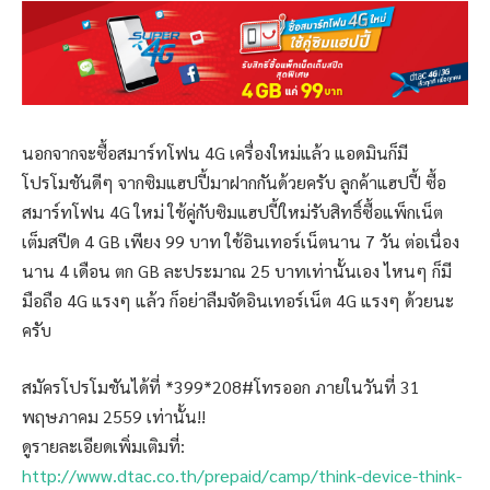
นอกจากจะซื้อสมาร์ทโฟน 4G เครื่องใหม่แล้ว แอดมินก็มี
โปรโมชันดีๆ จากซิมแฮปปี้มาฝากกันด้วยครับ ลูกค้าแฮปปี้ ซื้อ
สมาร์ทโฟน 4G ใหม่ ใช้คู่กับซิมแฮปปี้ใหม่รับสิทธิ์ซื้อแพ็กเน็ต
เต็มสปีด 4 GB เพียง 99 บาท ใช้อินเทอร์เน็ตนาน 7 วัน ต่อเนื่อง
นาน 4 เดือน ตก GB ละประมาณ 25 บาทเท่านั้นเอง ไหนๆ ก็มี
มือถือ 4G แรงๆ แล้ว ก็อย่าลืมจัดอินเทอร์เน็ต 4G แรงๆ ด้วยนะ
ครับ
สมัครโปรโมชันได้ที่ *399*208#โทรออก ภายในวันที่ 31
พฤษภาคม 2559 เท่านั้น!!
ดูรายละเอียดเพิ่มเติมที่:
http://www.dtac.co.th/prepaid/camp/think-device-think-