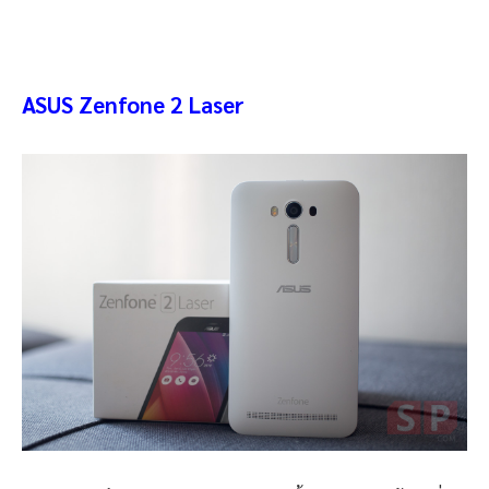
ASUS Zenfone 2 Laser