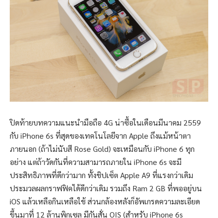
ปิดท้ายบทความแนะนำมือถือ 4G น่าซื้อในเดือนมีนาคม 2559
กับ iPhone 6s ที่สุดของเทคโนโลยีจาก Apple ถึงแม้หน้าตา
ภายนอก (ถ้าไม่นับสี Rose Gold) จะเหมือนกับ iPhone 6 ทุก
อย่าง แต่ถ้าวัดกันที่ความสามารถภายใน iPhone 6s จะมี
ประสิทธิภาพที่ดีกว่ามาก ทั้งชิปเซ็ต Apple A9 ที่แรงกว่าเดิม
ประมวลผลกราฟฟิคได้ดีกว่าเดิม รวมถึง Ram 2 GB ที่พออยู่บน
iOS แล้วเหลือกินเหลือใช้ ส่วนกล้องหลังก็อัพเกรดความละเอียด
ขึ้นมาที่ 12 ล้านพิกเซล มีกันสั่น OIS (สำหรับ iPhone 6s