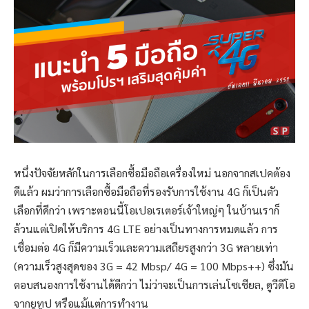
หนึ่งปัจจัยหลักในการเลือกซื้อมือถือเครื่องใหม่ นอกจากสเปคต้อง
ดีแล้ว ผมว่าการเลือกซื้อมือถือที่รองรับการใช้งาน 4G ก็เป็นตัว
เลือกที่ดีกว่า เพราะตอนนี้โอเปอเรเตอร์เจ้าใหญ่ๆ ในบ้านเราก็
ล้วนแต่เปิดให้บริการ 4G LTE อย่างเป็นทางการหมดแล้ว การ
เชื่อมต่อ 4G ก็มีความเร็วและความเสถียรสูงกว่า 3G หลายเท่า
(ความเร็วสูงสุดของ 3G = 42 Mbsp/ 4G = 100 Mbps++) ซึ่งมัน
ตอบสนองการใช้งานได้ดีกว่า ไม่ว่าจะเป็นการเล่นโซเชียล, ดูวีดีโอ
จากยูทูป หรือแม้แต่การทำงาน