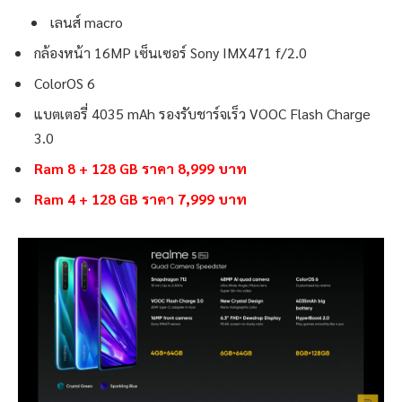
เลนส์ macro
กล้องหน้า 16MP เซ็นเซอร์ Sony IMX471 f/2.0
ColorOS 6
แบตเตอรี่ 4035 mAh รองรับชาร์จเร็ว VOOC Flash Charge
3.0
Ram 8 + 128 GB ราคา 8,999 บาท
Ram 4 + 128 GB ราคา 7,999 บาท