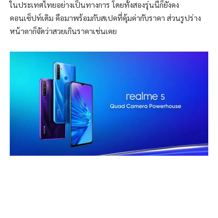
ในประเทศไทยอย่างเป็นทางการ โดยทั้งสองรุ่นนี้ก็ยังคง
คอนเซ็ปท์เดิม คือมาพร้อมกับสเปคที่คุ้มค่ากับราคา ส่วนรูปร่าง
หน้าตาก็จัดว่าสวยเกินราคาเช่นเคย