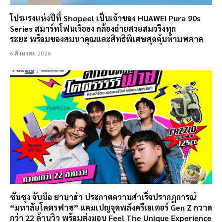
โปรแรงแห่งปีที่ Shopee! เป็นเจ้าของ HUAWEI Pura 90s
Series สมาร์ทโฟนเรือธง กล้องถ่ายสวยสมจริงทุก
ระยะ พร้อมของสมนาคุณและสิทธิพิเศษสุดคุ้มห้ามพลาด
6 สิงหาคม 2026
ซัมซุง จับมือ ยามาฮ่า ประกาศความสำเร็จปรากฏการณ์
“มหาลัยโคตรฟาซ” แคมเปญจุดพลังครีเอเตอร์ Gen Z กวาด
กว่า 22 ล้านวิว พร้อมส่งมอบ Feel The Unique Experience