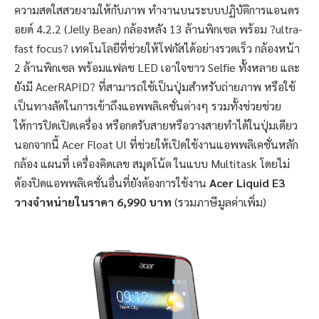
ความสดใสสวยงามให้กับภาพ ทำงานบนระบบปฏิบัติการแอนดร
อยด์ 4.2.2 (Jelly Bean) กล้องหลัง 13 ล้านพิกเซล พร้อม ?ultra-
fast focus? เทคโนโลยีที่ช่วยให้โฟกัสได้อย่างรวดเร็ว กล้องหน้า
2 ล้านพิกเซล พร้อมแฟลช LED เอาใจชาว Selfie ทั้งหลาย และ
ยังมี AcerRAPID? ที่สามารถใช้เป็นปุ่มสำหรับถ่ายภาพ หรือใช้
เป็นทางลัดในการเข้าถึงแอพพลิเคชั่นต่างๆ รวมทั้งช่วยช่วย
ให้การปิดเปิดเครื่อง หรือกดรับสายหรือวางสายทำได้ในปุ่มเดียว
นอกจากนี้ Acer Float UI ที่ช่วยให้เปิดใช้งานแอพพลิเคชั่นหลัก
กล้อง แผนที่ เครื่องคิดเลข สมุดโน้ต ในแบบ Multitask โดยไม่
ต้องปิดแอพพลิเคชั่นอื่นที่ยังต้องการใช้งาน
Acer Liquid E3
วางจำหน่ายในราคา 6,990 บาท
(รวมภาษีมูลค่าเพิ่ม)