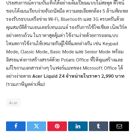
ประสบการณ์ความบันเทิงได้อย่างเต็มเปี่ยมแบบไม่สะดุด ดีไซน์
ขอบโค้งมนเรียบง่ายจับถนัดมือ ความละเอียดกล้อง 5 ล้านพิกเซล
รองรับระบบเครือข่าย Wi-Fi, Bluetooth และ 3G ครบครันด้วย
คุณสมบัติด้านเอนเตอร์เทนเมนต์ รองรับการใช้โซเชียล เน็ตเวิร์ค
อย่างครบถ้วน ในราคาสุดคุ้มค่า ใช้งานง่ายด้วยการออกแบบ
โหมดการใช้งานให้เหมาะกับผู้ใช้ที่แตกต่างกัน เช่น Keypad
Mode, Classic Mode, Basic Mode และ Senior Mode พร้อม
อิสระแห่งการสร้างสรรค์ด้วย Polaris Office ที่ให้คุณสร้างและ
แก้ไขงานเอกสารต่างๆ ในฟอร์แมทของ Microsoft Office ได้
อย่างง่ายดาย
Acer Liquid Z4 จำหน่ายในราคา 2,990 บาท
(รวมภาษีมูลค่าเพิ่ม)
Acer
Facebook
Twitter
Pinterest
LinkedIn
Tumblr
Email