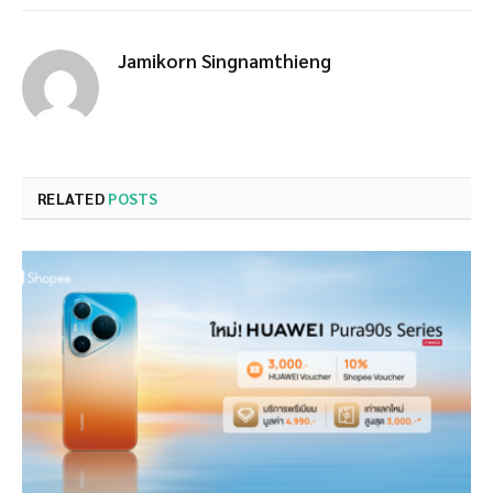
Jamikorn Singnamthieng
RELATED
POSTS