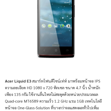
Acer Liquid E3
สมาร์ทโฟนดีไซน์เท่ห์ มาพร้อมหน้าจอ IPS
ความละเอียด HD 1080 x 720 พิกเซล ขนาด 4.7 นิ้ว น้ำหนัก
เพียง 135 กรัม ใช้งานลื่นไหลไม่สะดุดด้วยหน่วยประมวลผล
Quad-core MT6589 ความเร็ว 1.2 GHz แรม 1GB เทคโนโลยี
หน้าจอ One-Glass-Solution ที่บางกว่าจอแสดงผลทั่วไปเพิ่ม