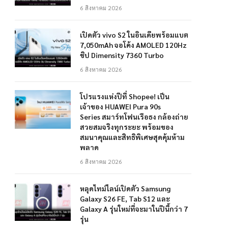
6 สิงหาคม 2026
เปิดตัว vivo S2 ในอินเดียพร้อมแบต
7,050mAh จอโค้ง AMOLED 120Hz
ชิป Dimensity 7360 Turbo
6 สิงหาคม 2026
โปรแรงแห่งปีที่ Shopee! เป็น
เจ้าของ HUAWEI Pura 90s
Series สมาร์ทโฟนเรือธง กล้องถ่าย
สวยสมจริงทุกระยะ พร้อมของ
สมนาคุณและสิทธิพิเศษสุดคุ้มห้าม
พลาด
6 สิงหาคม 2026
หลุดไทม์ไลน์เปิดตัว Samsung
Galaxy S26 FE, Tab S12 และ
Galaxy A รุ่นใหม่ที่จะมาในปีนี้กว่า 7
รุ่น