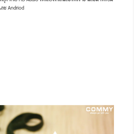
 และ Andriod