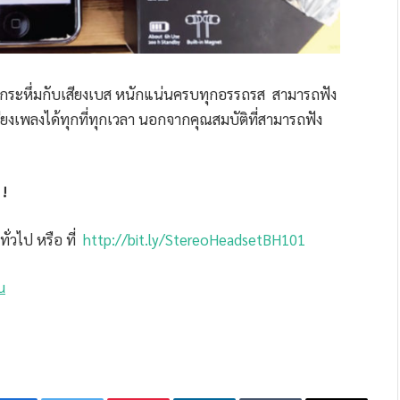
ass กระหึ่มกับเสียงเบส หนักแน่นครบทุกอรรถรส สามารถฟัง
ียงเพลงได้ทุกที่ทุกเวลา นอกจากคุณสมบัติที่สามารถฟัง
 !
ั่วไป หรือ ที่
http://bit.ly/StereoHeadsetBH101
u