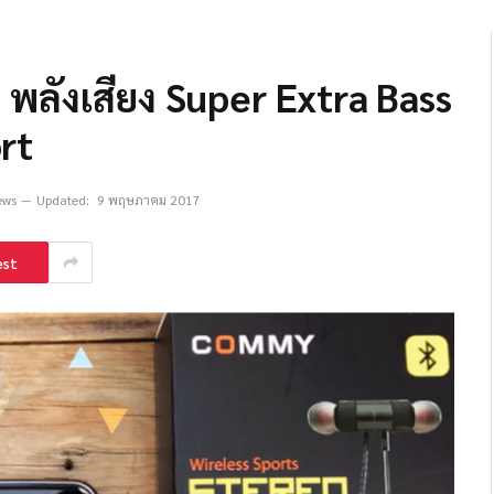
! พลังเสียง Super Extra Bass
rt
ews
Updated:
9 พฤษภาคม 2017
est