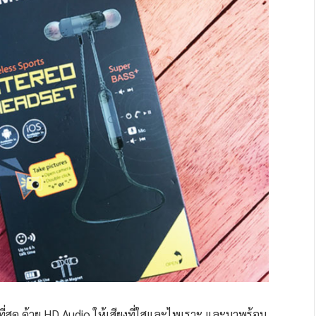
ที่สุด ด้วย HD Audio ให้เสียงที่ใสและไพเราะ และมาพร้อม