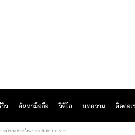
รีวิว
ค้นหามือถือ
วิดีโอ
บทความ
ติดต่อเ
Super Extra Bass ใหม่ล่าสุด กับ BH 101 Sport