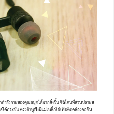
ำลังกายของคุณสนุกได้มากยิ่งขึ้น ซิลิโคนที่ส่วนปลายข
ใส่ได้กระชับ ตรงตัวหูฟังมีแม่เหล็กใช้เพื่อติดคล้องคอกัน