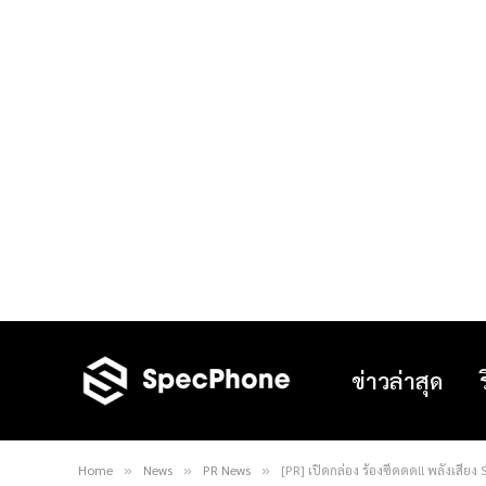
ข่าวล่าสุด
Home
News
PR News
[PR] เปิดกล่อง ร้องซีดดด!! พลังเสียง 
»
»
»