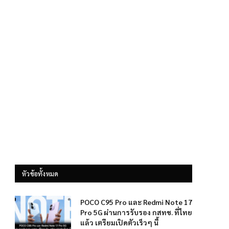
หัวข้อทั้งหมด
POCO C95 Pro และ Redmi Note 17
Pro 5G ผ่านการรับรอง กสทช. ที่ไทย
แล้ว เตรียมเปิดตัวเร็วๆ นี้