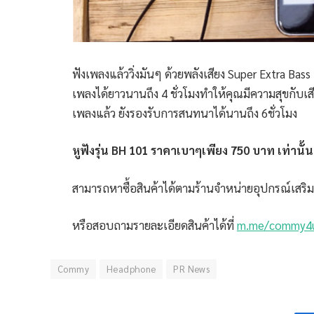
ฟังเพลงแล้ววิ่งมันๆ ด้วยพลังเสียง Super Extra B
เพลงได้ยาวนานถึง 4 ชั่วโมงทำให้คุณมีความสุขกับเส
เพลงแล้ว ยังรองรับการสนทนาได้นานถึง 6ชั่วโมง
หูฟังรุ่น BH 101 ราคาเบาๆเพียง 750 บาท เท่านั้น
สามารถหาซื้อสินค้าได้ตามร้านจำหน่ายอุปกรณ์เสริมท
หรือสอบถามรายละเอียดสินค้าได้ที่
m.me/commy4
Commy
Headphone
PR News