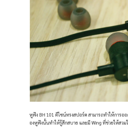
หูฟัง BH 101 ดีไซน์ทรงสปอร์ต สามารถทำให้การออกก
องหูฟังนั้นทำให้รู้สึกสบาย และมี Wing ที่ช่วยให้สวม