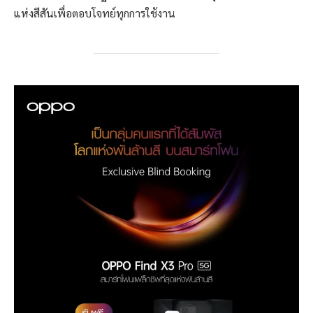
แห่งสีสันเพื่อตอบโจทย์ทุกการใช้งาน