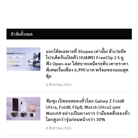
หัวข้อทั้งหมด
แจกโค้ดเฉพาะที่ Shopee เท่านั้น! หัวเว่ยจัด
โปรเด็ดรับเปิดตัว HUAWEI FreeClip 2 S หู
ฟัง Open-ear ใส่สบายเหนือระดับ เคาะราคา
พิเศษเริ่มเพียง 6,990 บาท พร้อมของแถมสุด
คุ้ม
8 สิงหาคม 2026
ซัมซุง เปิดยอดจองทั่วโลก Galaxy Z Fold8
Ultra, Fold8, Flip8, Watch Ultra2 และ
Watch9 อย่างเป็นทางการ ว่ามียอดสั่งจองทั่ว
โลกสูงกว่ารุ่นก่อนหน้ากว่า 30%
8 สิงหาคม 2026