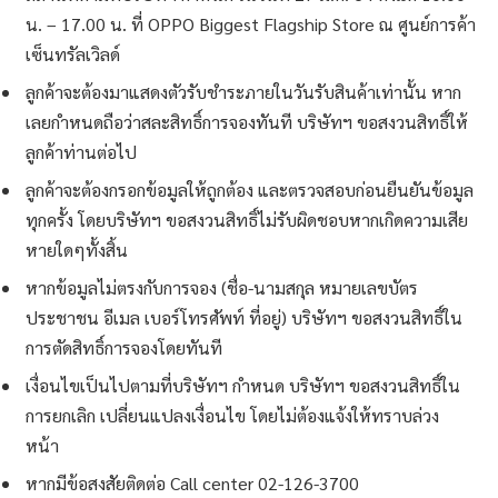
น. – 17.00 น. ที่ OPPO Biggest Flagship Store ณ ศูนย์การค้า
เซ็นทรัลเวิลด์
ลูกค้าจะต้องมาแสดงตัวรับชำระภายในวันรับสินค้าเท่านั้น หาก
เลยกำหนดถือว่าสละสิทธิ์การจองทันที บริษัทฯ ขอสงวนสิทธิ์ให้
ลูกค้าท่านต่อไป
ลูกค้าจะต้องกรอกข้อมูลให้ถูกต้อง และตรวจสอบก่อนยืนยันข้อมูล
ทุกครั้ง โดยบริษัทฯ ขอสงวนสิทธิ์ไม่รับผิดชอบหากเกิดความเสีย
หายใดๆทั้งสิ้น
หากข้อมูลไม่ตรงกับการจอง (ชื่อ-นามสกุล หมายเลขบัตร
ประชาชน อีเมล เบอร์โทรศัพท์ ที่อยู่) บริษัทฯ ขอสงวนสิทธิ์ใน
การตัดสิทธิ์การจองโดยทันที
เงื่อนไขเป็นไปตามที่บริษัทฯ กำหนด บริษัทฯ ขอสงวนสิทธิ์ใน
การยกเลิก เปลี่ยนแปลงเงื่อนไข โดยไม่ต้องแจ้งให้ทราบล่วง
หน้า
หากมีข้อสงสัยติดต่อ Call center 02-126-3700