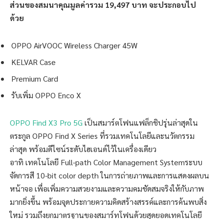
ส่วนของสมนาคุณมูลค่ารวม 19,497 บาท จะประกอบไป
ด้วย
OPPO AirVOOC Wireless Charger 45W
KELVAR Case
Premium Card
รับเพิ่ม OPPO Enco X
OPPO Find X3 Pro 5G
เป็นสมาร์ตโฟนแฟล็กชิปรุ่นล่าสุดใน
ตระกูล OPPO Find X Series ที่รวมเทคโนโลยีและนวัตกรรม
ล่าสุด พร้อมดีไซน์ระดับไฮเอนด์ไว้ในเครื่องเดียว
อาทิ เทคโนโลยี Full-path Color Management Systemระบบ
จัดการสี 10-bit color depth ในการถ่ายภาพและการแสดงผลบน
หน้าจอ เพื่อเพิ่มความสวยงามและความคมชัดสมจริงให้กับภาพ
มากยิ่งขึ้น พร้อมจุดประกายความคิดสร้างสรรค์และการค้นพบสิ่ง
ใหม่ รวมถึงยกมาตรฐานของสมาร์ทโฟนด้วยสุดยอดเทคโนโลยี