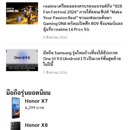
realme เตรียมฉลองครบรอบแบรนด์กับ “828
Fan Festival 2026” ภายใต้คอนเซ็ปต์ “Make
Your Passion Real” ชวนแฟนเกมค้นหา
Gaming DNA พร้อมเปิดศึก ROV ชิงแชมป์และ
ลุ้นรับ realme 16 Pro+ 5G
8 สิงหาคม 2026
มือถือ Samsung รุ่นไหนบ้างที่จะได้อัปเกรด
One UI 9.0 (Android 17) เป็นเวอร์ชั่นสุดท้าย
ในปีนี้
7 สิงหาคม 2026
มือถือรุ่นยอดนิยม
Honor X7
6,299 บาท
Honor X8