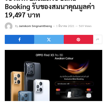
Booking รับของสมนาคุณมูลค่า
19,497 บาท
By
Jamikorn Singnamthieng
1 มีนาคม 2021
569 Views