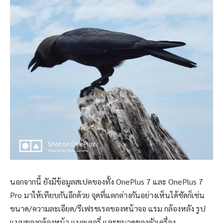
นอกจากนี้ ยังมีข้อมูลสเปคของทั้ง OnePlus 7 และ OnePlus 7
Pro มาให้เทียบกันอีกด้วย จุดที่แตกต่างกันอย่างเห็นได้ชัดก็เช่น
ขนาด/ความละเอียด/รีเฟรชเรตของหน้าจอ แรม กล้องหลัง รูป
แบบของกล้องหน้า แบตเตอรี่ และขนาดของตัวเครื่อง