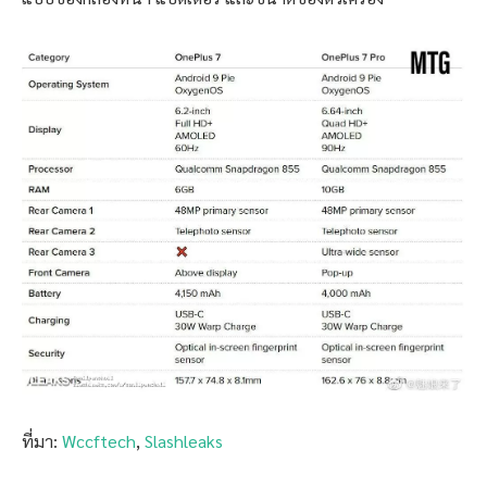
ที่มา:
Wccftech
,
Slashleaks