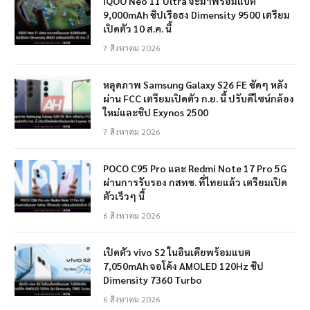
iQOO Neo 11 Ultra จะมาพร้อมแบต
9,000mAh ชิปเรือธง Dimensity 9500 เตรียม
เปิดตัว 10 ส.ค. นี้
7 สิงหาคม 2026
หลุดภาพ Samsung Galaxy S26 FE ชัดๆ หลัง
ผ่าน FCC เตรียมเปิดตัว ก.ย. นี้ ปรับดีไซน์กล้อง
ใหม่และชิป Exynos 2500
7 สิงหาคม 2026
POCO C95 Pro และ Redmi Note 17 Pro 5G
ผ่านการรับรอง กสทช. ที่ไทยแล้ว เตรียมเปิด
ตัวเร็วๆ นี้
6 สิงหาคม 2026
เปิดตัว vivo S2 ในอินเดียพร้อมแบต
7,050mAh จอโค้ง AMOLED 120Hz ชิป
Dimensity 7360 Turbo
6 สิงหาคม 2026