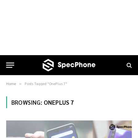
Home
Posts Tagged "OnePlus 7"
»
BROWSING:
ONEPLUS 7