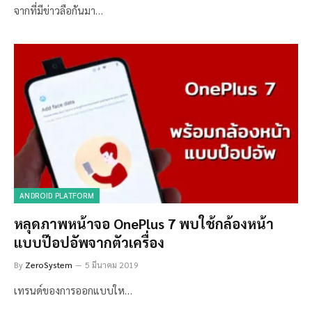
จากที่มีข่าวลือกันมา…
ANDROID PLATFORM
หลุดภาพหน้าจอ OnePlus 7 พบใช้กล้องหน้า
แบบป๊อปอัพจากตัวเครื่อง
By
ZeroSystem
5 มีนาคม 2019
เทรนด์ของการออกแบบให…