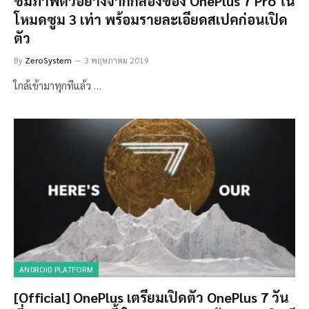
ชมภาพตัวอย่างจากกล้องของ OnePlus 7 Pro ใน
โหมดซูม 3 เท่า พร้อมรายละเอียดสเปคก่อนเปิด
ตัว
By
ZeroSystem
3 พฤษภาคม 2019
ใกล้เข้ามาทุกทีแล้ว …
ANDROID PLATFORM
[Official] OnePlus เตรียมเปิดตัว OnePlus 7 วัน