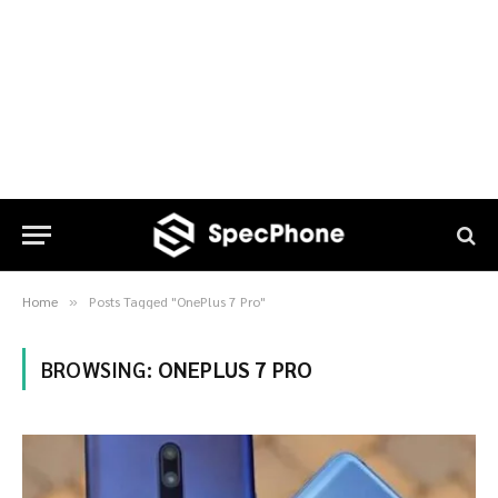
Home
Posts Tagged "OnePlus 7 Pro"
»
BROWSING:
ONEPLUS 7 PRO