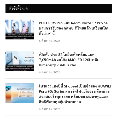
หัวข้อทั้งหมด
POCO C95 Pro และ Redmi Note 17 Pro 5G
ผ่านการรับรอง กสทช. ที่ไทยแล้ว เตรียมเปิด
ตัวเร็วๆ นี้
6 สิงหาคม 2026
เปิดตัว vivo S2 ในอินเดียพร้อมแบต
7,050mAh จอโค้ง AMOLED 120Hz ชิป
Dimensity 7360 Turbo
6 สิงหาคม 2026
โปรแรงแห่งปีที่ Shopee! เป็นเจ้าของ HUAWEI
Pura 90s Series สมาร์ทโฟนเรือธง กล้องถ่าย
สวยสมจริงทุกระยะ พร้อมของสมนาคุณและ
สิทธิพิเศษสุดคุ้มห้ามพลาด
6 สิงหาคม 2026