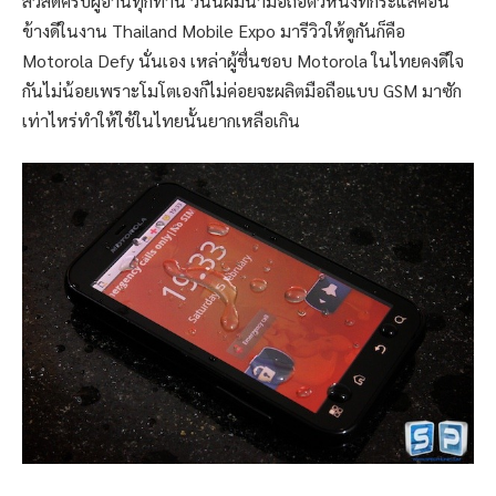
สวัสดีครับผู้อ่านทุกท่าน วันนี้ผมนำมือถือตัวหนึ่งที่กระแสค่อน
ข้างดีในงาน Thailand Mobile Expo มารีวิวให้ดูกันก็คือ
Motorola Defy นั่นเอง เหล่าผู้ชื่นชอบ Motorola ในไทยคงดีใจ
กันไม่น้อยเพราะโมโตเองก็ไม่ค่อยจะผลิตมือถือแบบ GSM มาซัก
เท่าไหร่ทำให้ใช้ในไทยนั้นยากเหลือเกิน