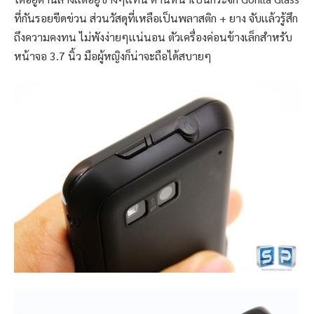
ที่กันรอยขีดข่วน ส่วนวัสดุที่เหลือเป็นพลาสติก + ยาง จับเเล้วรู้สึก
ถึงความคงทน ไม่พังง่ายๆเเน่นอน ตัวเครื่องค่อนข้างเล็กสำหรับ
หน้าจอ 3.7 นิ้ว มือผู้หญิงก็น่าจะถือได้สบายๆ