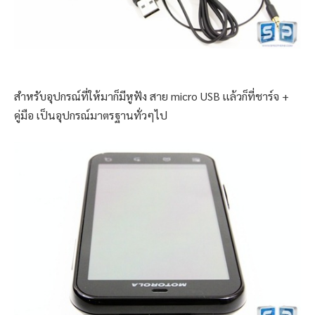
สำหรับอุปกรณ์ที่ให้มาก็มีหูฟัง สาย micro USB เเล้วก็ที่ชาร์จ +
คู่มือ เป็นอุปกรณ์มาตรฐานทั่วๆไป