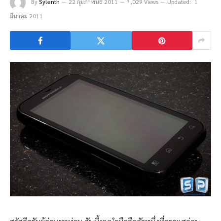
By
Sylenth
22 กุมภาพันธ์ 2011
7,029 Views
Updated:
1
มีนาคม 2011