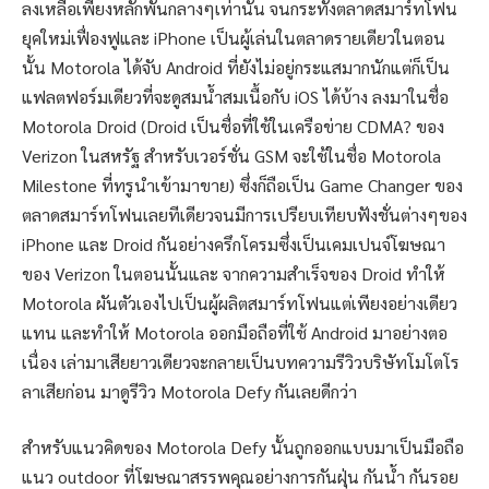
ลงเหลือเพียงหลักพันกลางๆเท่านั้น จนกระทั่งตลาดสมาร์ทโฟน
ยุคใหม่เฟื่องฟูและ iPhone เป็นผู้เล่นในตลาดรายเดียวในตอน
นั้น Motorola ได้จับ Android ที่ยังไม่อยู่กระแสมากนักแต่ก็เป็น
แฟลตฟอร์มเดียวที่จะดูสมน้ำสมเนื้อกับ iOS ได้บ้าง ลงมาในชื่อ
Motorola Droid (Droid เป็นชื่อที่ใช้ในเครือข่าย CDMA? ของ
Verizon ในสหรัฐ สำหรับเวอร์ชั่น GSM จะใช้ในชื่อ Motorola
Milestone ที่ทรูนำเข้ามาขาย) ซึ่งก็ถือเป็น Game Changer ของ
ตลาดสมาร์ทโฟนเลยทีเดียวจนมีการเปรียบเทียบฟังชั่นต่างๆของ
iPhone และ Droid กันอย่างครึกโครมซึ่งเป็นเคมเปนจ์โฆษณา
ของ Verizon ในตอนนั้นและ จากความสำเร็จของ Droid ทำให้
Motorola ผันตัวเองไปเป็นผู้ผลิตสมาร์ทโฟนแต่เพียงอย่างเดียว
แทน และทำให้ Motorola ออกมือถือที่ใช้ Android มาอย่างตอ
เนื่อง เล่ามาเสียยาวเดียวจะกลายเป็นบทความรีวิวบริษัทโมโตโร
ลาเสียก่อน มาดูรีวิว Motorola Defy กันเลยดีกว่า
สำหรับแนวคิดของ Motorola Defy นั้นถูกออกแบบมาเป็นมือถือ
แนว outdoor ที่โฆษณาสรรพคุณอย่างการกันฝุ่น กันน้ำ กันรอย