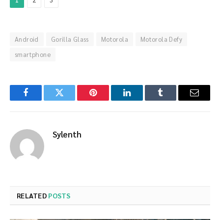
Android
Gorilla Glass
Motorola
Motorola Defy
smartphone
Facebook
Twitter
Pinterest
LinkedIn
Tumblr
Email
Sylenth
RELATED
POSTS