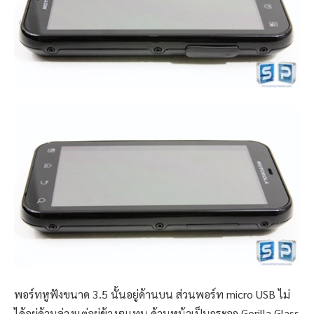
พอร์ทหูฟังขนาด 3.5 นั้นอยู่ด้านบน ส่วนพอร์ท micro USB ไม่
ได้อยู่ด้านล่างเเต่อยู่ข้างๆเเทน ด้านหน้าเป็นกระจก Gorilla Glass