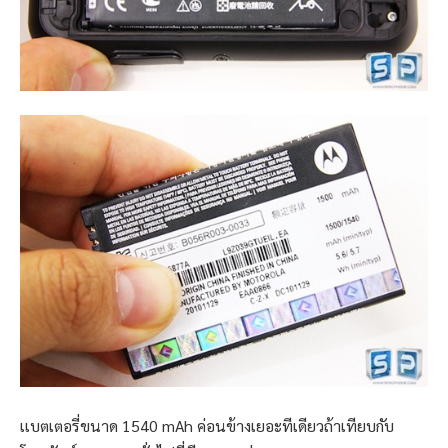
เเบตเตอรี่ขนาด 1540 mAh ค่อนข้างเยอะทีเดียวถ้าเทียบกับ