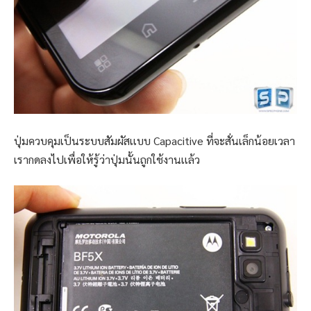
ปุ่มควบคุมเป็นระบบสัมผัสเเบบ Capacitive ที่จะสั่นเล็กน้อยเวลา
เรากดลงไปเพื่อให้รู้ว่าปุ่มนั้นถูกใช้งานเเล้ว