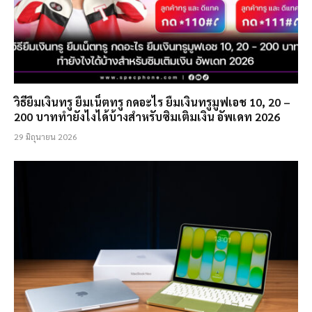
วิธียืมเงินทรู ยืมเน็ตทรู กดอะไร ยืมเงินทรูมูฟเอช 10, 20 –
200 บาททำยังไงได้บ้างสำหรับซิมเติมเงิน อัพเดท 2026
29 มิถุนายน 2026