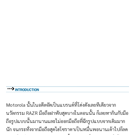
Motorola นั้นในอดีตจัดเป็นแบรนด์ที่โด่งดังเลยทีเดียวจาก
นวัตกรรม RAZR มือถือฝาพับสุดบางในตอนนั้น ก็เลยหากินกับมือ
ถือรูปแบบนั้นมานานและไม่ออกมือถือที่ฉีกรูปแบบจากเดิมมาก
นัก จนกระทั่งจากมือถือสุดไฮโซราคาเป็นหมื่นพอนานเค้าไปก็ลด