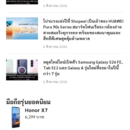
6 สิงหาคม 2026
โปรแรงแห่งปีที่ Shopee! เป็นเจ้าของ HUAWEI
Pura 90s Series สมาร์ทโฟนเรือธง กล้องถ่าย
สวยสมจริงทุกระยะ พร้อมของสมนาคุณและ
สิทธิพิเศษสุดคุ้มห้ามพลาด
6 สิงหาคม 2026
หลุดไทม์ไลน์เปิดตัว Samsung Galaxy S26 FE,
Tab S12 และ Galaxy A รุ่นใหม่ที่จะมาในปีนี้
กว่า 7 รุ่น
6 สิงหาคม 2026
มือถือรุ่นยอดนิยม
Honor X7
6,299 บาท