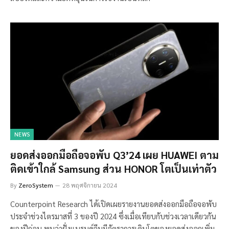
NEWS
ยอดส่งออกมือถือจอพับ Q3’24 เผย HUAWEI ตาม
ติดเข้าใกล้ Samsung ส่วน HONOR โตเป็นเท่าตัว
By
ZeroSystem
28 พฤศจิกายน 2024
Counterpoint Research ได้เปิดเผยรายงานยอดส่งออกมือถือจอพับ
ประจำช่วงไตรมาสที่ 3 ของปี 2024 ซึ่งเมื่อเทียบกับช่วงเวลาเดียวกัน
ของปีก่อน พบว่าฝั่งแบรนด์จีนมีอัตราการเติบโตของยอดส่งออกเพิ่ม