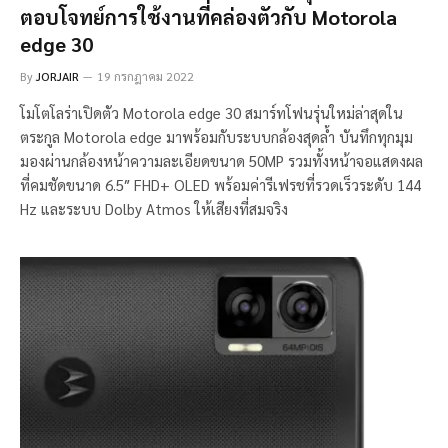
ตอบโจทย์การใช้งานที่คล่องตัวกับ Motorola
edge 30
By
JORJAIR
19 กรกฎาคม 2022
โมโตโลร่าเปิดตัว Motorola edge 30 สมาร์ทโฟนรุ่นใหม่ล่าสุดใน
ตระกูล Motorola edge มาพร้อมกับระบบกล้องสุดล้ำ บันทึกทุกมุม
มองผ่านกล้องหน้าความละเอียดขนาด 50MP รวมทั้งหน้าจอแสดงผล
ที่คมชัดขนาด 6.5″ FHD+ OLED พร้อมค่ารีเฟรชที่รวดเร็วระดับ 144
Hz และระบบ Dolby Atmos ให้เสียงที่สมจริง