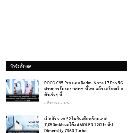
หัวข้อทั้งหมด
POCO C95 Pro และ Redmi Note 17 Pro 5G
ผ่านการรับรอง กสทช. ที่ไทยแล้ว เตรียมเปิด
ตัวเร็วๆ นี้
6 สิงหาคม 2026
เปิดตัว vivo S2 ในอินเดียพร้อมแบต
7,050mAh จอโค้ง AMOLED 120Hz ชิป
Dimensity 7360 Turbo