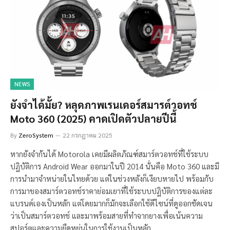
NEWS
ยังจำได้มั้ย? หลุดภาพเรนเดอร์สมารต์วอทช์
Moto 360 (2025) คาดเปิดตัวปลายปีนี้
By
ZeroSystem
22 กรกฎาคม 2025
หากยังจำกันได้ Motorola เคยมีผลิตภัณฑ์สมาร์ตวอทช์ที่ใช้ระบบ
ปฏิบัติการ Android Wear ออกมาในปี 2014 นั่นคือ Moto 360 และมี
การนำมาจำหน่ายในไทยด้วย แต่ในช่วงหลังก็เงียบหายไป พร้อมกับ
การมาของสมาร์ตวอทช์ราคาย่อมเยาที่ใช้ระบบปฏิบัติการของแต่ละ
แบรนด์เองเป็นหลัก แต่โดยมากก็มักจะเลือกใช้ดีไซน์ที่ดูออกชัดเจน
ว่าเป็นสมาร์ตวอทช์ และมาพร้อมสายที่ทำจากยางเพื่อเน้นความ
สปอร์ตและความยืดหยุ่นในการใช้งานเป็นหลัก