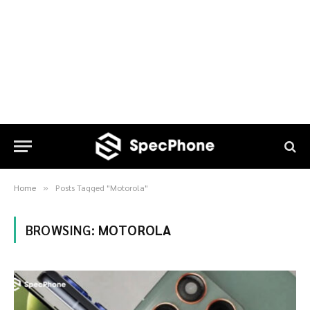
Home
Posts Tagged "Motorola"
»
BROWSING:
MOTOROLA