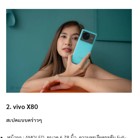
2. vivo X80
สเปคแบบคร่าวๆ
หน้าจอ : AMOLED, ขนาด 6.78 นิ้ว, ความละเอียดระดับ Full-