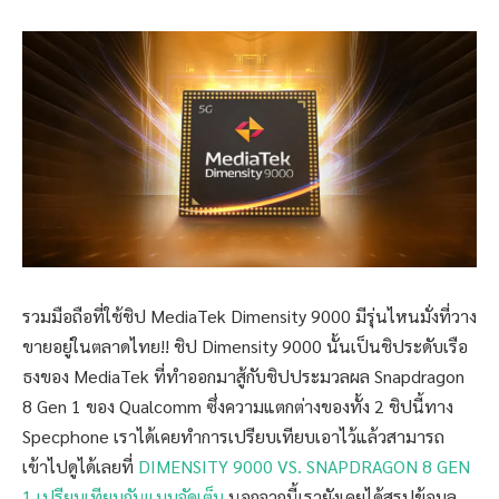
รวมมือถือที่ใช้ชิป MediaTek Dimensity 9000 มีรุ่นไหนมั่งที่วาง
ขายอยู่ในตลาดไทย!! ชิป Dimensity 9000 นั้นเป็นชิประดับเรือ
ธงของ MediaTek ที่ทำออกมาสู้กับชิปประมวลผล Snapdragon
8 Gen 1 ของ Qualcomm ซึ่งความแตกต่างของทั้ง 2 ชิปนี้ทาง
Specphone เราได้เคยทำการเปรียบเทียบเอาไว้แล้วสามารถ
เข้าไปดูได้เลยที่
DIMENSITY 9000 VS. SNAPDRAGON 8 GEN
1 เปรียบเทียบกันแบบจัดเต็ม
นอกจากนี้เรายังเคยได้สรุปข้อมูล