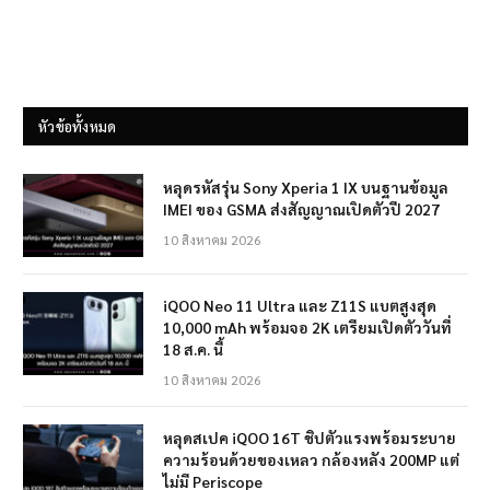
หัวข้อทั้งหมด
หลุดรหัสรุ่น Sony Xperia 1 IX บนฐานข้อมูล
IMEI ของ GSMA ส่งสัญญาณเปิดตัวปี 2027
10 สิงหาคม 2026
iQOO Neo 11 Ultra และ Z11S แบตสูงสุด
10,000 mAh พร้อมจอ 2K เตรียมเปิดตัววันที่
18 ส.ค. นี้
10 สิงหาคม 2026
หลุดสเปค iQOO 16T ชิปตัวแรงพร้อมระบาย
ความร้อนด้วยของเหลว กล้องหลัง 200MP แต่
ไม่มี Periscope