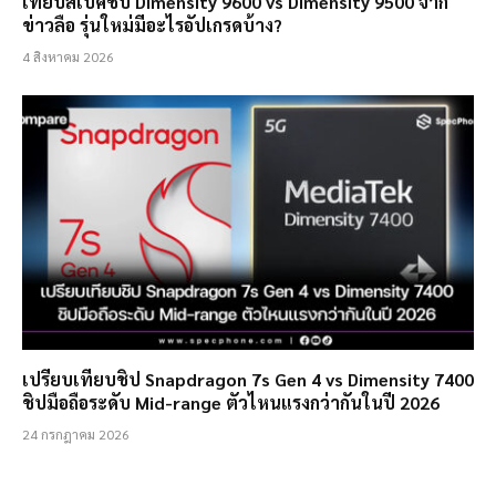
เทียบสเปคชิป Dimensity 9600 vs Dimensity 9500 จาก
ข่าวลือ รุ่นใหม่มีอะไรอัปเกรดบ้าง?
4 สิงหาคม 2026
เปรียบเทียบชิป Snapdragon 7s Gen 4 vs Dimensity 7400
ชิปมือถือระดับ Mid-range ตัวไหนแรงกว่ากันในปี 2026
24 กรกฎาคม 2026