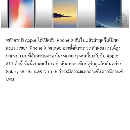
หลังจากที่ Apple ได้เปิดตัว iPhone X กันไปแล้วล่าสุดก็ได้มีผล
คะแนนของ iPhone X หลุดออกมาซึ่งก็สามารถทำคะแนนได้สูง
มากจน เป็นที่จับตามองของใครหลาย ๆ คนเกี่ยบกับชิป Apple
A11 ตัวนี้ วันนี้เราเลยไม่รอช้าจับเอามาเทียบคู่รักคู่แค้นกันอย่าง
Galaxy s8,s8+ และ Note 8 ว่าจะมีความแตกต่างกันมากน้อยแค่
ไหน