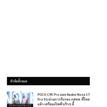
หัวข้อทั้งหมด
POCO C95 Pro และ Redmi Note 17
Pro 5G ผ่านการรับรอง กสทช. ที่ไทย
แล้ว เตรียมเปิดตัวเร็วๆ นี้