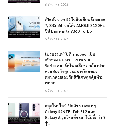
6 สิงหาคม 2026
เปิดตัว vivo S2 ในอินเดียพร้อมแบต
7,050mAh จอโค้ง AMOLED 120Hz
ชิป Dimensity 7360 Turbo
6 สิงหาคม 2026
โปรแรงแห่งปีที่ Shopee! เป็น
เจ้าของ HUAWEI Pura 90s
Series สมาร์ทโฟนเรือธง กล้องถ่าย
สวยสมจริงทุกระยะ พร้อมของ
สมนาคุณและสิทธิพิเศษสุดคุ้มห้าม
พลาด
6 สิงหาคม 2026
หลุดไทม์ไลน์เปิดตัว Samsung
Galaxy S26 FE, Tab S12 และ
Galaxy A รุ่นใหม่ที่จะมาในปีนี้กว่า 7
รุ่น