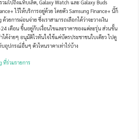
g รวมไปถึงแท็บเล็ต, Galaxy Watch และ Galaxy Buds
nce+ ไว้ให้บริการอยู่ด้วย โดยตัว Samsung Finance+ นี้ก็
ด้วยการผ่อนจ่าย ซึ่งเราสามารถเลือกได้ว่าจะวางเงิน
4 เดือน ขึ้นอยู่กับเงื่อนไขและราคาของแต่ละรุ่น ส่วนขั้น
ด้ง่ายๆ อนุมัติไวทันใจใช้แค่บัตรประชาชนใบเดียว ไปดู
กับอุปกรณ์อื่นๆ ตัวไหนราคาเท่าไร่บ้าง
ที่ร่วมรายการ