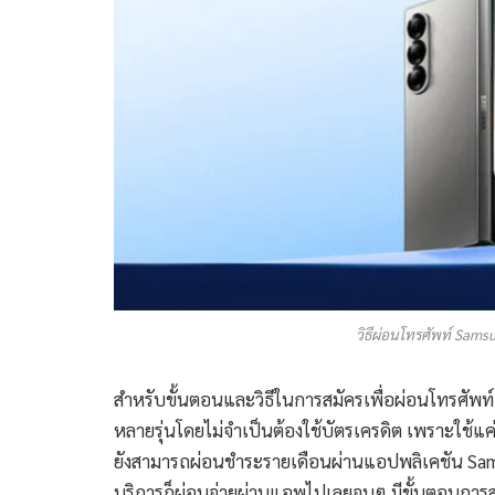
วิธีผ่อนโทรศัพท์ Sams
สำหรับขั้นตอนและวิธีในการสมัครเพื่อผ่อนโทรศัพท์ 
หลายรุ่นโดยไม่จำเป็นต้องใช้บัตรเครดิต เพราะใช้แ
ยังสามารถผ่อนชำระรายเดือนผ่านแอปพลิเคชัน Sams
บริการก็ผ่อนจ่ายผ่านแอพไปเลยจบๆ มีขั้นตอนการส