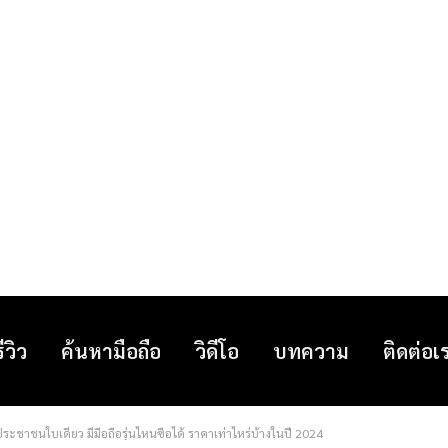
รีวิว
ค้นหามือถือ
วิดีโอ
บทความ
ติดต่อเ
ระชาชนใบเดียว มีมือถือรุ่นไหนซื้อได้ ราคาเท่าไหร่บ้างในปี 2024