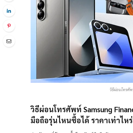
วิธีผ่อนโทรศั
วิธีผ่อนโทรศัพท์ Samsung Fina
มือถือรุ่นไหนซื้อได้ ราคาเท่าไหร