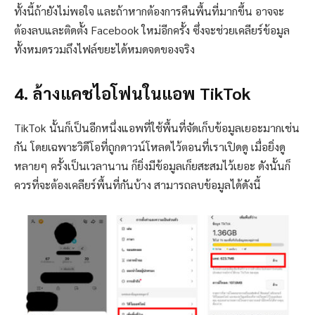
ทั้งนี้ถ้ายังไม่พอใจ และถ้าหากต้องการคืนพื้นที่มากขึ้น อาจจะ
ต้องลบและติดตั้ง Facebook ใหม่อีกครั้ง ซึ่งจะช่วยเคลียร์ข้อมูล
ทั้งหมดรวมถึงไฟล์ขยะได้หมดจดของจริง
4. ล้างแคชไอโฟนในแอพ TikTok
TikTok นั้นก็เป็นอีกหนึ่งแอพที่ใช้พื้นที่จัดเก็บข้อมูลเยอะมากเช่น
กัน โดยเฉพาะวิดีโอที่ถูกดาวน์โหลดไว้ตอนที่เราเปิดดู เมื่อยิ่งดู
หลายๆ ครั้งเป็นเวลานาน ก็ยิ่งมีข้อมูลเก็ยสะสมไว้เยอะ ดังนั้นก็
ควรที่จะต้องเคลียร์พื้นที่กันบ้าง สามารถลบข้อมูลได้ดังนี้