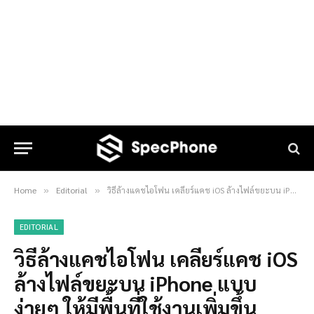
Home
Editorial
วิธีล้างแคชไอโฟน เคลียร์แคช iOS ล้างไฟล์ขยะบน iPhone แบบง่ายๆ ให้มีพื้นที่ใช้งานเพิ่มขึ้น อัพเดท 2025
»
»
EDITORIAL
วิธีล้างแคชไอโฟน เคลียร์แคช iOS
ล้างไฟล์ขยะบน iPhone แบบ
ง่ายๆ ให้มีพื้นที่ใช้งานเพิ่มขึ้น