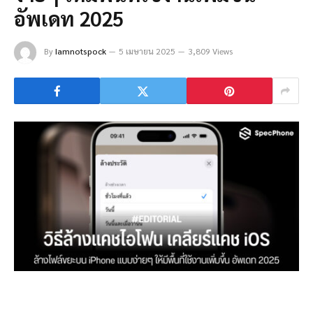
อัพเดท 2025
By
Iamnotspock
5 เมษายน 2025
3,809 Views