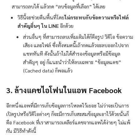
สามารถลบได้ แล้วกด “ลบข้อมูลที่เลือก” ได้เลย
วิธีนี้จะช่วยคืนพื้นที่โดย
ไม่กระทบกับข้อความหรือไฟล์
สำคัญอื่นๆ ใน LINE
อีกด้วย
ส่วนอื่นๆ ที่สามารถลบเพิ่มเติมได้ก็คือรูป วิดีโอ ข้อความ
เสียง และไฟล์ ซึ่งทั้งหมดนีัเถ้ากดแล้วจะลบออกไปจาก
แชททันที ดังนั้นถ้าไม่ได้สำรองข้อมูลหรือมีข้อมูล
สำคัญๆ อยู่ ก็แนะนำว่าให้ลบเฉพาะ “ข้อมูลแคช”
(Cached data) ก็พอแล้ว
3. ล้างแคชไอโฟนในแอพ Facebook
อีกหนึ่งแอพที่มีการเก็บข้อมูลการโหลดไว้เยอะ ไม่ว่าจะเป็นการ
เปิดรูปหรือวิดีโอต่างๆ ก็จะมีการเก็บสะสมข้อมูลเอาไว้ด้วยนั่นก็
คือ Facebook ที่เราสามารถเคลียร์แคชจากแอพได้ง่ายๆ ไม่แพ้
กัน มีวิธีทำดังนี้