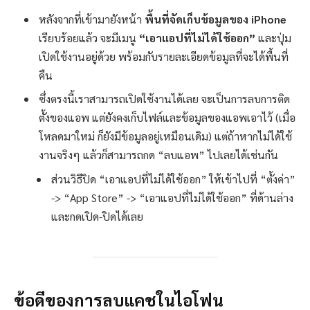
หลังจากที่เข้ามายังหน้า
พื้นที่จัดเก็บข้อมูลของ iPhone
เรียบร้อยแล้ว จะมีเมนู
“เอาแอปที่ไม่ได้ใช้ออก”
และปุ่ม
เปิดใช้งานอยู่ด้วย พร้อมกับรายละเอียดข้อมูลที่จะได้พื้นที่
คืน
ซึ่งตรงนี้เราสามารถเปิดใช้งานได้เลย จะเป็นการลบการติด
ตั้งของแอพ แต่ยังคงเก็บไฟล์และข้อมูลของแอพเอาไว้ (เมื่อ
โหลดมาใหม่ ก็ยังมีข้อมูลอยู่เหมือนเดิม) แต่ถ้าหากไม่ได้ใช้
งานจริงๆ แล้วก็สามารถกด “ลบแอพ” ไปเลยได้เช่นกัน
ส่วนวิธีปิด “เอาแอปที่ไม่ได้ใช้ออก” ให้เข้าไปที่ “ตั้งค่า”
-> “App Store” -> “เอาแอปที่ไม่ได้ใช้ออก” ที่ด้านล่าง
และกดเปิด-ปิดได้เลย
ข้อดีของการลบแคชในไอโฟน