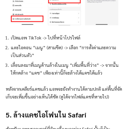
เปิดแอพ TikTok -> ไปที่หน้าโปรไฟล์
แตะไอคอน “เมนู” (สามขีด) -> เลือก “การตั้งค่าและความ
เป็นส่วนตัว”
เลื่อนลงมาที่เมนูด้านล้างในเมนู “เพิ่มพื้นที่ว่าง” -> จากนั้น
ให้กดล้าง “แคช” เพียงเท่านี้ก็จะล้างได้แคชได้แล้ว
หลังจากเคลียร์แคชแล้ว แอพจะยังทำงานได้ตามปกติ แต่พื้นที่จัด
เก็บจะเพิ่มขึ้นอย่างเห็นได้ชัด (ดูได้จากไฟล์แคชที่หายไป)
5. ล้างแคชไอโฟนใน Safari
สำหรับแอพบราวเซอร์ที่ติดเครื่องมาอย่าง Safari นั้นก็เป็น