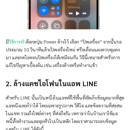
มี
วิธีการทำ
คือกดปุ่ม Power ค้างไว้ เลือก “ปิดเครื่อง” จากนั้นรอ
ประมาณ 10 วินาทีแล้วเปิดเครื่องใหม่ หรือเลื่อนแผงควบคุมลง
มา และกดไอคอนปิดเครื่องได้เหมือนกัน วิธีนี้เหมาะสำหรับการ
แก้ไขปัญหาเบื้องต้น เช่น เครื่องค้างหรือทำงานช้า
2. ล้างแคชไอโฟนในแอพ LINE
สำหรับ LINE นั้นเป็นหนึ่งในแอพที่ใช้พื้นที่จัดเก็บข้อมูลมากที่สุด
แอพนึงเลยก็ว่าได้ โดยเฉพาะรูปภาพ วิดีโอ และข้อความที่สะสม
ในแชท รวมถึงไฟล์ต่างๆ ที่ส่งถึงกัน เพราะว่าในบ้านเราใช้แอ
พนี้ทั้งทำงานและคุยทั่วไปเป็นหลัก โดยเราสามารถลบข้อมูล
แคชใน LINE ได้ดังนี้