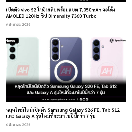
เปิดตัว vivo S2 ในอินเดียพร้อมแบต 7,050mAh จอโค้ง
AMOLED 120Hz ชิป Dimensity 7360 Turbo
6 สิงหาคม 2026
หลุดไทม์ไลน์เปิดตัว Samsung Galaxy S26 FE, Tab S12
และ Galaxy A รุ่นใหม่ที่จะมาในปีนี้กว่า 7 รุ่น
6 สิงหาคม 2026