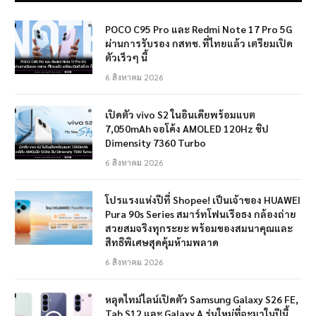
POCO C95 Pro และ Redmi Note 17 Pro 5G
ผ่านการรับรอง กสทช. ที่ไทยแล้ว เตรียมเปิด
ตัวเร็วๆ นี้
6 สิงหาคม 2026
เปิดตัว vivo S2 ในอินเดียพร้อมแบต
7,050mAh จอโค้ง AMOLED 120Hz ชิป
Dimensity 7360 Turbo
6 สิงหาคม 2026
โปรแรงแห่งปีที่ Shopee! เป็นเจ้าของ HUAWEI
Pura 90s Series สมาร์ทโฟนเรือธง กล้องถ่าย
สวยสมจริงทุกระยะ พร้อมของสมนาคุณและ
สิทธิพิเศษสุดคุ้มห้ามพลาด
6 สิงหาคม 2026
หลุดไทม์ไลน์เปิดตัว Samsung Galaxy S26 FE,
Tab S12 และ Galaxy A รุ่นใหม่ที่จะมาในปีนี้