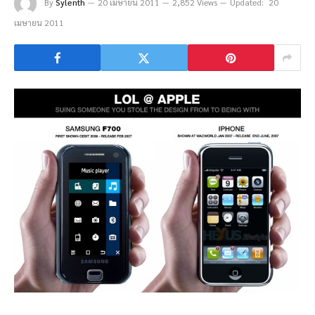
By
Sylenth
20 เมษายน 2011
2,852 Views
Updated:
20
เมษายน 2011