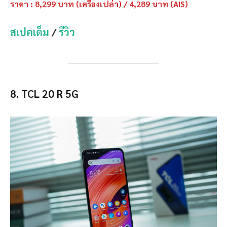
ราคา : 8,299 บาท (เครื่องเปล่า) / 4,289 บาท (AIS)
สเปคเต็ม
/
รีวิว
8. TCL 20 R 5G