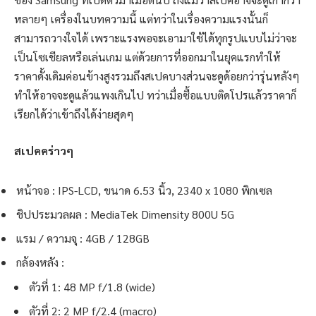
หลายๆ เครื่องในบทความนี้ แต่ทว่าในเรื่องความแรงนั้นก็
สามารถวางใจได้ เพราะแรงพอจะเอามาใช้ได้ทุกรูปแบบไม่ว่าจะ
เป็นโซเชียลหรือเล่นเกม แต่ด้วยการที่ออกมาในยุคแรกทำให้
ราคาดั้งเดิมค่อนข้างสูงรวมถึงสเปคบางส่วนจะดูด้อยกว่ารุ่นหลังๆ
ทำให้อาจจะดูแล้วแพงเกินไป ทว่าเมื่อซื้อแบบติดโปรแล้วราคาก็
เรียกได้ว่าเข้าถึงได้ง่ายสุดๆ
สเปคคร่าวๆ
หน้าจอ : IPS-LCD, ขนาด 6.53 นิ้ว, 2340 x 1080 พิกเซล
ชิปประมวลผล : MediaTek Dimensity 800U 5G
แรม / ความจุ : 4GB / 128GB
กล้องหลัง :
ตัวที่ 1: 48 MP f/1.8 (wide)
ตัวที่ 2: 2 MP f/2.4 (macro)