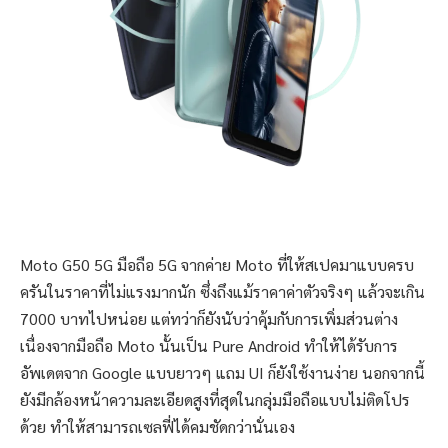
Moto G50 5G มือถือ 5G จากค่าย Moto ที่ให้สเปคมาแบบครบ
ครันในราคาที่ไม่แรงมากนัก ซึ่งถึงแม้ราคาค่าตัวจริงๆ แล้วจะเกิน
7000 บาทไปหน่อย แต่ทว่าก็ยังนับว่าคุ้มกับการเพิ่มส่วนต่าง
เนื่องจากมือถือ Moto นั้นเป็น Pure Android ทำให้ได้รับการ
อัพเดตจาก Google แบบยาวๆ แถม UI ก็ยังใช้งานง่าย นอกจากนี้
ยังมีกล้องหน้าความละเอียดสูงที่สุดในกลุ่มมือถือแบบไม่ติดโปร
ด้วย ทำให้สามารถเซลฟี่ได้คมชัดกว่านั่นเอง