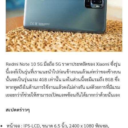
Redmi Note 10 5G มือถือ 5G ราคาประหยัดของ Xiaomi ซึ่งรุ่น
นี้เองก็เป็นรุ่นที่เราแนะนำไปก่อนข้างบนแล้วแต่ทว่าของข้างบน
นั้นจะเป็นรุ่นแรม 4GB เท่านั้น แต่ในส่วนนี้จะมีแรมถึง 8GB ซึ่ง
หากพูดถึงในด้านการใช้งานแล้วคงไม่ต่างกัน แต่ด้วยการที่มีแรม
เยอะกว่าก็ช่วยให้สามารถเปิดแอพซ้อนกันได้มากกว่าด้วยนั่นเอง
สเปคคร่าวๆ
หน้าจอ : IPS-LCD, ขนาด 6.5 นิ้ว, 2400 x 1080 พิกเซล,