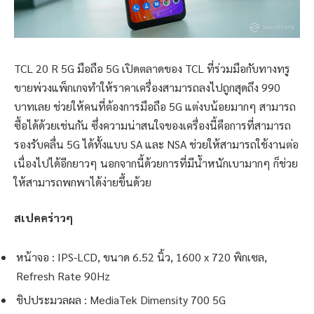
TCL 20 R 5G มือถือ 5G เปิดตลาดของ TCL ที่ร่วมมือกับทางทรู
ขายพ่วงแพ็กเกจทำให้ราคาเครื่องสามารถลงไปถูกสุดถึง 990
บาทเลย ช่วยให้คนที่ต้องการมือถือ 5G แต่งบน้อยมากๆ สามารถ
ซื้อได้ด้วยเช่นกัน ซึ่งความน่าสนใจของเครื่องนี้คือการที่สามารถ
รองรับคลื่น 5G ได้ทั้งแบบ SA และ NSA ช่วยให้สามารถใช้งานต่อ
เนื่องไปได้อีกยาวๆ นอกจากนี้ด้วยการที่มีน้ำหนักเบามากๆ ก็ช่วย
ให้สามารถพกพาได้ง่ายขึ้นด้วย
สเปคคร่าวๆ
หน้าจอ : IPS-LCD, ขนาด 6.52 นิ้ว, 1600 x 720 พิกเซล,
Refresh Rate 90Hz
ชิปประมวลผล : MediaTek Dimensity 700 5G