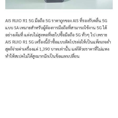
AIS RUIO R1 5G มือถือ 5G ราคาถูกของ AIS ที่รองรับคลื่น 5G
แบบ SA เหมาะสำหรับผู้ต้องการมือถือที่สามารถใช้งาน 5G ได้
อย่างเต็มที่ แต่งบไม่สูงพอที่จะไปซื้อมือถือ 5G ทั่วๆ ไป เพราะ
AIS RUIO R1 5G เครื่องนี้ถ้าซื้อแบบติดโปรต่อให้เป็นแพ็กเกจต่ำ
สุดก็จ่ายค่าเครื่องแค่ 1,390 บาทเท่านั้น แต่ก็ด้วยราคาที่ไม่แพง
ทำให้สเปคไม่ได้สูงมากนักเป็นข้อแลกเปลี่ยน