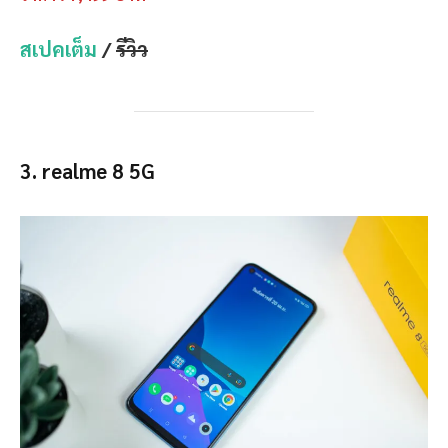
สเปคเต็ม
/
รีวิว
3. realme 8 5G