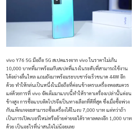
vivo Y76 5G มือถือ 5G สเปคแรงจาก vivo ในราคาไม่เกิน
10,000 บาทที่มาพร้อมกับสเปคที่แรงในระดับที่สามารถใช้งาน
ได้อย่างลื่นไหล แถมยังมาพร้อมระบบชาร์จเร็วขนาด 44W อีก
ด้วย ทำให้กล่นเป็นหนึ่งในมือถือที่ค่อนข้างครบเครื่องพอสมควร
แต่ด้วยการที่ vivo จัดเต็มมาแบบนี้ทำให้ราคาเครื่องเปล่านั้นค่อน
ข้างสูง การซื้อแบบติดโปรจึงเป็นทางเลือกที่ดีที่สุด ซึ่งเมื่อซื้อพ่วง
กับแพ็กเกจจะสามารถซื้อเครื่องได้ในงบ 7,000 บาท แต่ทว่าถ้า
เป็นการเปิดเบอร์ใหม่หรือย้ายค่ายจะได้ราคาลดลงอีก 1,000 บาท
ด้วย เป็นอะไรที่น่าสนใจไม่น้อยเลย