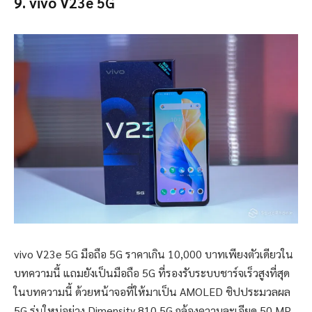
9.
vivo V23e 5G
vivo V23e 5G มือถือ 5G ราคาเกิน 10,000 บาทเพียงตัวเดียวใน
บทความนี้ แถมยังเป็นมือถือ 5G ที่รองรับระบบชาร์จเร็วสูงที่สุด
ในบทความนี้ ด้วยหน้าจอที่ให้มาเป็น AMOLED ชิปประมวลผล
5G รุ่นใหม่อย่าง Dimensity 810 5G กล้องความละเอียด 50 MP