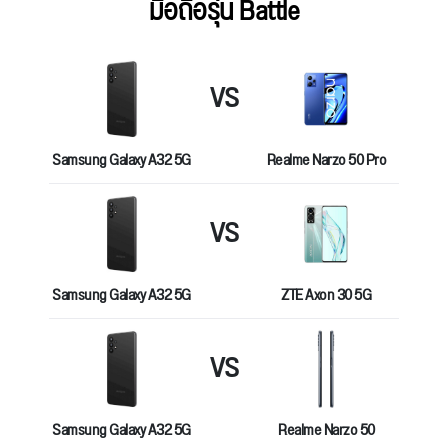
มือถือรุ่น Battle
VS
Samsung Galaxy A32 5G
Realme Narzo 50 Pro
VS
Samsung Galaxy A32 5G
ZTE Axon 30 5G
VS
Samsung Galaxy A32 5G
Realme Narzo 50