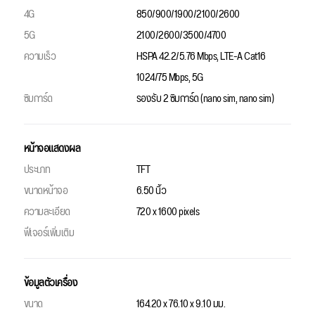
4G
850/900/1900/2100/2600
5G
2100/2600/3500/4700
ความเร็ว
HSPA 42.2/5.76 Mbps, LTE-A Cat16
1024/75 Mbps, 5G
ซิมการ์ด
รองรับ 2 ซิมการ์ด (nano sim, nano sim)
หน้าจอแสดงผล
ประเภท
TFT
ขนาดหน้าจอ
6.50 นิ้ว
ความละเอียด
720 x 1600 pixels
ฟีเจอร์เพิ่มเติม
ข้อมูลตัวเครื่อง
ขนาด
164.20 x 76.10 x 9.10 มม.