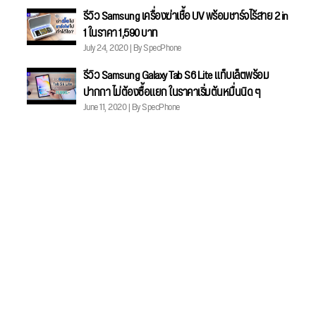
รีวิว Samsung เครื่องฆ่าเชื้อ UV พร้อมชาร์จไร้สาย 2 in
1 ในราคา 1,590 บาท
July 24, 2020 | By SpecPhone
รีวิว Samsung Galaxy Tab S6 Lite แท็บเล็ตพร้อม
ปากกา ไม่ต้องซื้อแยก ในราคาเริ่มต้นหมื่นนิด ๆ
June 11, 2020 | By SpecPhone