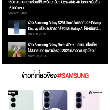
1680 ระบายความร้อนดีขึ้น พร้อมกล้อง Ultra-Wide 4K ในราคาเริ่มต้น
16,999 บาท
March 25, 2026
รีวิว Samsung Galaxy S26 Ultra ครั้งแรกกับจอ Privacy
Display พร้อมอัปเกรดกล้องและ Galaxy AI ให้เหนือกว่า
March 17, 2026
เดิม
รีวิว Samsung Galaxy Buds 4 Pro: เบสแน่น ดีไซน์ใหม่
ใส่สบายมาก หูฟังเรือธงปี 2026 ที่สาวกซัมซุงต้องมี!
March 05, 2026
ข่าวที่เกี่ยวข้อง
#SAMSUNG