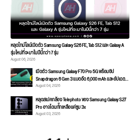
หลุดไทม์ไลน์เปิดตัว Samsung Galaxy S26 FE, Tab S12 และ Galaxy A
รุ่นใหม่ที่จะมาในปีนี้กว่า 7 รุ่น
August 06, 2026
เปิดตัว Samsung Galaxy F70 Pro 5G พร้อมชิป
Snapdragon 6 Gen 3 แบตอึด 6,000 mAh และอัปเดตได้
August 04, 2026
ยาว 6 ปี
หลุดสเปคกล้อง Telephoto ของ Samsung Galaxy S27
Pro อาจโดนกั๊กเหลือแค่ซูม 3x
August 03, 2026