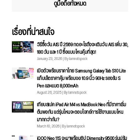
ดูมือถือทั้งหมด
เรื่องที่น่าสนใจ
วิธีซื้อวัน AIS ปี 2569 กดอะไรถึงจะเติมวัน AIS เพิ่ม 30,
180 วัน และ 1 ปี ซื้อแบบไหนคุ้มที่สุด!
January 23, 2026 | By Iamnotspock
เปิดตัวพร้อมราคาไทย Samsung Galaxy Tab S10 Lite
แท็บเล็ตราคาคุ้ม พร้อมจอ 10.9 นิ้ว 90Hz รองรับ S
Pen และแบต 8,000mAh
August 26, 2025 | By Iamnotspock
เทียบสเปค iPad Air M4 vs MacBook Neo ที่มีราคาเริ่ม
ต้นพอกัน แต่รุ่นไหนจะตอบโจทย์การใช้งานแบบไหน
มากกว่ากัน?
March 10, 2026 | By Iamnotspock
iQOO Neo 11S จะมาพร้อมชิป Dimensity 9500 รุ่นปรับ