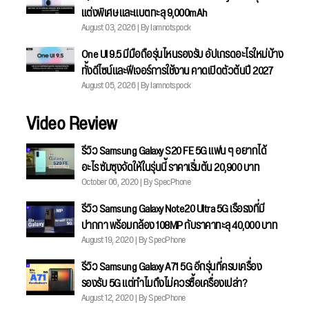
แต่งพิเศษ และแบตทะลุ 9,000mAh
August 03, 2026 | By Iamnotspock
One UI 9.5 มีมือถือรุ่นไหนรองรับ อัปเกรดอะไรใหม่บ้าง
ทั้งดีไซน์และฟีเจอร์การใช้งาน คาดเปิดตัวต้นปี 2027
August 05, 2026 | By Iamnotspock
Video Review
รีวิว Samsung Galaxy S20 FE 5G แฟน ๆ อยากได้
อะไร ซัมซุงจัดให้ในรุ่นนี้ ราคาเริ่มต้น 20,900 บาท
October 06, 2020 | By SpecPhone
รีวิว Samsung Galaxy Note20 Ultra 5G เรือธงที่มี
ปากกา พร้อมกล้อง 108MP กับราคาทะลุ 40,000 บาท
August 19, 2020 | By SpecPhone
รีวิว Samsung Galaxy A71 5G อีกรุ่นที่ครบเครื่อง
รองรับ 5G แต่ทำไมถึงไม่ควรซื้อเครื่องเปล่า?
August 12, 2020 | By SpecPhone