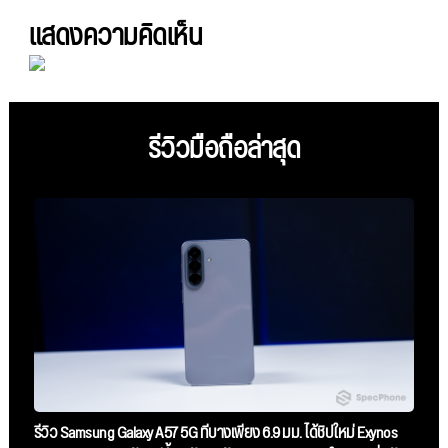
แสดงความคิดเห็น
รีวิวมือถือล่าสุด
รีวิว Samsung Galaxy A57 5G ที่บางเพียง 6.9 มม. ได้ชิปใหม่ Exynos