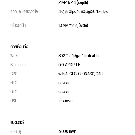
2 MP, f/2.4, (depth)
ความละเอียดวีดีโอ
4K@30fps, 1080p@30/120fps
กล้องหน้า
13 MP, f/2.2, (wide)
การเชื่อมต่อ
Wi-Fi
802.11 a/b/g/n/ac, dual-b
Bluetooth
5.0, A2DP, LE
GPS
with A-GPS, GLONASS, GALI
NFC
รองรับ
OTG
รองรับ
USB
ไม่รองรับ
แบตเตอรี่
ความจุ
5,000 mAh