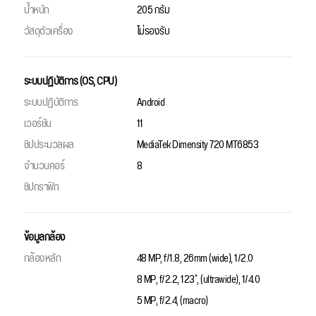
น้ำหนัก
205 กรัม
วัสดุตัวเครื่อง
ไม่รองรับ
ระบบปฏิบัติการ (OS, CPU)
ระบบปฏิบัติการ
Android
เวอร์ชัน
11
ชิปประมวลผล
MediaTek Dimensity 720 MT6853
จำนวนคอร์
8
ชิปกราฟิก
ข้อมูลกล้อง
กล้องหลัก
48 MP, f/1.8, 26mm (wide), 1/2.0
8 MP, f/2.2, 123˚, (ultrawide), 1/4.0
5 MP, f/2.4, (macro)