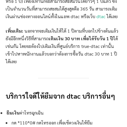
หรือ 1 ปี) เพียงเท่านี้ก็จะสามารถสะสมวันได้ยาวๆ 1 ปีแล้ว ซึ่ง
เป็นจำนวนวันที่สามารถสะสมได้สูงสุดคือ 365 วัน สามารถเติม
เงินผ่านช่องทางออนไลน์ทั้งในแอพ dtac หรือเว็บ
dtac
ได้เลย
เพิ่มเติม:
นอกจากจะเติมเงินให้ได้ 1 ปีตามที่บอกไปข้างต้นแล้ว
ยังมีอีกหนึ่งวิธีที่สามารถ
เติมเงิน 30 บาท เพื่อได้รับวัน 1 ปี
ได้
เช่นกัน โดยจะต้องไปเติมเงินที่ศูนย์บริการ true-dtac เท่านั้น
เข้าไปหาพนักงานแล้วบอกว่าต้องการซื้อวัน dtac 30 บาท 1 ปี
ได้เลย
บริการใจดีให้ยืมจาก dtac บริการอื่นๆ
ยืมเงิน
ค่าโทรฉุกเฉิน
กด *110*0# กดโทรออก เพื่อเช็ควงเงินให้ยืม