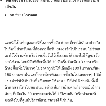
ยกเลิกข้อความ
ประชาสัมพันธ์ ข้อความกวนใจ หรือข้อความที่
เสียเงิน
กด *137 โทรออก
และนี่ก็เป็นข้อมูลและวิธีในการซื้อวัน dtac ที่เราได้นำมาฝากกัน
ในวันนี้ สำหรับคนที่ต้องการซื้อวัน dtac เข้าไปในระบบ ไม่ว่าจะ
เอาไว้ใช้งานต่อ หรือว่าจะซื้อวันไว้เลี้ยงเบอร์สำรองไม่ให้ถูกระงับ
การใช้งาน โดยมีวันที่ซื้อเพิ่มได้ 30 วันเริ่มต้นเพียง 3 บาท หรือ
ถ้าจะซื้อเพิ่มไว้ยาวๆ ในราคาถูกก็มีให้เลือกถึง 180 ในราคาเพียง
180 บาทเท่านั้น แต่ถ้าหากใครที่ต้องการซื้อวันไปเลยยาวๆ 1 ปีก็
แนะนำว่าให้เติมเงินซื้อวันสะสมให้ครบ 1 ปีก็ทำได้เช่นกัน ทั้งนี้
ถ้าหากเราโทรไปขอ dtac อย่างเช่นการย้ายค่ายก็อาจจะมีบริการ
ลับๆ ที่เติมเงิน 30 บาทสะสมวันได้ 1 ปีเช่นกัน (หรือทำตามที่
บอกคือไปที่ศูนย์บริการก็สามารถขอได้เช่นกัน)