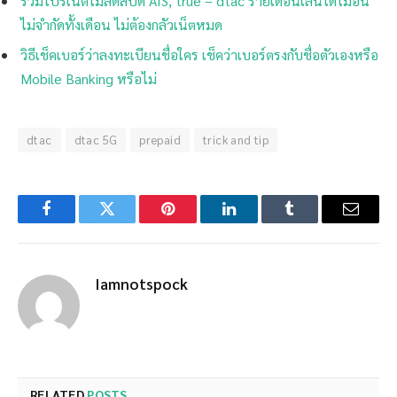
รวมโปรเน็ตไม่ลดสปีด AIS, true – dtac รายเดือนเล่นได้ไม่อั้น
ไม่จำกัดทั้งเดือน ไม่ต้องกลัวเน็ตหมด
วิธีเช็คเบอร์ว่าลงทะเบียนชื่อใคร เช็คว่าเบอร์ตรงกับชื่อตัวเองหรือ
Mobile Banking หรือไม่
dtac
dtac 5G
prepaid
trick and tip
Facebook
Twitter
Pinterest
LinkedIn
Tumblr
Email
Iamnotspock
RELATED
POSTS