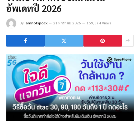
อัพเดทปี 2026
By
Iamnotspock
21 มกราคม 2026
159,374 Views