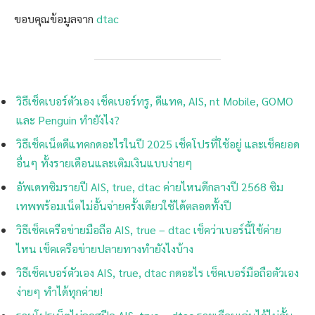
ขอบคุณข้อมูลจาก
dtac
วิธีเช็คเบอร์ตัวเอง เช็คเบอร์ทรู, ดีแทค, AIS, nt Mobile, GOMO
และ Penguin ทำยังไง?
วิธีเช็คเน็ตดีแทคกดอะไรในปี 2025 เช็คโปรที่ใช้อยู่ และเช็คยอด
อื่นๆ ทั้งรายเดือนและเติมเงินแบบง่ายๆ
อัพเดทซิมรายปี AIS, true, dtac ค่ายไหนดีกลางปี 2568 ซิม
เทพพร้อมเน็ตไม่อั้นจ่ายครั้งเดียวใช้ได้ตลอดทั้งปี
วิธีเช็คเครือข่ายมือถือ AIS, true – dtac เช็คว่าเบอร์นี้ใช้ค่าย
ไหน เช็คเครือข่ายปลายทางทำยังไงบ้าง
วิธีเช็คเบอร์ตัวเอง AIS, true, dtac กดอะไร เช็คเบอร์มือถือตัวเอง
ง่ายๆ ทำได้ทุกค่าย!