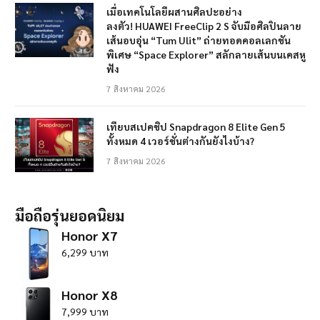
เมื่อเทคโนโลยีผสานศิลปะอย่าง
ลงตัว! HUAWEI FreeClip 2 S จับมือศิลปินลาย
เส้นอบอุ่น “Tum Ulit” ถ่ายทอดคอลเลกชัน
พิเศษ “Space Explorer” สลักลายเส้นบนเคสหู
ฟัง
7 สิงหาคม 2026
เทียบสเปคชิป Snapdragon 8 Elite Gen 5
ทั้งหมด 4 เวอร์ชั่นต่างกันยังไงบ้าง?
7 สิงหาคม 2026
มือถือรุ่นยอดนิยม
Honor X7
6,299 บาท
Honor X8
7,999 บาท