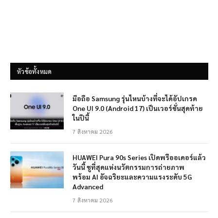
หัวข้อทั้งหมด
มือถือ Samsung รุ่นไหนบ้างที่จะได้อัปเกรด
One UI 9.0 (Android 17) เป็นเวอร์ชั่นสุดท้าย
ในปีนี้
7 สิงหาคม 2026
HUAWEI Pura 90s Series เปิดพรีออเดอร์แล้ว
วันนี้ ชูที่สุดแห่งนวัตกรรมการถ่ายภาพ
พร้อม AI อัจฉริยะและความแรงระดับ 5G
Advanced
7 สิงหาคม 2026