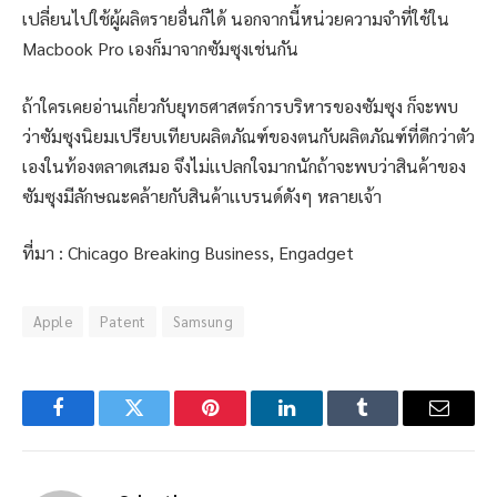
เปลี่ยนไปใช้ผู้ผลิตรายอื่นก็ได้ นอกจากนี้หน่วยความจำที่ใช้ใน
Macbook Pro เองก็มาจากซัมซุงเช่นกัน
ถ้าใครเคยอ่านเกี่ยวกับยุทธศาสตร์การบริหารของซัมซุง ก็จะพบ
ว่าซัมซุงนิยมเปรียบเทียบผลิตภัณฑ์ของตนกับผลิตภัณฑ์ที่ดีกว่าตัว
เองในท้องตลาดเสมอ จึงไม่เเปลกใจมากนักถ้าจะพบว่าสินค้าของ
ซัมซุงมีลักษณะคล้ายกับสินค้าเเบรนด์ดังๆ หลายเจ้า
ที่มา : Chicago Breaking Business, Engadget
Apple
Patent
Samsung
Facebook
Twitter
Pinterest
LinkedIn
Tumblr
Email