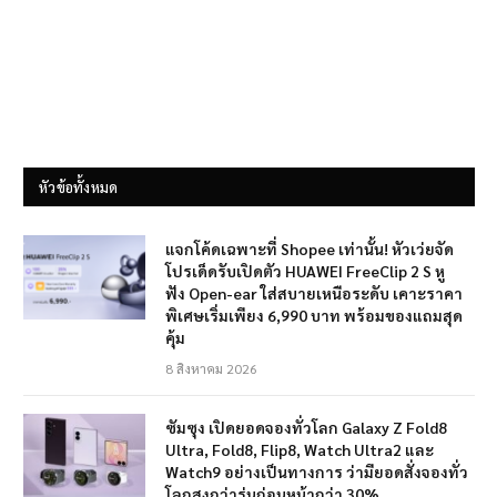
หัวข้อทั้งหมด
แจกโค้ดเฉพาะที่ Shopee เท่านั้น! หัวเว่ยจัด
โปรเด็ดรับเปิดตัว HUAWEI FreeClip 2 S หู
ฟัง Open-ear ใส่สบายเหนือระดับ เคาะราคา
พิเศษเริ่มเพียง 6,990 บาท พร้อมของแถมสุด
คุ้ม
8 สิงหาคม 2026
ซัมซุง เปิดยอดจองทั่วโลก Galaxy Z Fold8
Ultra, Fold8, Flip8, Watch Ultra2 และ
Watch9 อย่างเป็นทางการ ว่ามียอดสั่งจองทั่ว
โลกสูงกว่ารุ่นก่อนหน้ากว่า 30%