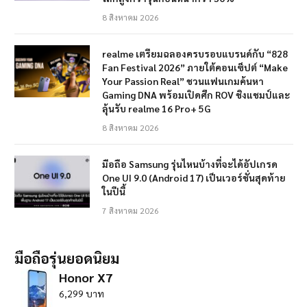
8 สิงหาคม 2026
realme เตรียมฉลองครบรอบแบรนด์กับ “828
Fan Festival 2026” ภายใต้คอนเซ็ปต์ “Make
Your Passion Real” ชวนแฟนเกมค้นหา
Gaming DNA พร้อมเปิดศึก ROV ชิงแชมป์และ
ลุ้นรับ realme 16 Pro+ 5G
8 สิงหาคม 2026
มือถือ Samsung รุ่นไหนบ้างที่จะได้อัปเกรด
One UI 9.0 (Android 17) เป็นเวอร์ชั่นสุดท้าย
ในปีนี้
7 สิงหาคม 2026
มือถือรุ่นยอดนิยม
Honor X7
6,299 บาท