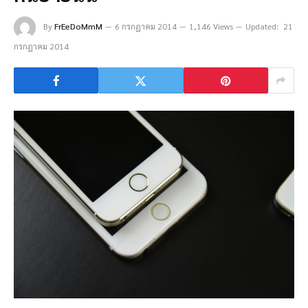
By
FrEeDoMmM
6 กรกฎาคม 2014
1,146 Views
Updated:
21
กรกฎาคม 2014