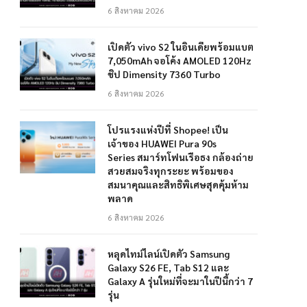
6 สิงหาคม 2026
เปิดตัว vivo S2 ในอินเดียพร้อมแบต
7,050mAh จอโค้ง AMOLED 120Hz
ชิป Dimensity 7360 Turbo
6 สิงหาคม 2026
โปรแรงแห่งปีที่ Shopee! เป็น
เจ้าของ HUAWEI Pura 90s
Series สมาร์ทโฟนเรือธง กล้องถ่าย
สวยสมจริงทุกระยะ พร้อมของ
สมนาคุณและสิทธิพิเศษสุดคุ้มห้าม
พลาด
6 สิงหาคม 2026
หลุดไทม์ไลน์เปิดตัว Samsung
Galaxy S26 FE, Tab S12 และ
Galaxy A รุ่นใหม่ที่จะมาในปีนี้กว่า 7
รุ่น