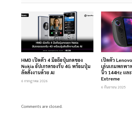
HMD เปิดตัว 4 มือถือปุ่มกดของ
เปิดตัว Lenovo
Nokia อัปเกรดรองรับ 4G พร้อมปุ่ม
เล่นเกมพกพาพ
ลัดสั่งงานด้วย AI
นิ้ว 144Hz แล
Extreme
6 กรกฎาคม 2026
6 กันยายน 2025
Comments are closed.