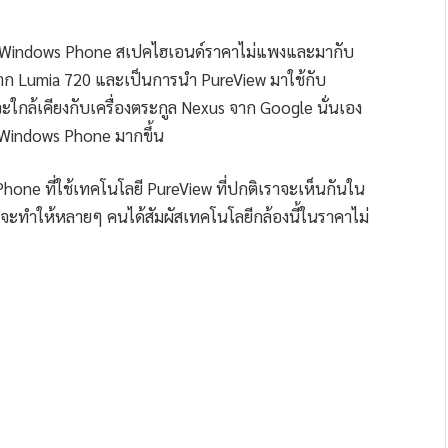
ะเป็น Windows Phone สเปคไฮเอนด์ราคาไม่แพงและมากับ
่อจาก Lumia 720 และเป็นการนำ PureView มาใช้กับ
ใกล้เคียงกับเครื่องตระกูล Nexus จาก Google นั่นเอง
์ม Windows Phone มากขึ้น
one ที่ใช้เทคโนโลยี PureView ที่ปกติเราจะเห็นกันใน
อาจจะทำให้หลายๆ คนได้สัมผัสเทคโนโลยีกล้องนี้ในราคาไม่