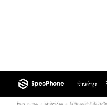
ข่าวล่าสุด
Home
News
Windows News
ลือ Microsoft กำลังพัฒนาเครื
»
»
»