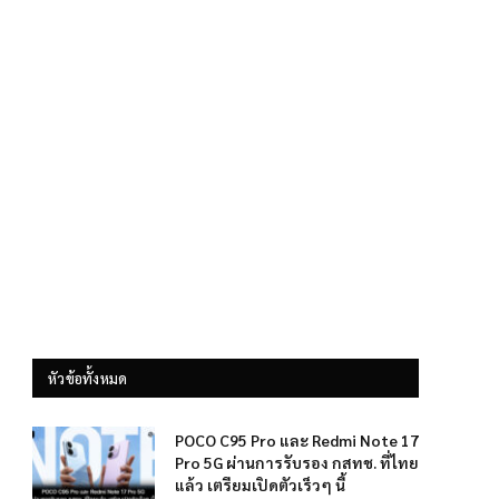
หัวข้อทั้งหมด
POCO C95 Pro และ Redmi Note 17
Pro 5G ผ่านการรับรอง กสทช. ที่ไทย
แล้ว เตรียมเปิดตัวเร็วๆ นี้