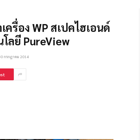
าเครื่อง WP สเปคไฮเอนด์
นโลยี PureView
30 กรกฎาคม 2014
est