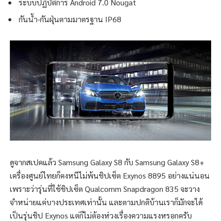
ระบบปฏิบัติการ Android 7.0 Nougat
กันน้ำ-กันฝุ่นตามมาตรฐาน IP68
ดูจากสเปคแล้ว Samsung Galaxy S8 กับ Samsung Galaxy S8+
เครื่องศูนย์ไทยก็คงหนีไม่พ้นชิปเซ็ต Exynos 8895 อย่างแน่นอน
เพราะว่ารุ่นที่ใช้ชิปเซ็ต Qualcomm Snapdragon 835 จะวาง
จำหน่ายแค่บางประเทศเท่านั้น และตามปกติบ้านเราก็มักจะได้
เป็นรุ่นชิป Exynos แต่ก็ไม่ต้องห่วงเรื่องความแรงหรอกครับ