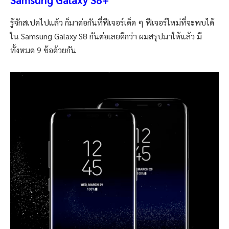
รู้จักสเปคไปแล้ว ก็มาต่อกันที่ฟีเจอร์เด็ด ๆ ฟีเจอร์ใหม่ที่จะพบได้
ใน Samsung Galaxy S8 กันต่อเลยดีกว่า ผมสรุปมาให้แล้ว มี
ทั้งหมด 9 ข้อด้วยกัน