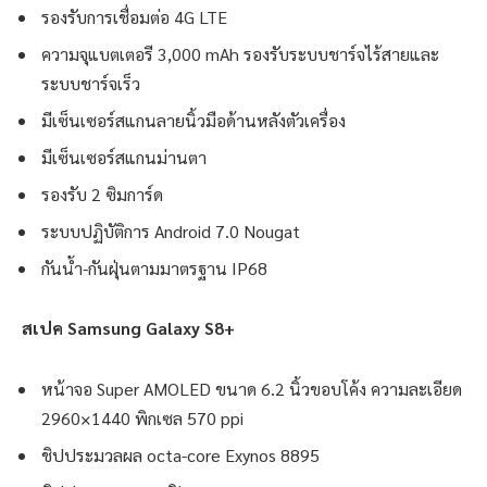
รองรับการเชื่อมต่อ 4G LTE
ความจุแบตเตอรี 3,000 mAh รองรับระบบชาร์จไร้สายและ
ระบบชาร์จเร็ว
มีเซ็นเซอร์สแกนลายนิ้วมือด้านหลังตัวเครื่อง
มีเซ็นเซอร์สแกนม่านตา
รองรับ 2 ซิมการ์ด
ระบบปฏิบัติการ Android 7.0 Nougat
กันน้ำ-กันฝุ่นตามมาตรฐาน IP68
สเปค Samsung Galaxy S8+
หน้าจอ Super AMOLED ขนาด 6.2 นิ้วขอบโค้ง ความละเอียด
2960×1440 พิกเซล 570 ppi
ชิปประมวลผล octa-core Exynos 8895