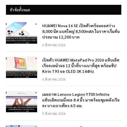
หัวข้อทั้งหมด
HUAWEI Nova 16 SE เปิดตัวพร้อมจอสว่าง
8,000 นิต แบตใหญ่ 8,500mAh ในราคาเริ่มต้น
ประมาณ 12,200 บาท
6 สิงหาคม 2026
เปิดตัว HUAWEI MatePad Pro 2026 แท็บเล็ต
เรือธงหน้าจอ 12 นิ้วที่บางเบาที่สุด พร้อมชิป
Kirin T93 จอ OLED 3K 144Hz
6 สิงหาคม 2026
เผยภาพ Lenovo Legion Y700 Infinite
แท็บเล็ตเกมมิ่งจอ 8.4 นิ้ว มาพร้อมขุมพลังเรือ
ธง บางเบาเพียง 6.5 มม.
5 สิงหาคม 2026