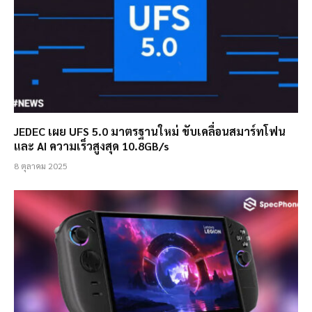
JEDEC เผย UFS 5.0 มาตรฐานใหม่ ขับเคลื่อนสมาร์ทโฟน
และ AI ความเร็วสูงสุด 10.8GB/s
8 ตุลาคม 2025