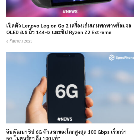
เปิดตัว Lenovo Legion Go 2 เครื่องเล่นเกมพกพาพร้อมจอ
OLED 8.8 นิ้ว 144Hz และชิป Ryzen Z2 Extreme
6 กันยายน 2025
จีนพัฒนาชิป 6G ตัวแรกของโลกสูงสุด 100 Gbps เร็วกว่า
5G ในสหรัฐฯ ถึง 100 เท่า