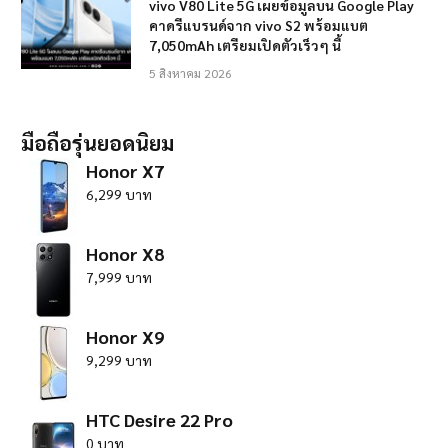
vivo V80 Lite 5G เผยข้อมูลบน Google Play
คาดรีแบรนด์จาก vivo S2 พร้อมแบต
7,050mAh เตรียมเปิดตัวเร็วๆ นี้
5 สิงหาคม 2026
มือถือรุ่นยอดนิยม
Honor X7
6,299 บาท
Honor X8
7,999 บาท
Honor X9
9,299 บาท
HTC Desire 22 Pro
0 บาท