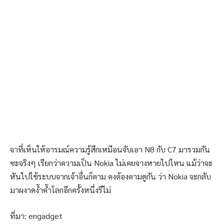
จาที่เห็นให้อารมณ์ความรู้สึกเหมือนจับเอา N8 กับ C7 มารวมกัน
ซะจริงๆ เรียกว่าความเป็น Nokia ไม่เคยจางหายไปไหน แม้ว่าจะ
หันไปใช้ระบบจากเจ้าอื่นก็ตาม คงต้องตามดูกัน ว่า Nokia จะกลับ
มาผงาดง้ำค้ำโลกอีกครั้งหนึ่งรึไม่
ที่มา: engadget