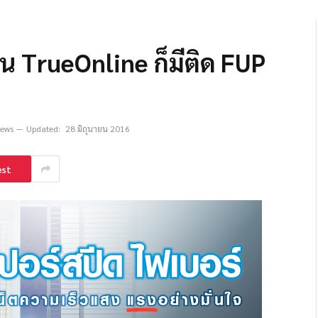
บ้าน TrueOnline ก็มีติด FUP
iews
Updated:
28 มิถุนายน 2016
est