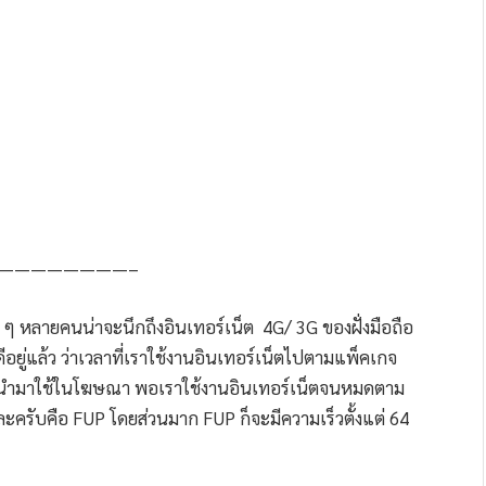
————————–
อน ๆ หลายคนน่าจะนึกถึงอินเทอร์เน็ต 4G/ 3G ของฝั่งมือถือ
อยู่แล้ว ว่าเวลาที่เราใช้งานอินเทอร์เน็ตไปตามแพ็คเกจ
ือถือนำมาใช้ในโฆษณา พอเราใช้งานอินเทอร์เน็ตจนหมดตาม
ะครับคือ FUP โดยส่วนมาก FUP ก็จะมีความเร็วตั้งแต่ 64