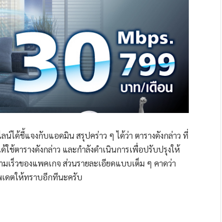
ได้ชี้แจงกับแอดมิน สรุปคร่าว ๆ ได้ว่า ตารางดังกล่าว ที่
่ได้ใช้ตารางดังกล่าว และกำลังดำเนินการเพื่อปรับปรุงให้
ความเร็วของแพคเกจ ส่วนรายละเอียดแบบเต็ม ๆ คาดว่า
ัพเดตให้ทราบอีกทีนะครับ