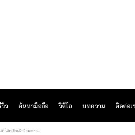
รีวิว
ค้นหามือถือ
วิดีโอ
บทความ
ติดต่อเ
 FUP ได้เหมือนมือถือนะเธอ!!