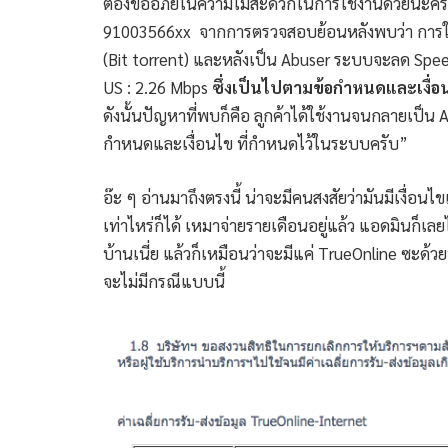
ต้องขออภัยในความไม่สะดวกในการใช้งานด้วยนะครั
91003566xx จากการตรวจสอบย้อนหลังพบว่า การใช้ง
(Bit torrent) และหลังเป็น Abuser ระบบจะลด Speed
US : 2.26 Mbps
ซึ่งเป็นไปตามข้อกำหนดและเงื่อ
ดังนั้นปัญหาที่พบก็คือ ลูกค้าได้ใช้งานจนกลายเป็
กำหนดและเงื่อนไข ที่กำหนดไว้ในระบบครับ”
อ๊ะ ๆ อ่านมาถึงตรงนี้ น่าจะมีคนสงสัยว่ามันมีเงื่อน
เท่าไหร่ก็ได้ เหมาจ่ายรายเดือนอยู่แล้ว แอดมินก็เ
บ้านเนี่ย แล้วก็เหมือนว่าจะมีแค่ TrueOnline ซะด้วย
จะไม่มีกรณีแบบนี้