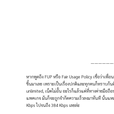
——————
หากพูดถึง FUP หรือ Fair Usage Policy เชื่อว่าเพื่
ขึ้นมาเลย เพราะเป็นเรื่องปกติและทุกคนก็ทราบกันดี
unlimited, เน็ตไม่อั้น อะไรก็แล้วแต่ที่ทางค่ายม
แพคเกจ มันก็จะถูกจำกัดความเร็วลงมาทันที นั่นแหล
Kbps ไปจนถึง 384 Kbps เลยล่ะ