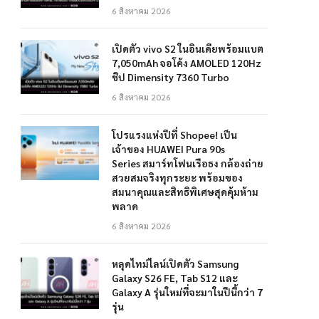
6 สิงหาคม 2026
เปิดตัว vivo S2 ในอินเดียพร้อมแบต
7,050mAh จอโค้ง AMOLED 120Hz
ชิป Dimensity 7360 Turbo
6 สิงหาคม 2026
โปรแรงแห่งปีที่ Shopee! เป็น
เจ้าของ HUAWEI Pura 90s
Series สมาร์ทโฟนเรือธง กล้องถ่าย
สวยสมจริงทุกระยะ พร้อมของ
สมนาคุณและสิทธิพิเศษสุดคุ้มห้าม
พลาด
6 สิงหาคม 2026
หลุดไทม์ไลน์เปิดตัว Samsung
Galaxy S26 FE, Tab S12 และ
Galaxy A รุ่นใหม่ที่จะมาในปีนี้กว่า 7
รุ่น