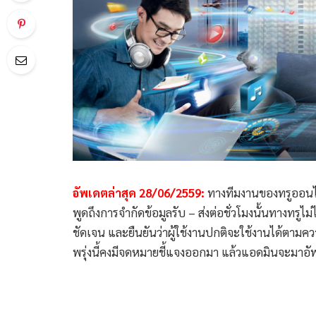
อัพเดตล่าสุด 28/06/2559:
ทางทีมงานของทรูออนไลน์
พูดถึงการจำกัดข้อมูลรับ – ส่งต่อชั่วโมงนั้นทางทรูไม
ชัดเจน และยืนยันว่าผู้ใช้งานปกติจะใช้งานได้ตาม
พรุ่งนี้คงมีจดหมายชี้แจงออกมา แล้วแอดมินจะมาอ