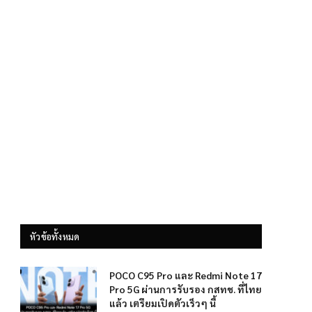
หัวข้อทั้งหมด
POCO C95 Pro และ Redmi Note 17
Pro 5G ผ่านการรับรอง กสทช. ที่ไทย
แล้ว เตรียมเปิดตัวเร็วๆ นี้