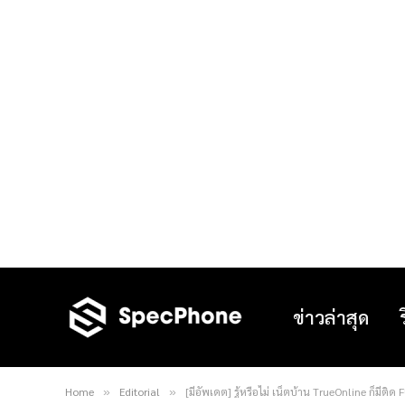
ข่าวล่าสุด
Home
Editorial
[มีอัพเดต] รู้หรือไม่ เน็ตบ้าน TrueOnline ก็มีติด
»
»