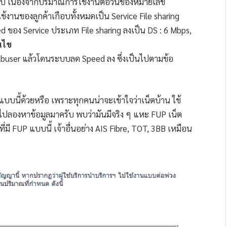
บ เนื่องจากปริมาณการใช้งานต่อวันของหมายเลข
านของลูกค้าเกือบทั้งหมดเป็น Service File sharing
 ของ Service ประเภท File sharing ลงเป็น DS : 6 Mbps,
นไข
น Abuser แล้วโดนระบบลด Speed ลง ซึ่งเป็นไปตามข้อ
ไขแบบนี้ด้วยหรือ เพราะทุกคนน่าจะเข้าใจว่าเน็ตบ้าน ใช้
ลยไปลองหาข้อมูลมาครับ พบว่ามันมีจริง ๆ แหะ FUP เน็ต
ที่มี FUP แบบนี้ เจ้าอื่นอย่าง AIS Fibre, TOT, 3BB เหมือน