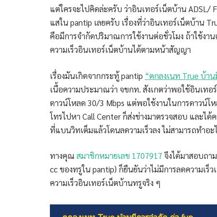
แต่ใครจะไปคิดล่ะครับ ว่าอินเทอร์เน็ตบ้าน ADSL/ F
แสใน pantip เลยครับ เรื่องที่ว่าอินเทอร์เน็ตบ้าน Tr
คือมีการจำกัดปริมาณการใช้งานต่อชั่วโมง ถ้าใช้งาน
ความเร็วอินเทอร์เน็ตบ้านได้ตามหน้าสัญญา
เรื่องมันเกิดจากกระทู้ pantip
“ตกลงเนท True บ้านม
เนื้อความประมาณว่า จขกท. สังเกตว่าพอใช้อินเทอร์
ดาวน์โหลด 30/3 Mbps แต่พอใช้งานในการดาวน์โห
โทรไปหา Call Center ก็ส่งช่างมาตรวจสอบ และได้ค
ที่แบนวิทเต็มแล้วโดนลดวามเร็วลง ไม่สามารถทำอะไ
ทางคุณ
สมาชิกหมายเลข 1707917
จึงได้มาสอบถามก
cc ของทรูใน pantip) ก็ยืนยันว่าไม่มีการลดความเร็ว
ความเร็วอินเทอร์เน็ตบ้านทรูจริง ๆ