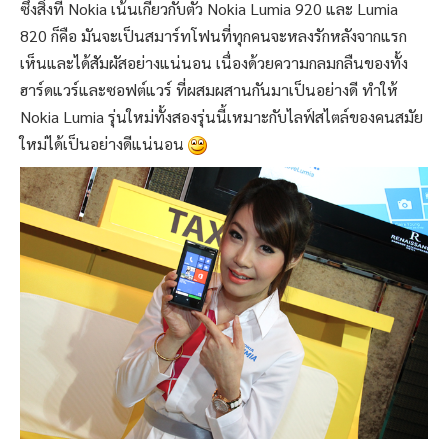
ซึ่งสิ่งที่ Nokia เน้นเกี่ยวกับตัว Nokia Lumia 920 และ Lumia
820 ก็คือ มันจะเป็นสมาร์ทโฟนที่ทุกคนจะหลงรักหลังจากแรก
เห็นและได้สัมผัสอย่างแน่นอน เนื่องด้วยความกลมกลืนของทั้ง
ฮาร์ดแวร์และซอฟต์แวร์ ที่ผสมผสานกันมาเป็นอย่างดี ทำให้
Nokia Lumia รุ่นใหม่ทั้งสองรุ่นนี้เหมาะกับไลฟ์สไตล์ของคนสมัย
ใหม่ได้เป็นอย่างดีแน่นอน