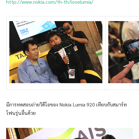
http://www.nokia.com/th-th/lovelumia/
มีการทดสอบถ่ายวิดีโอของ Nokia Lumia 920 เทียบกับสมาร์ท
โฟนรุ่นอื่นด้วย