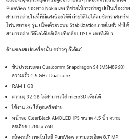
PureView ของทาง Nokia เอง ที่ช่วยให้การถ่ายรูปเป็นเรื่องง่าย
สามารถถ่ายในที่ที่มีแสงน้อยได้ดี ถ่ายวิดีโอได้คมชัดกว่าสมาร์ท
โฟนหลายๆ รุ่น เนื่องด้วยระบบ Stabilization ภายในตัว ทำให้
สามารถถ่ายวิดีโอได้ใกล้เคียงกับกล้อง DSLR เลยทีเดียว
ด้านของสเปกเครื่องนั้น คร่าวๆ ก็ได้แก่
ชิปประมวลผล Qualcomm Snapdragon S4 (MSM8960)
ความเร็ว 1.5 GHz Dual-core
RAM 1 GB
ความจุ 32 GB ไม่สามารถใส่ microSD เพิ่มได้
ใช้งาน 3G ได้ทุกเครือข่าย
หน้าจอ ClearBlack AMOLED IPS ขนาด 4.5 นิ้ว ความ
ละเอียด 1280 x 768
กล้องหลัง เทคโนโลยี PureView ความละเอียด 8.7 MP