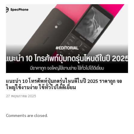
แนะนำ 10 โทรศัพท์ปุ่มกดรุ่นไหนดีในปี 2025 ราคาถูก จอ
ใหญ่ใช้งานง่าย ใช้ทั่วไปได้ดีเยี่ยม
27 พฤษภาคม 2025
Comments are closed.