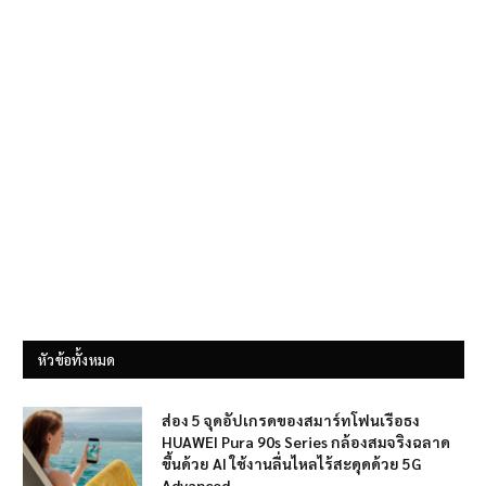
หัวข้อทั้งหมด
ส่อง 5 จุดอัปเกรดของสมาร์ทโฟนเรือธง
HUAWEI Pura 90s Series กล้องสมจริงฉลาด
ขึ้นด้วย AI ใช้งานลื่นไหลไร้สะดุดด้วย 5G
Advanced