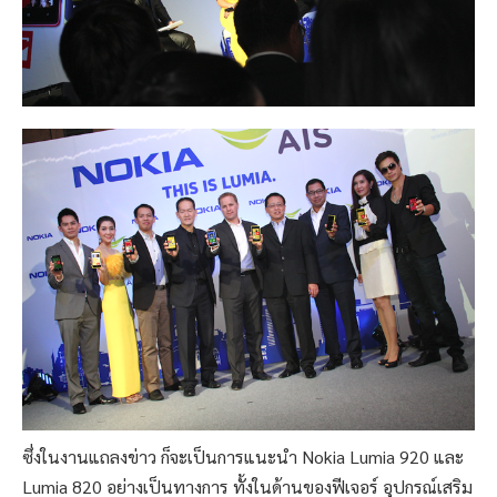
ซึ่งในงานแถลงข่าว ก็จะเป็นการแนะนำ Nokia Lumia 920 และ
Lumia 820 อย่างเป็นทางการ ทั้งในด้านของฟีเจอร์ อุปกรณ์เสริม