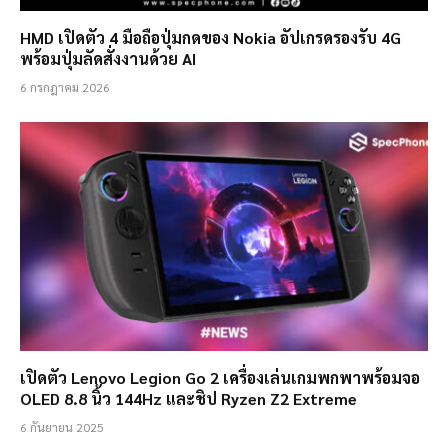
HMD เปิดตัว 4 มือถือปุ่มกดของ Nokia อัปเกรดรองรับ 4G
พร้อมปุ่มลัดสั่งงานด้วย AI
6 กรกฎาคม 2026
เปิดตัว Lenovo Legion Go 2 เครื่องเล่นเกมพกพาพร้อมจอ
OLED 8.8 นิ้ว 144Hz และชิป Ryzen Z2 Extreme
6 กันยายน 2025