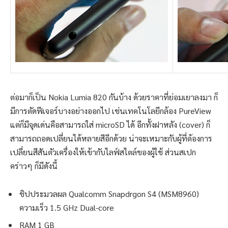
ต่อมาก็เป็น Nokia Lumia 820 กันบ้าง ด้วยราคาที่ย่อมเยาลงมา ก็
มีการตัดฟีเจอร์บางอย่างออกไป เช่นเทคโนโลยีกล้อง PureView
แต่ก็มีจุดเด่นคือสามารถใส่ microSD ได้ อีกทั้งฝาหลัง (cover) ก็
สามารถถอดเปลี่ยนได้หลายสีอีกด้วย น่าจะเหมาะกับผู้ที่ต้องการ
เปลี่ยนสีสันตัวเครื่องให้เข้ากับไลฟ์สไตล์ของผู้ใช้ ส่วนสเปก
คร่าวๆ ก็มีดังนี้
ชิปประมวลผล Qualcomm Snapdrgon S4 (MSM8960)
ความเร็ว 1.5 GHz Dual-core
RAM 1 GB