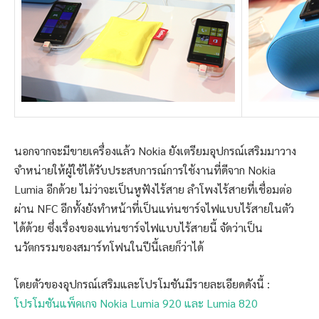
นอกจากจะมีขายเครื่องแล้ว Nokia ยังเตรียมอุปกรณ์เสริมมาวาง
จำหน่ายให้ผู้ใช้ได้รับประสบการณ์การใช้งานที่ดีจาก Nokia
Lumia อีกด้วย ไม่ว่าจะเป็นหูฟังไร้สาย ลำโพงไร้สายที่เชื่อมต่อ
ผ่าน NFC อีกทั้งยังทำหน้าที่เป็นแท่นชาร์จไฟแบบไร้สายในตัว
ได้ด้วย ซึ่งเรื่องของแท่นชาร์จไฟแบบไร้สายนี้ จัดว่าเป็น
นวัตกรรมของสมาร์ทโฟนในปีนี้เลยก็ว่าได้
โดยตัวของอุปกรณ์เสริมและโปรโมชันมีรายละเอียดดังนี้ :
โปรโมชันแพ็คเกจ Nokia Lumia 920 และ Lumia 820