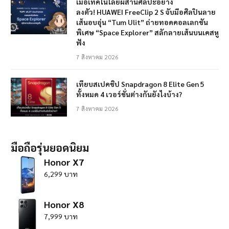
เมื่อเทคโนโลยีผสานศิลปะอย่าง
ลงตัว! HUAWEI FreeClip 2 S จับมือศิลปินลาย
เส้นอบอุ่น “Tum Ulit” ถ่ายทอดคอลเลกชัน
พิเศษ “Space Explorer” สลักลายเส้นบนเคสหู
ฟัง
7 สิงหาคม 2026
เทียบสเปคชิป Snapdragon 8 Elite Gen 5
ทั้งหมด 4 เวอร์ชั่นต่างกันยังไงบ้าง?
7 สิงหาคม 2026
มือถือรุ่นยอดนิยม
Honor X7
6,299 บาท
Honor X8
7,999 บาท