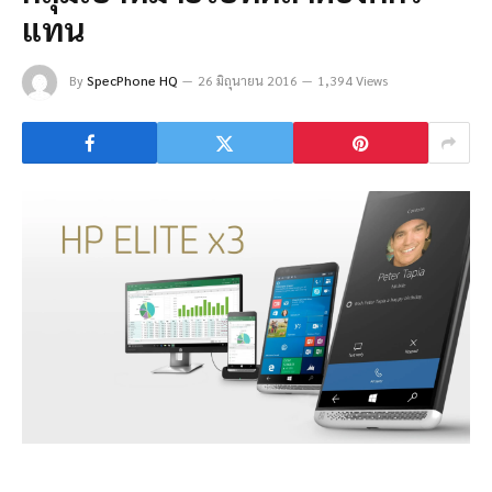
แทน
By
SpecPhone HQ
26 มิถุนายน 2016
1,394 Views