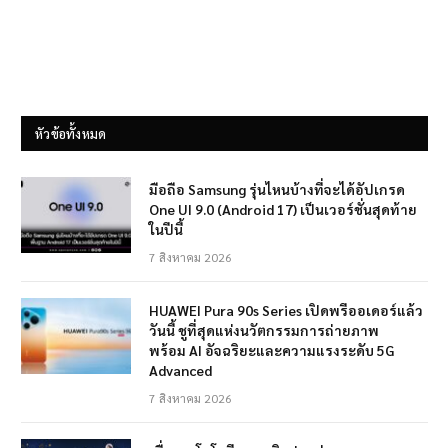
หัวข้อทั้งหมด
มือถือ Samsung รุ่นไหนบ้างที่จะได้อัปเกรด
One UI 9.0 (Android 17) เป็นเวอร์ชั่นสุดท้าย
ในปีนี้
7 สิงหาคม 2026
HUAWEI Pura 90s Series เปิดพรีออเดอร์แล้ว
วันนี้ ชูที่สุดแห่งนวัตกรรมการถ่ายภาพ
พร้อม AI อัจฉริยะและความแรงระดับ 5G
Advanced
7 สิงหาคม 2026