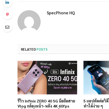
SpecPhone HQ
RELATED
POSTS
รีวิว Infinix ZERO 40 5G มือถือสาย
5 แอปตัดต่อวิดี
Vlog กล้องหน้า-หลัง 4K 60fps
ทำได้ง่าย ๆ