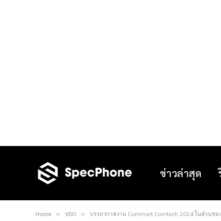
ข่าวล่าสุด
Home
VDO
บรรยากาศงาน Commart Comtech 2014 ในส่วนของ
»
»