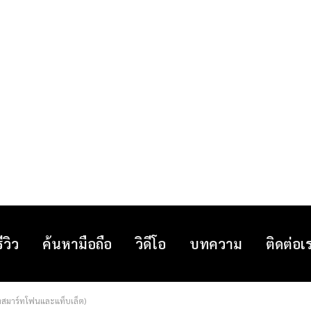
รีวิว
ค้นหามือถือ
วิดีโอ
บทความ
ติดต่อเ
สมาร์ทโฟนและแท็บเล็ต)