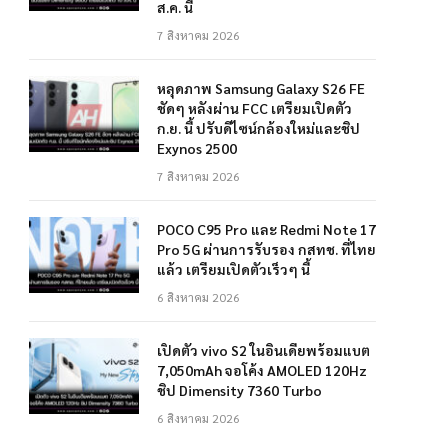
ส.ค. นี้
7 สิงหาคม 2026
หลุดภาพ Samsung Galaxy S26 FE
ชัดๆ หลังผ่าน FCC เตรียมเปิดตัว
ก.ย. นี้ ปรับดีไซน์กล้องใหม่และชิป
Exynos 2500
7 สิงหาคม 2026
POCO C95 Pro และ Redmi Note 17
Pro 5G ผ่านการรับรอง กสทช. ที่ไทย
แล้ว เตรียมเปิดตัวเร็วๆ นี้
6 สิงหาคม 2026
เปิดตัว vivo S2 ในอินเดียพร้อมแบต
7,050mAh จอโค้ง AMOLED 120Hz
ชิป Dimensity 7360 Turbo
6 สิงหาคม 2026