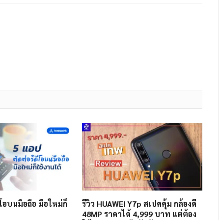
โอบนมือถือ มือใหม่ก็
รีวิว HUAWEI Y7p สเปคคุ้ม กล้องดี
48MP ราคาได้ 4,999 บาท แต่ต้อง