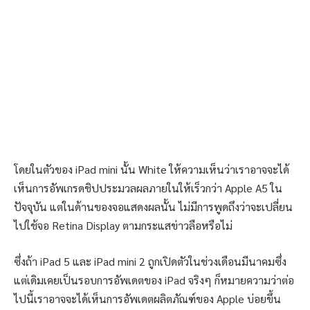
โดยในตัวของ iPad mini นั้น White ให้ความเห็นว่าเราอาจจะได้
เห็นการอัพเกรดชิปประมวลผลภายในให้เร็วกว่า Apple A5 ใน
ปัจจุบัน แต่ในด้านของจอแสดงผลนั้น ไม่มีการพูดถึงว่าจะเปลี่ยน
ไปใช้จอ Retina Display ตามกระแสข่าวลือหรือไม่
ซึ่งถ้า iPad 5 และ iPad mini 2 ถูกเปิดตัวในช่วงเดือนมีนาคมซึ่ง
แต่เดิมเคยเป็นรอบการอัพเดตของ iPad จริงๆ ก็หมายความว่าต่อ
ไปนี้เราอาจจะได้เห็นการอัพเดตผลิตภัณฑ์ของ Apple บ่อยขึ้น