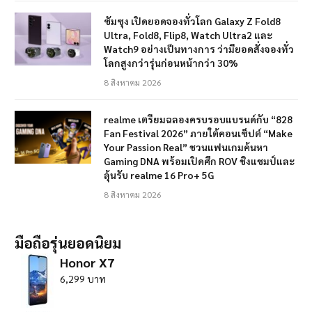
ซัมซุง เปิดยอดจองทั่วโลก Galaxy Z Fold8
Ultra, Fold8, Flip8, Watch Ultra2 และ
Watch9 อย่างเป็นทางการ ว่ามียอดสั่งจองทั่ว
โลกสูงกว่ารุ่นก่อนหน้ากว่า 30%
8 สิงหาคม 2026
realme เตรียมฉลองครบรอบแบรนด์กับ “828
Fan Festival 2026” ภายใต้คอนเซ็ปต์ “Make
Your Passion Real” ชวนแฟนเกมค้นหา
Gaming DNA พร้อมเปิดศึก ROV ชิงแชมป์และ
ลุ้นรับ realme 16 Pro+ 5G
8 สิงหาคม 2026
มือถือรุ่นยอดนิยม
Honor X7
6,299 บาท