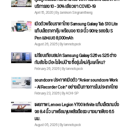
บริการลง 10 - 30% เยียวยา COVID-19
April 15, 2020 | By Jamikorn Singnamthieng
เปิดตัวพร้อมราคาไทย Samsung Galaxy Tab S10 Lite
แท็บเล็ตราคาคุ้ม พร้อมจอ 10.9 นิ้ว 90Hz รองรับ S
Pen และแบต 8,000mAh
August 26, 2025 | By Iamnotspock
เปรียบเทียบสเปค Samsung Galaxy S26 vs S25 ต่าง
กันยังไง มีอะไรใหม่บ้าง ซื้อรุ่นใหม่คุ้มแค่ไหน?
February 26, 2026 | By Iamnotspock
soundcore ประกาศเปิดตัว “Anker soundcore Work
– AI Recorder Coin” อย่างเป็นทางการในประเทศไทย
February 23, 2026 | By ACHI-SP
เผยภาพ Lenovo Legion Y700 Infinite แท็บเล็ตเกมมิ่ง
จอ 8.4 นิ้ว มาพร้อมขุมพลังเรือธง บางเบาเพียง 6.5
มม.
August 05, 2026 | By Iamnotspock