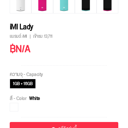
iMI Lady
แบรนด์: iMI
เข้าชม:
13,711
฿N/A
ความจุ - Capacity
1GB + 16GB
สี - Color
White