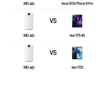
iMI Lady
Asus ROG Phone 6 Pro
VS
iMI Lady
vivo Y75 4G
VS
iMI Lady
vivo Y72t