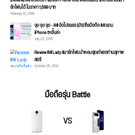
[Review] iMi i9 มือถือ Fashion Phone จอสี ฟีเจอร์แน่น รับสายแทนสมา
ร์ทโฟนได้ ในราคา 1,699 บาท
February 12, 2018
จุด จุด จุด - iMI จัดโปรแรง (มั้ง) ซื้อมือถือ iMI แถม
iPhone ซะงั้นอ่ะ
July 22, 2015
Review IMI Lady สมาร์ทโฟนน้ำหอมสุดเก๋ของท่านสุภาพ
สตรี
October 25, 2014
มือถือรุ่น Battle
VS