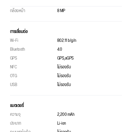
กล้องหน้า
8 MP
การเชื่อมต่อ
Wi-Fi
802.11 b/g/n
Bluetooth
4.0
GPS
GPS,aGPS
NFC
ไม่รองรับ
OTG
ไม่รองรับ
USB
ไม่รองรับ
แบตเตอรี่
ความจุ
2,200 mAh
ประเภท
Li-ion