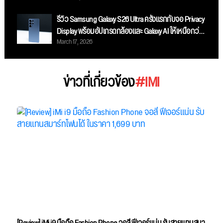
รีวิว Samsung Galaxy S26 Ultra ครั้งแรกกับจอ Privacy
Display พร้อมอัปเกรดกล้องและ Galaxy AI ให้เหนือกว่า
March 17, 2026
เดิม
ข่าวที่เกี่ยวข้อง
#IMI