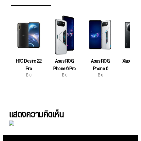
HTC Desire 22
Asus ROG
Asus ROG
Xiaomi 12S
฿ 0
Pro
Phone 6 Pro
Phone 6
฿ 0
฿ 0
฿ 0
แสดงความคิดเห็น