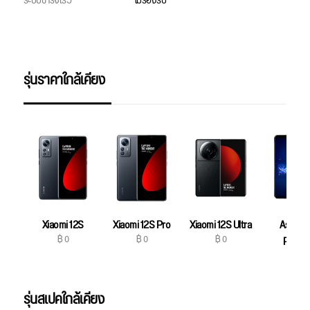
ระบบชาร์จเร็ว
ไม่รองรับ
รุ่นราคาใกล้เคียง
Xiaomi 12S
Xiaomi 12S Pro
Xiaomi 12S Ultra
Asus R
฿ 0
฿ 0
฿ 0
Phone
฿ 0
รุ่นสเปคใกล้เคียง