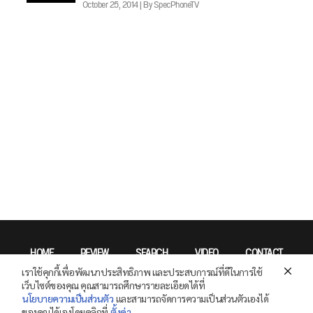
October 25, 2014 | By SpecPhoneTV
HOME
REVIEW
SEARCH
VIDEO
CONTACT
เราใช้คุกกี้เพื่อพัฒนาประสิทธิภาพ และประสบการณ์ที่ดีในการใช้
Privacy Policy
เว็บไซต์ของคุณ คุณสามารถศึกษารายละเอียดได้ที่
นโยบายความเป็นส่วนตัว
และสามารถจัดการความเป็นส่วนตัวเองได้
ของคุณได้เองโดยคลิกที่
ตั้งค่า