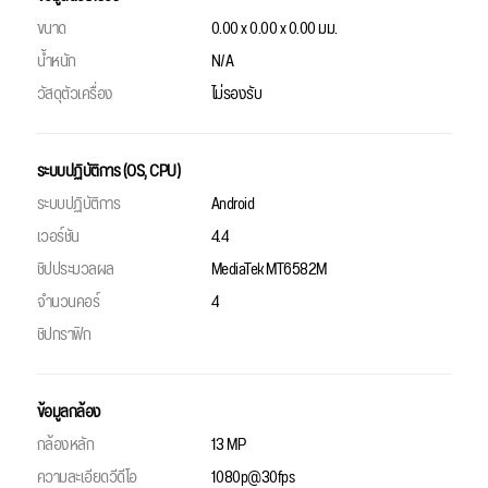
ขนาด
0.00 x 0.00 x 0.00 มม.
น้ำหนัก
N/A
วัสดุตัวเครื่อง
ไม่รองรับ
ระบบปฏิบัติการ (OS, CPU)
ระบบปฏิบัติการ
Android
เวอร์ชัน
4.4
ชิปประมวลผล
MediaTek MT6582M
จำนวนคอร์
4
ชิปกราฟิก
ข้อมูลกล้อง
กล้องหลัก
13 MP
ความละเอียดวีดีโอ
1080p@30fps