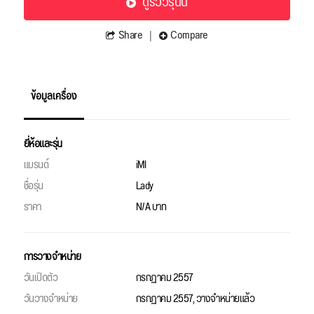
ดูรีวิวรุ่นนี้
Share
Compare
ข้อมูลเครื่อง
ยี่ห้อและรุ่น
แบรนด์
iMI
ชื่อรุ่น
Lady
ราคา
N/A บาท
การวางจำหน่าย
วันเปิดตัว
กรกฏาคม 2557
วันวางจำหน่าย
กรกฏาคม 2557, วางจำหน่ายแล้ว