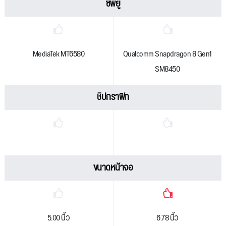
ซีพียู
MediaTek MT6580
Qualcomm Snapdragon 8 Gen1
SM8450
ชิปกราฟิก
ขนาดหน้าจอ
5.00 นิ้ว
6.78 นิ้ว