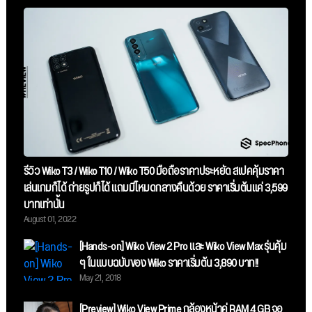
รีวิว Wiko T3 / Wiko T10 / Wiko T50 มือถือราคาประหยัด สเปคคุ้มราคา
เล่นเกมก็ได้ ถ่ายรูปก็ได้ แถมมีโหมดกลางคืนด้วย ราคาเริ่มต้นแค่ 3,599
บาทเท่านั้น
August 01, 2022
[Hands-on] Wiko View 2 Pro และ Wiko View Max รุ่นคุ้ม
ๆ ในแบบฉบับของ Wiko ราคาเริ่มต้น 3,890 บาท!!
May 21, 2018
[Preview] Wiko View Prime กล้องหน้าคู่ RAM 4 GB จอ