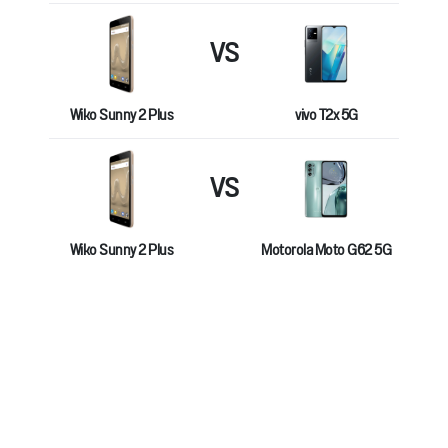
VS
Wiko Sunny 2 Plus
vivo T2x 5G
VS
Wiko Sunny 2 Plus
Motorola Moto G62 5G