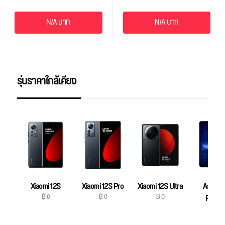
N/A บาท
N/A บาท
รุ่นราคาใกล้เคียง
Xiaomi 12S
Xiaomi 12S Pro
Xiaomi 12S Ultra
Asus R
฿ 0
฿ 0
฿ 0
Phone
฿ 0