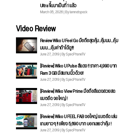
Ultra ขึ้นมาเป็นที่ 1 แล้ว
March 05, 2026 | By Iamnotspock
Video Review
Review Wiko U Feel Go มือถือสุดคุ้ม..คุ้มมม...คุ้ม
มมม....คุ้มค่าถ้าได้ดู!!!
June 27, 2019 | By SpecPhoneTV
[Review] Wiko U Pulse สีแดง !! ราคา 4,990 บาท
Ram 3 GB มีสแกนนิ้วด้วย!
June 27, 2019 | By SpecPhoneTV
[Review] Wiko View Prime มือถือสีแดงสวยสด
แบตอึด จอใหญ่ !
June 27, 2019 | By SpecPhoneTV
[Review] Wiko U FEEL FAB จอใหญ่ แบตอึด เล่น
เกมยาวๆ !! เพียง 5,690 บาท บอกเลยว่าคุ้ม !
June 27, 2019 | By SpecPhoneTV