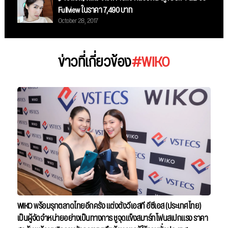
Fullview ในราคา 7,490 บาท
October 28, 2017
ข่าวที่เกี่ยวข้อง
#WIKO
WIKO พร้อมรุกตลาดไทยอีกครั้ง แต่งตั้งวีเอสที อีซีเอส (ประเทศไทย)
เป็นผู้จัดจำหน่ายอย่างเป็นทางการ ชูจุดแข็งสมาร์ทโฟนสเปกแรง ราคา