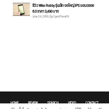
รีวิว Wiko Robby รุ่นเล็ก จอใหญ่ IPS แอนดรอย
6.0 ราคา 3,490 บาท
June 24, 2016 | By SpecPhoneTV
HOME
REVIEW
SEARCH
VIDEO
CONTACT