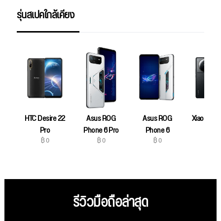
รุ่นสเปคใกล้เคียง
HTC Desire 22
Asus ROG
Asus ROG
Xiaomi 12S
฿ 0
Pro
Phone 6 Pro
Phone 6
฿ 0
฿ 0
฿ 0
รีวิวมือถือล่าสุด