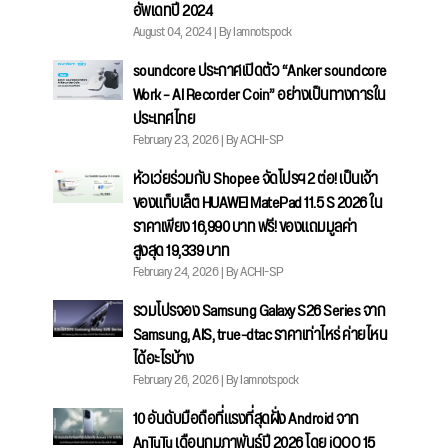
อัพเดทปี 2024
August 04, 2024 | By Iamnotspock
soundcore ประกาศเปิดตัว “Anker soundcore
Work – AI Recorder Coin” อย่างเป็นทางการใน
ประเทศไทย
February 23, 2026 | By ACHI-SP
หัวเว่ยร่วมกับ Shopee จัดโปรฯ 2 ต่อ! เป็นเจ้า
ของแท็บเล็ต HUAWEI MatePad 11.5 S 2026 ใน
ราคาเพียง 16,990 บาท ฟรี! ของแถมมูลค่า
สูงสุด 19,339 บาท
February 24, 2026 | By ACHI-SP
รวมโปรจอง Samsung Galaxy S26 Series จาก
Samsung, AIS, true-dtac ราคาเท่าไหร่ ค่ายไหน
ได้อะไรบ้าง
February 26, 2026 | By Iamnotspock
10 อันดับมือถือที่แรงที่สุดฝั่ง Android จาก
AnTuTu เดือนกุมภาพันธ์ปี 2026 โดย iQOO 15