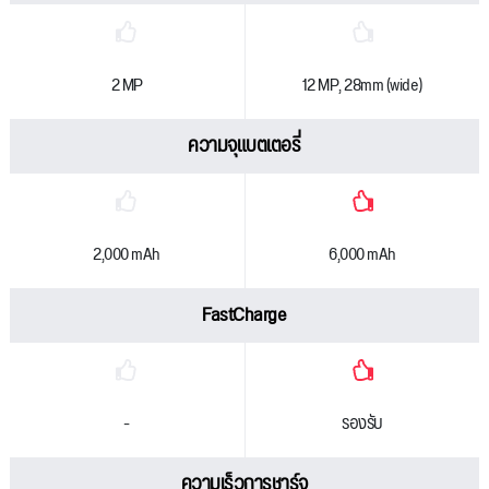
2 MP
12 MP, 28mm (wide)
ความจุแบตเตอรี่
2,000 mAh
6,000 mAh
FastCharge
-
รองรับ
ความเร็วการชาร์จ