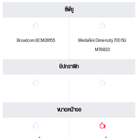
ซีพียู
Broadcom BCM28155
MediaTek Dimensity 700 5G
MT6833
ชิปกราฟิก
ขนาดหน้าจอ