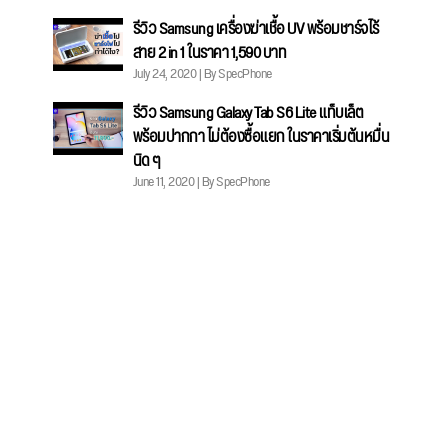
รีวิว Samsung เครื่องฆ่าเชื้อ UV พร้อมชาร์จไร้
สาย 2 in 1 ในราคา 1,590 บาท
July 24, 2020 | By SpecPhone
รีวิว Samsung Galaxy Tab S6 Lite แท็บเล็ต
พร้อมปากกา ไม่ต้องซื้อแยก ในราคาเริ่มต้นหมื่น
นิด ๆ
June 11, 2020 | By SpecPhone