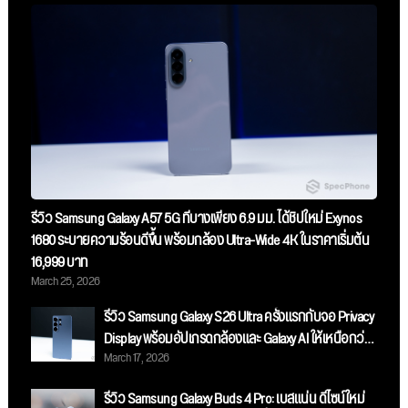
รีวิว Samsung Galaxy A57 5G ที่บางเพียง 6.9 มม. ได้ชิปใหม่ Exynos
1680 ระบายความร้อนดีขึ้น พร้อมกล้อง Ultra-Wide 4K ในราคาเริ่มต้น
16,999 บาท
March 25, 2026
รีวิว Samsung Galaxy S26 Ultra ครั้งแรกกับจอ Privacy
Display พร้อมอัปเกรดกล้องและ Galaxy AI ให้เหนือกว่า
March 17, 2026
เดิม
รีวิว Samsung Galaxy Buds 4 Pro: เบสแน่น ดีไซน์ใหม่