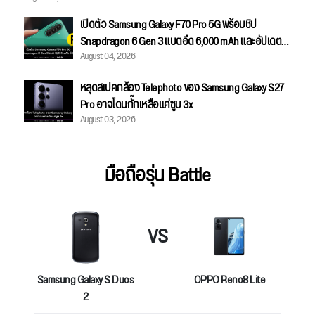
เปิดตัว Samsung Galaxy F70 Pro 5G พร้อมชิป
Snapdragon 6 Gen 3 แบตอึด 6,000 mAh และอัปเดตได้
August 04, 2026
ยาว 6 ปี
หลุดสเปคกล้อง Telephoto ของ Samsung Galaxy S27
Pro อาจโดนกั๊กเหลือแค่ซูม 3x
August 03, 2026
มือถือรุ่น Battle
VS
Samsung Galaxy S Duos
OPPO Reno8 Lite
2