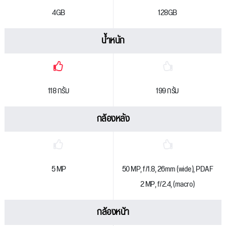
4GB
128GB
น้ำหนัก
118 กรัม
199 กรัม
กล้องหลัง
5 MP
50 MP, f/1.8, 26mm (wide), PDAF
2 MP, f/2.4, (macro)
กล้องหน้า