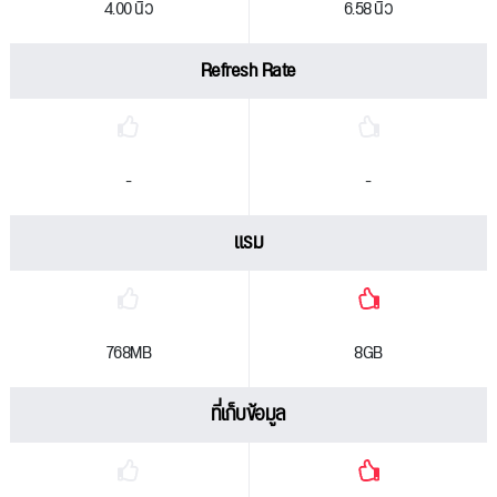
4.00 นิ้ว
6.58 นิ้ว
Refresh Rate
-
-
แรม
768MB
8GB
ที่เก็บข้อมูล