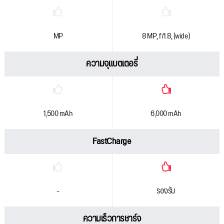
MP
8 MP, f/1.8, (wide)
ความจุแบตเตอรี่
1,500 mAh
6,000 mAh
FastCharge
-
รองรับ
ความเร็วการชาร์จ