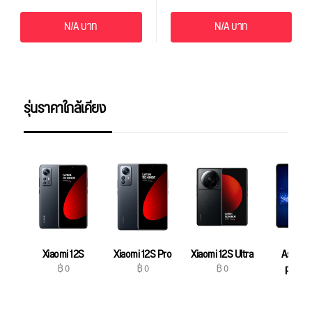
N/A บาท
N/A บาท
รุ่นราคาใกล้เคียง
Xiaomi 12S
Xiaomi 12S Pro
Xiaomi 12S Ultra
Asus R
฿ 0
฿ 0
฿ 0
Phone
฿ 0