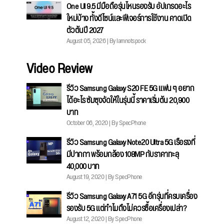
One UI 9.5 มีมือถือรุ่นไหนรองรับ อัปเกรดอะไร
ใหม่บ้าง ทั้งดีไซน์และฟีเจอร์การใช้งาน คาดเปิด
ตัวต้นปี 2027
August 05, 2026 | By Iamnotspock
Video Review
รีวิว Samsung Galaxy S20 FE 5G แฟน ๆ อยาก
ได้อะไร ซัมซุงจัดให้ในรุ่นนี้ ราคาเริ่มต้น 20,900
บาท
October 06, 2020 | By SpecPhone
รีวิว Samsung Galaxy Note20 Ultra 5G เรือธงที่
มีปากกา พร้อมกล้อง 108MP กับราคาทะลุ
40,000 บาท
August 19, 2020 | By SpecPhone
รีวิว Samsung Galaxy A71 5G อีกรุ่นที่ครบเครื่อง
รองรับ 5G แต่ทำไมถึงไม่ควรซื้อเครื่องเปล่า?
August 12, 2020 | By SpecPhone