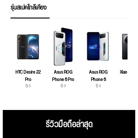
รุ่นสเปคใกล้เคียง
HTC Desire 22
Asus ROG
Asus ROG
Xiaomi 12S
฿ 0
Pro
Phone 6 Pro
Phone 6
฿ 0
฿ 0
฿ 0
รีวิวมือถือล่าสุด