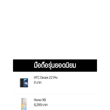
มือถือรุ่นยอดนิยม
HTC Desire 22 Pro
0 บาท
Honor X9
9,299 บาท