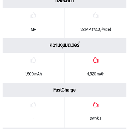
กล้องหน้า
MP
32 MP, f/2.0, (wide)
ความจุแบตเตอรี่
1,500 mAh
4,520 mAh
FastCharge
-
รองรับ