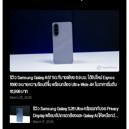
รีวิว Samsung Galaxy A57 5G ที่บางเพียง 6.9 มม. ได้ชิปใหม่ Exynos
1680 ระบายความร้อนดีขึ้น พร้อมกล้อง Ultra-Wide 4K ในราคาเริ่มต้น
16,999 บาท
March 25, 2026
รีวิว Samsung Galaxy S26 Ultra ครั้งแรกกับจอ Privacy
Display พร้อมอัปเกรดกล้องและ Galaxy AI ให้เหนือกว่า
March 17, 2026
เดิม