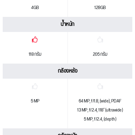
4GB
128GB
น้ำหนัก
118 กรัม
205 กรัม
กล้องหลัง
5 MP
64 MP, f/1.8, (wide), PDAF
13 MP, f/2.4, 118˚ (ultrawide)
5 MP, f/2.4, (depth)