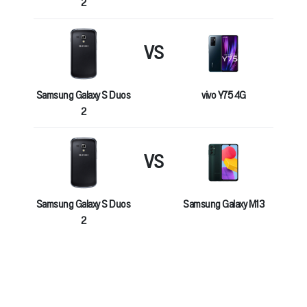
2
VS
Samsung Galaxy S Duos
vivo Y75 4G
2
VS
Samsung Galaxy S Duos
Samsung Galaxy M13
2