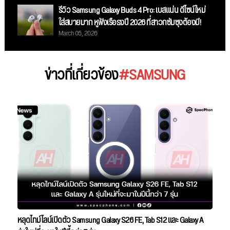
รีวิว Samsung Galaxy Buds 4 Pro: เบสแน่น ดีไซน์ใหม่
ใส่สบายมาก หูฟังเรือธงปี 2026 ที่สาวกซัมซุงต้องมี!
March 05, 2026
ข่าวที่เกี่ยวข้อง
#SAMSUNG
หลุดไทม์ไลน์เปิดตัว Samsung Galaxy S26 FE, Tab S12 และ Galaxy A