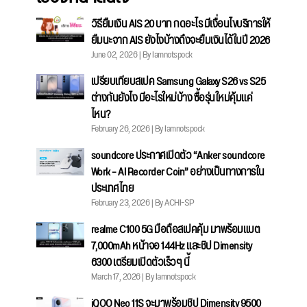
วิธียืมเงิน AIS 20 บาท กดอะไร มีเงื่อนไขบริการให้
ยืมนะจาก AIS ยังไงบ้างถึงจะยืมเงินได้ในปี 2026
June 02, 2026 | By Iamnotspock
เปรียบเทียบสเปค Samsung Galaxy S26 vs S25
ต่างกันยังไง มีอะไรใหม่บ้าง ซื้อรุ่นใหม่คุ้มแค่
ไหน?
February 26, 2026 | By Iamnotspock
soundcore ประกาศเปิดตัว “Anker soundcore
Work – AI Recorder Coin” อย่างเป็นทางการใน
ประเทศไทย
February 23, 2026 | By ACHI-SP
realme C100 5G มือถือสเปคคุ้ม มาพร้อมแบต
7,000mAh หน้าจอ 144Hz และชิป Dimensity
6300 เตรียมเปิดตัวเร็วๆ นี้
March 17, 2026 | By Iamnotspock
iQOO Neo 11S จะมาพร้อมชิป Dimensity 9500