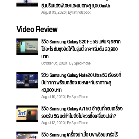
รุ่นปรับแต่งพิเศษ และแบตทะลุ 9,000mAh
August 03, 2026 | By Iamnotspock
Video Review
รีวิว Samsung Galaxy S20 FE 5G แฟน ๆ อยาก
ได้อะไร ซัมซุงจัดให้ในรุ่นนี้ ราคาเริ่มต้น 20,900
บาท
October 06, 2020 | By SpecPhone
รีวิว Samsung Galaxy Note20 Ultra 5G เรือธงที่
มีปากกา พร้อมกล้อง 108MP กับราคาทะลุ
40,000 บาท
August 19, 2020 | By SpecPhone
รีวิว Samsung Galaxy A71 5G อีกรุ่นที่ครบเครื่อง
รองรับ 5G แต่ทำไมถึงไม่ควรซื้อเครื่องเปล่า?
August 12, 2020 | By SpecPhone
รีวิว Samsung เครื่องฆ่าเชื้อ UV พร้อมชาร์จไร้