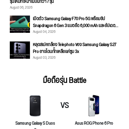
รุ่นใหม่ที่จะมาในปีนี้กว่า 7 รุ่น
August 06, 2026
เปิดตัว Samsung Galaxy F70 Pro 5G พร้อมชิป
Snapdragon 6 Gen 3 แบตอึด 6,000 mAh และอัปเดตได้
August 04, 2026
ยาว 6 ปี
หลุดสเปคกล้อง Telephoto ของ Samsung Galaxy S27
Pro อาจโดนกั๊กเหลือแค่ซูม 3x
August 03, 2026
มือถือรุ่น Battle
VS
Samsung Galaxy S Duos
Asus ROG Phone 6 Pro