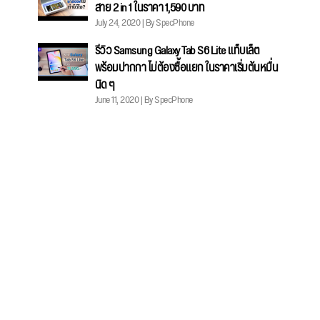
สาย 2 in 1 ในราคา 1,590 บาท
July 24, 2020 | By SpecPhone
รีวิว Samsung Galaxy Tab S6 Lite แท็บเล็ต
พร้อมปากกา ไม่ต้องซื้อแยก ในราคาเริ่มต้นหมื่น
นิด ๆ
June 11, 2020 | By SpecPhone