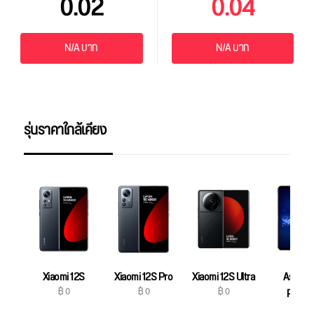
0.02
0.04
N/A บาท
N/A บาท
รุ่นราคาใกล้เคียง
Xiaomi 12S
Xiaomi 12S Pro
Xiaomi 12S Ultra
Asus R
฿ 0
฿ 0
฿ 0
Phone
฿ 0