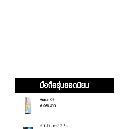
มือถือรุ่นยอดนิยม
Honor X9
9,299 บาท
HTC Desire 22 Pro