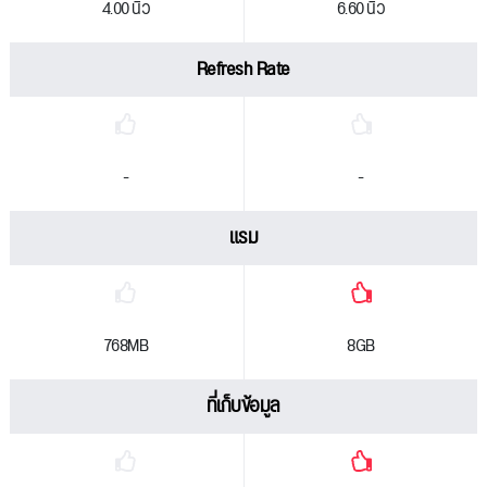
4.00 นิ้ว
6.60 นิ้ว
Refresh Rate
-
-
แรม
768MB
8GB
ที่เก็บข้อมูล