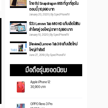
ไทย ชิป Snapdragon 855 ที่ถูกที่สุดใน
ตอนนี้ | 10,990 บาท
January 20, 2020 | By SpecPhoneTV
รีวิว Lenovo Tab M10 HD แท็บเล็ตใส่ซิม
ลำโพงคู่ จอใหญ่ ราคา 5,990 บาท
January 10, 2020 | By SpecPhoneTV
[Review] Lenovo Tab3 8 แท็บเล็ตใหม่
ใหญ่กำลังดี
June 27, 2019 | By SpecPhoneTV
มือถือรุ่นยอดนิยม
Apple iPhone 12
30,900 บาท
OPPO Reno 3 Pro