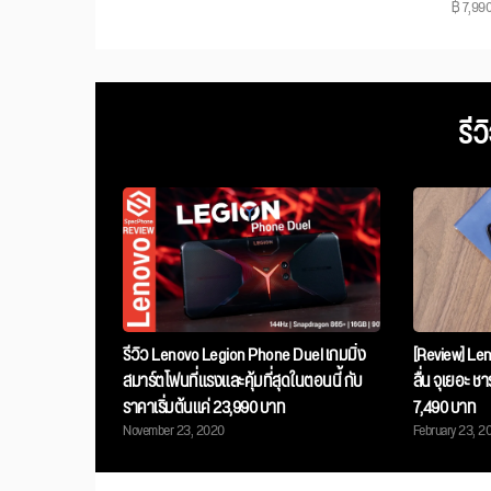
฿ 7,99
รีว
รีวิว Lenovo Legion Phone Duel เกมมิ่ง
[Review] Le
สมาร์ตโฟนที่แรงและคุ้มที่สุดในตอนนี้ กับ
ลื่น จุเยอะ ช
ราคาเริ่มต้นแค่ 23,990 บาท
7,490 บาท
November 23, 2020
February 23, 2