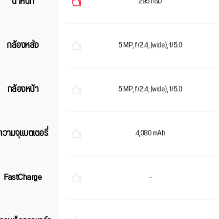
น้ำหนัก
295 กรัม
กล้องหลัง
5 MP, f/2.4, (wide), 1/5.0
กล้องหน้า
5 MP, f/2.4, (wide), 1/5.0
ความจุแบตเตอรี่
4,080 mAh
FastCharge
-