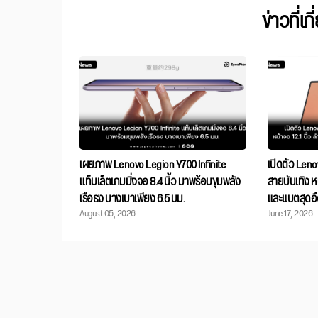
ข่าวที่เก
เผยภาพ Lenovo Legion Y700 Infinite
เปิดตัว Leno
แท็บเล็ตเกมมิ่งจอ 8.4 นิ้ว มาพร้อมขุมพลัง
สายบันเทิง หน
เรือธง บางเบาเพียง 6.5 มม.
และแบตสุดอ
August 05, 2026
June 17, 2026