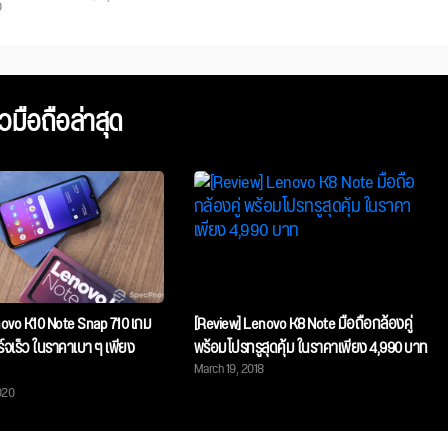
0
ิวมือถือล่าสุด
novo K10 Note Snap 710 เกม
[Review] Lenovo K8 Note มือถือกล้องคู่
าร์จเร็ว ในราคาเบา ๆ เพียง
พร้อมโปรทรูสุดคุ้ม ในราคาเพียง 4,990 บาท
March 19, 2018
020