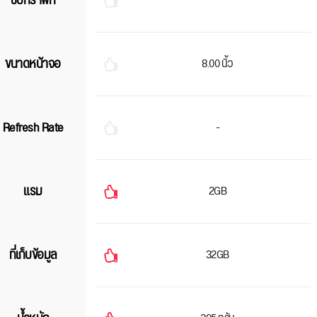
ชิปกราฟิก
ขนาดหน้าจอ
8.00 นิ้ว
Refresh Rate
-
แรม
2GB
ที่เก็บข้อมูล
32GB