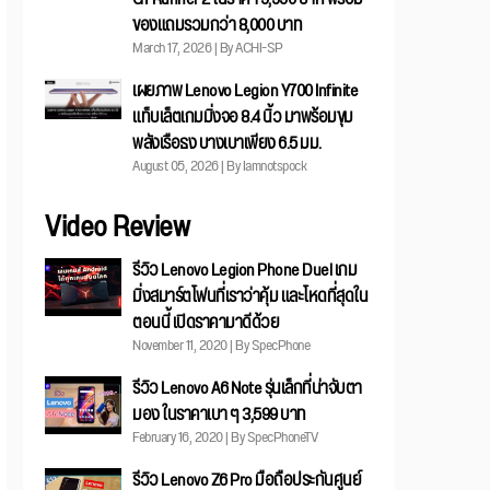
ของแถมรวมกว่า 8,000 บาท
March 17, 2026 | By ACHI-SP
เผยภาพ Lenovo Legion Y700 Infinite
แท็บเล็ตเกมมิ่งจอ 8.4 นิ้ว มาพร้อมขุม
พลังเรือธง บางเบาเพียง 6.5 มม.
August 05, 2026 | By Iamnotspock
Video Review
รีวิว Lenovo Legion Phone Duel เกม
มิ่งสมาร์ตโฟนที่เราว่าคุ้ม และโหดที่สุดใน
ตอนนี้ เปิดราคามาดีด้วย
November 11, 2020 | By SpecPhone
รีวิว Lenovo A6 Note รุ่นเล็กที่น่าจับตา
มอง ในราคาเบา ๆ 3,599 บาท
February 16, 2020 | By SpecPhoneTV
รีวิว Lenovo Z6 Pro มือถือประกันศูนย์