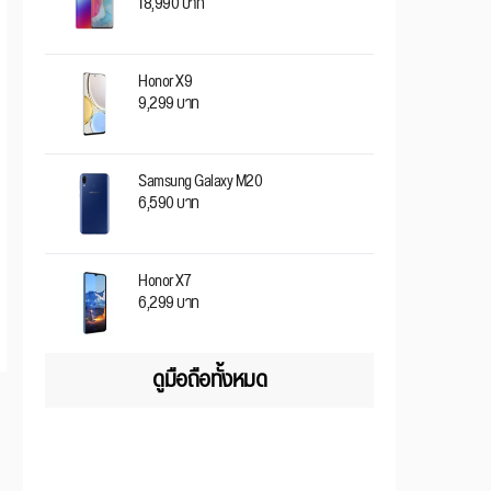
18,990 บาท
Honor X9
9,299 บาท
Samsung Galaxy M20
6,590 บาท
Honor X7
6,299 บาท
ดูมือถือทั้งหมด