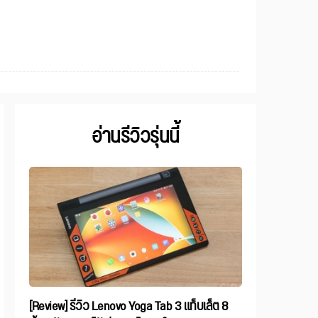
อ่านรีวิวรุ่นนี้
[Review] รีวิว Lenovo Yoga Tab 3 แท็บเล็ต 8