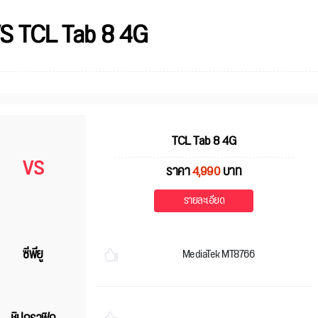
VS TCL Tab 8 4G
TCL Tab 8 4G
VS
ราคา
4,990
บาท
รายละเอียด
ซีพียู
MediaTek MT8766