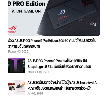
รีวิว ASUS ROG Phone 9 Pro Edition สุดยอดเกมมิ่งโฟนปี 2025 ใน
ราคาเริ่มต้น 39,990 บาท
February 13, 2025
ASUS ROG Phone 9 Pro อาจใช้จอ 185Hz ชิป
Snapdragon 8 Elite จัดเต็มเรื่องระบายความร้อน
November 01, 2024
ASUS เตรียมวางจำหน่ายโน้ตบุ๊ก ASUS Next-level AI
PCs! พร้อมข้อเสนอพิเศษสำหรับการจองล่วงหน้า
July 09, 2024