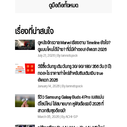
ดูมือถือทั้งหมด
เรื่องที่น่าสนใจ
ดูหนังจักรวาล Marvel เรียงตาม Timeline ยังไง?
ดูแบบไหนได้บ้าง? ที่นี่มีคำตอบ! อัพเดท 2026
July 21, 2026 | By Iamnotspock
วิธีซื้อวันทรู เติมวันทรู 30/ 90/ 180/ 356 วัน (1 ปี)
กดอะไร ราคาเท่าไหร่สำหรับซิมเติมเงิน true
อัพเดท 2026
January 14, 2026 | By Iamnotspock
รีวิว Samsung Galaxy Buds 4 Pro: เบสแน่น
ดีไซน์ใหม่ ใส่สบายมาก หูฟังเรือธงปี 2026 ที่
สาวกซัมซุงต้องมี!
March 05, 2026 | By ACHI-SP