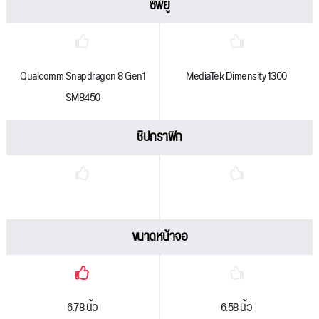
ซีพียู
Qualcomm Snapdragon 8 Gen1
MediaTek Dimensity 1300
SM8450
ชิปกราฟิก
ขนาดหน้าจอ
6.78 นิ้ว
6.58 นิ้ว