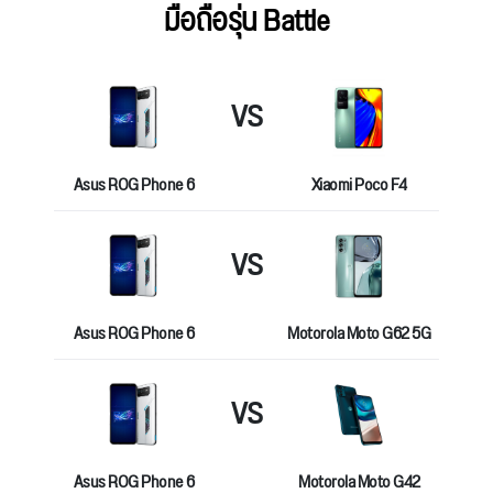
มือถือรุ่น Battle
VS
Asus ROG Phone 6
Xiaomi Poco F4
VS
Asus ROG Phone 6
Motorola Moto G62 5G
VS
Asus ROG Phone 6
Motorola Moto G42