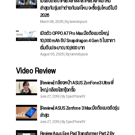
เปรียบเทียบ iPad Air M4 vs iPad Air M3 ใหม่
ล่าสุดกับรุ่นเก่าต่างกันแค่ไหน จะซื้อรุ่นไหนดีในปี
2026
March 09, 2026 | By Iamnotspock
เปิดตัว OPPO A7 Pro Max มือถือแบตใหญ่
10,000 mAh ชิป Snapdragon 4 Gen 5 ในราคา
เริ่มต้นประมาณ 10,800 บาท
August 05, 2026 | By Iamnotspock
Video Review
[Review] กล้องหน้า ASUS ZonFone3 Ultra พี่
ใหญ่ กล้องใสกรุ๊งกริ๊ง
June 27, 2019 | By SpecPhoneTV
[Review] ASUS Zenfone 3 Max มือถือแบตอึดรุ่น
ล่าสุด
June 27, 2019 | By SpecPhoneTV
Review Asus Eee Pad Transformer Part 2 By