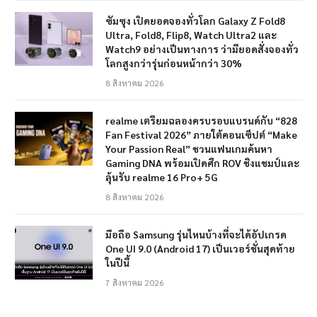
ซัมซุง เปิดยอดจองทั่วโลก Galaxy Z Fold8
Ultra, Fold8, Flip8, Watch Ultra2 และ
Watch9 อย่างเป็นทางการ ว่ามียอดสั่งจองทั่ว
โลกสูงกว่ารุ่นก่อนหน้ากว่า 30%
8 สิงหาคม 2026
realme เตรียมฉลองครบรอบแบรนด์กับ “828
Fan Festival 2026” ภายใต้คอนเซ็ปต์ “Make
Your Passion Real” ชวนแฟนเกมค้นหา
Gaming DNA พร้อมเปิดศึก ROV ชิงแชมป์และ
ลุ้นรับ realme 16 Pro+ 5G
8 สิงหาคม 2026
มือถือ Samsung รุ่นไหนบ้างที่จะได้อัปเกรด
One UI 9.0 (Android 17) เป็นเวอร์ชั่นสุดท้าย
ในปีนี้
7 สิงหาคม 2026