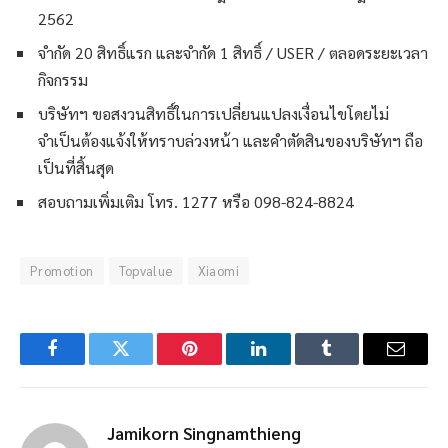
2562
จำกัด 20 สิทธิ์แรก และจำกัด 1 สิทธิ์ / USER / ตลอดระยะเวลา
กิจกรรม
บริษัทฯ ขอสงวนสิทธิ์ในการเปลี่ยนแปลงเงื่อนไขโดยไม่
จำเป็นต้องแจ้งให้ทราบล่วงหน้า และคำตัดสินของบริษัทฯ ถือ
เป็นที่สิ้นสุด
สอบถามเพิ่มเติม โทร. 1277 หรือ 098-824-8824
Promotion
Topvalue
Xiaomi
Facebook
Twitter
Pinterest
LinkedIn
Tumblr
Email
Jamikorn Singnamthieng