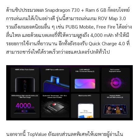
ด้านชิปประมวลผล Snapdragon 730 + Ram 6 GB ก็ตอบโจทย์
การเล่นเกมได้เป็นอย่างดี รุ่นนี้สามารถเล่นเกม ROV Map 3.0
รวมถึงเกมยอดนิยมอื่น ๆ เช่น PUBG Mobile, Free Fire ได้อย่าง
ลื่นไหล และด้วยแบตเตอรี่ที่ให้ความจุสูงถึง 4,000 mAh ทำให้มี
ระยะการใช้งานที่ยาวนาน อีกทั้งยังรองรับ Quick Charge 4.0 ที่
สามารถชาร์จไฟได้รวดเร็วกว่าอะแดปเตอร์ปกติทั่วไป
นอกจากนี้ TopValue ยังมอบส่วนลดพิเศษให้เฉพาะผู้อ่านใน